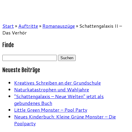
Start
»
Auftritte
»
Romanauszüge
»
Schattengalaxis II –
Das Verhör
Finde
Suchen
nach:
Neueste Beiträge
Kreatives Schreiben an der Grundschule
Naturkatastrophen und Wahljahre
“Schattengalaxis – Neue Welten” jetzt als
gebundenes Buch
Little Green Monster – Pool Party
Neues Kinderbuch: Kleine Grüne Monster – Die
Poolparty