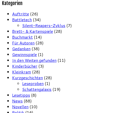
Kategorien
Auftritte
(26)
Battletech
(34)
Silent-Reapers-Zyklus
(7)
Brett- & Kartenspiele
(28)
Buchmarkt
(14)
Für Autoren
(28)
Gedanken
(38)
Gewinnspiele
(1)
In den Weiten gefunden
(11)
Kinderbücher
(3)
Kleinkram
(28)
Kurzgeschichten
(28)
Leseproben
(1)
Schattengalaxis
(19)
Lesetipps
(8)
News
(88)
Novellen
(10)
Politik
(16)