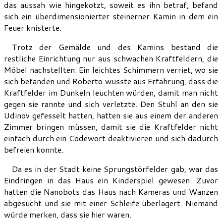
das aussah wie hingekotzt, soweit es ihn betraf, befand
sich ein überdimensionierter steinerner Kamin in dem ein
Feuer knisterte.
Trotz der Gemälde und des Kamins bestand die
restliche Einrichtung nur aus schwachen Kraftfeldern, die
Möbel nachstellten. Ein leichtes Schimmern verriet, wo sie
sich befanden und Roberto wusste aus Erfahrung, dass die
Kraftfelder im Dunkeln leuchten würden, damit man nicht
gegen sie rannte und sich verletzte. Den Stuhl an den sie
Udinov gefesselt hatten, hatten sie aus einem der anderen
Zimmer bringen müssen, damit sie die Kraftfelder nicht
einfach durch ein Codewort deaktivieren und sich dadurch
befreien konnte.
Da es in der Stadt keine Sprungstörfelder gab, war das
Eindringen in das Haus ein Kinderspiel gewesen. Zuvor
hatten die Nanobots das Haus nach Kameras und Wanzen
abgesucht und sie mit einer Schleife überlagert. Niemand
würde merken, dass sie hier waren.