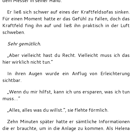
dem Messer in seiner Hand.
Er ließ sich schwer auf eines der Kraftfeldsofas sinken.
Für einen Moment hatte er das Gefühl zu fallen, doch das
Kraftfeld fing ihn auf und ließ ihn praktisch in der Luft
schweben.
Sehr gemütlich.
„Aber vielleicht hast du Recht. Vielleicht muss ich das
hier wirklich nicht tun.“
In ihren Augen wurde ein Anflug von Erleichterung
sichtbar.
„Wenn du mir hilfst, kann ich uns ersparen, was ich tun
muss…“
„Alles, alles was du willst.“, sie flehte förmlich.
Zehn Minuten später hatte er sämtliche Informationen
die er brauchte, um in die Anlage zu kommen. Als Helena