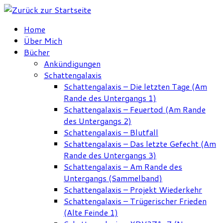
Zum
Inhalt
Home
springen
Über Mich
Bücher
Ankündigungen
Schattengalaxis
Schattengalaxis – Die letzten Tage (Am
Rande des Untergangs 1)
Schattengalaxis – Feuertod (Am Rande
des Untergangs 2)
Schattengalaxis – Blutfall
Schattengalaxis – Das letzte Gefecht (Am
Rande des Untergangs 3)
Schattengalaxis – Am Rande des
Untergangs (Sammelband)
Schattengalaxis – Projekt Wiederkehr
Schattengalaxis – Trügerischer Frieden
(Alte Feinde 1)