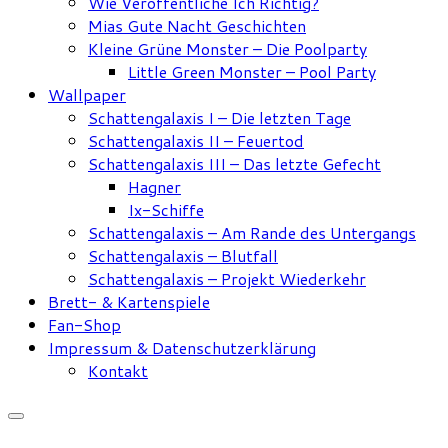
Wie Veröffentliche Ich Richtig?
Mias Gute Nacht Geschichten
Kleine Grüne Monster – Die Poolparty
Little Green Monster – Pool Party
Wallpaper
Schattengalaxis I – Die letzten Tage
Schattengalaxis II – Feuertod
Schattengalaxis III – Das letzte Gefecht
Hagner
Ix-Schiffe
Schattengalaxis – Am Rande des Untergangs
Schattengalaxis – Blutfall
Schattengalaxis – Projekt Wiederkehr
Brett- & Kartenspiele
Fan-Shop
Impressum & Datenschutzerklärung
Kontakt