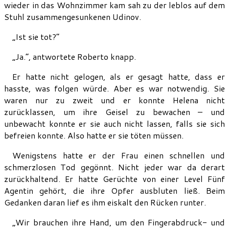
wieder in das Wohnzimmer kam sah zu der leblos auf dem
Stuhl zusammengesunkenen Udinov.
„Ist sie tot?“
„Ja.“, antwortete Roberto knapp.
Er hatte nicht gelogen, als er gesagt hatte, dass er
hasste, was folgen würde. Aber es war notwendig. Sie
waren nur zu zweit und er konnte Helena nicht
zurücklassen, um ihre Geisel zu bewachen – und
unbewacht konnte er sie auch nicht lassen, falls sie sich
befreien konnte. Also hatte er sie töten müssen.
Wenigstens hatte er der Frau einen schnellen und
schmerzlosen Tod gegönnt. Nicht jeder war da derart
zurückhaltend. Er hatte Gerüchte von einer Level Fünf
Agentin gehört, die ihre Opfer ausbluten ließ. Beim
Gedanken daran lief es ihm eiskalt den Rücken runter.
„Wir brauchen ihre Hand, um den Fingerabdruck- und