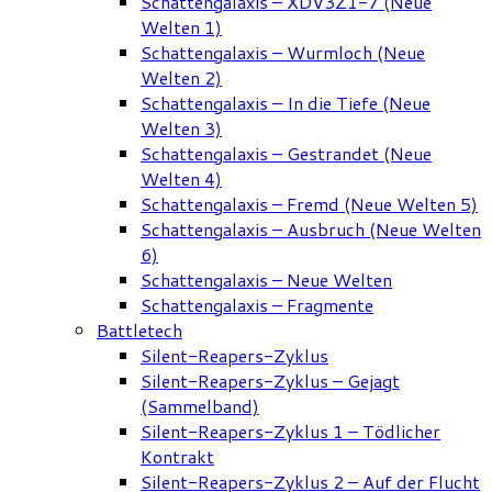
Schattengalaxis – XDV3Z1-7 (Neue
Welten 1)
Schattengalaxis – Wurmloch (Neue
Welten 2)
Schattengalaxis – In die Tiefe (Neue
Welten 3)
Schattengalaxis – Gestrandet (Neue
Welten 4)
Schattengalaxis – Fremd (Neue Welten 5)
Schattengalaxis – Ausbruch (Neue Welten
6)
Schattengalaxis – Neue Welten
Schattengalaxis – Fragmente
Battletech
Silent-Reapers-Zyklus
Silent-Reapers-Zyklus – Gejagt
(Sammelband)
Silent-Reapers-Zyklus 1 – Tödlicher
Kontrakt
Silent-Reapers-Zyklus 2 – Auf der Flucht