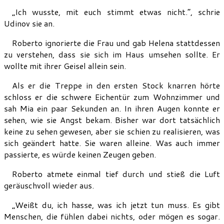
„Ich wusste, mit euch stimmt etwas nicht.“, schrie
Udinov sie an.
Roberto ignorierte die Frau und gab Helena stattdessen
zu verstehen, dass sie sich im Haus umsehen sollte. Er
wollte mit ihrer Geisel allein sein.
Als er die Treppe in den ersten Stock knarren hörte
schloss er die schwere Eichentür zum Wohnzimmer und
sah Mia ein paar Sekunden an. In ihren Augen konnte er
sehen, wie sie Angst bekam. Bisher war dort tatsächlich
keine zu sehen gewesen, aber sie schien zu realisieren, was
sich geändert hatte. Sie waren alleine. Was auch immer
passierte, es würde keinen Zeugen geben.
Roberto atmete einmal tief durch und stieß die Luft
geräuschvoll wieder aus.
„Weißt du, ich hasse, was ich jetzt tun muss. Es gibt
Menschen, die fühlen dabei nichts, oder mögen es sogar.