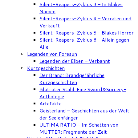
Silent-Reapers-Zyklus 3 – In Blakes
Namen
Silent-Reapers-Zyklus 4 – Verraten und
Verkauft
Silent-Reapers-Zyklus 5 – Blakes Horror
Silent-Reapers-Zyklus 6 – Allein gegen
Alle
Legenden von Foresun
Legenden der Elben – Verbannt
Kurzgeschichten
Der Brand: Brandgefährliche
Kurzgeschichten
Blutroter Stahl: Eine Sword&Sorcery-
Anthologie
Artefakte
Geisterland – Geschichten aus der Welt
der Seelenfänger
ULTIMA RATIO – Im Schatten von
MUTTER: Fragmente der Zeit