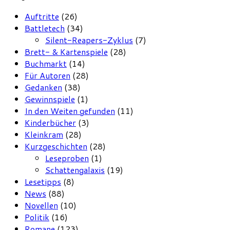
Auftritte
(26)
Battletech
(34)
Silent-Reapers-Zyklus
(7)
Brett- & Kartenspiele
(28)
Buchmarkt
(14)
Für Autoren
(28)
Gedanken
(38)
Gewinnspiele
(1)
In den Weiten gefunden
(11)
Kinderbücher
(3)
Kleinkram
(28)
Kurzgeschichten
(28)
Leseproben
(1)
Schattengalaxis
(19)
Lesetipps
(8)
News
(88)
Novellen
(10)
Politik
(16)
Romane
(123)