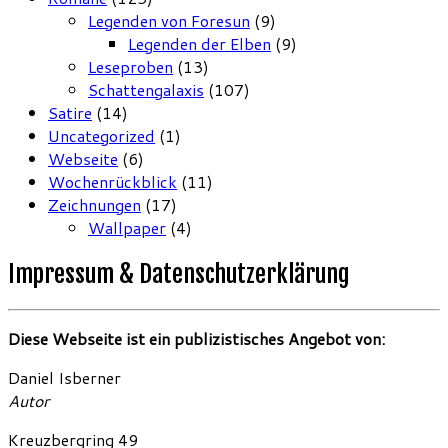
Legenden von Foresun
(9)
Legenden der Elben
(9)
Leseproben
(13)
Schattengalaxis
(107)
Satire
(14)
Uncategorized
(1)
Webseite
(6)
Wochenrückblick
(11)
Zeichnungen
(17)
Wallpaper
(4)
Impressum & Datenschutzerklärung
Diese Webseite ist ein publizistisches Angebot von:
Daniel Isberner
Autor
Kreuzbergring 49