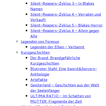
Silent-Reapers-Zyklus 3 – In Blakes
Namen
Silent-Reapers-Zyklus 4 – Verraten und
Verkauft
Silent-Reapers-Zyklus 5 – Blakes Horror
Silent-Reapers-Zyklus 6 – Allein gegen
Alle
Legenden von Foresun
Legenden der Elben – Verbannt
Kurzgeschichten
Der Brand: Brandgefährliche
Kurzgeschichten
Blutroter Stahl: Eine Sword&Sorcery-
Anthologie
Artefakte
Geisterland – Geschichten aus der Welt
der Seelenfänger
ULTIMA RATIO – Im Schatten von
MUTTER: Fragmente der Zeit