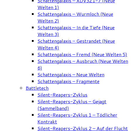
Schattengalaxis – XDV3Z1-7 (Neue
Welten 1)
Schattengalaxis – Wurmloch (Neue
Welten 2)
Schattengalaxis – In die Tiefe (Neue
Welten 3)
Schattengalaxis – Gestrandet (Neue
Welten 4)
Schattengalaxis – Fremd (Neue Welten 5)
Schattengalaxis – Ausbruch (Neue Welten
6)
Schattengalaxis – Neue Welten
Schattengalaxis – Fragmente
Battletech
Silent-Reapers-Zyklus
Silent-Reapers-Zyklus – Gejagt
(Sammelband)
Silent-Reapers-Zyklus 1 – Tödlicher
Kontrakt
Silent-Reapers-Zyklus 2 – Auf der Flucht