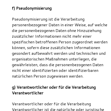
f) Pseudonymisierung
Pseudonymisierung ist die Verarbeitung
personenbezogener Daten in einer Weise, auf welche
die personenbezogenen Daten ohne Hinzuziehung
zusätzlicher Informationen nicht mehr einer
spezifischen betroffenen Person zugeordnet werden
können, sofern diese zusätzlichen Informationen
gesondert aufbewahrt werden und technischen und
organisatorischen Maßnahmen unterliegen, die
gewährleisten, dass die personenbezogenen Daten
nicht einer identifizierten oder identifizierbaren
natürlichen Person zugewiesen werden.
g) Verantwortlicher oder für die Verarbeitung
Verantwortlicher
Verantwortlicher oder für die Verarbeitung
Verantwortlicher ist die natürliche oder juristische