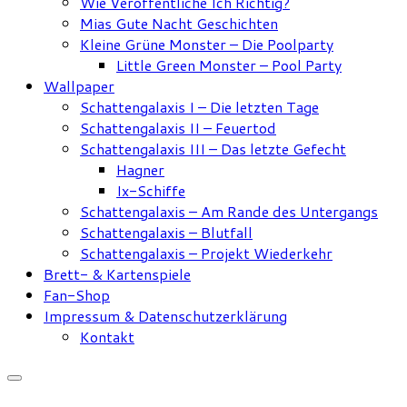
Wie Veröffentliche Ich Richtig?
Mias Gute Nacht Geschichten
Kleine Grüne Monster – Die Poolparty
Little Green Monster – Pool Party
Wallpaper
Schattengalaxis I – Die letzten Tage
Schattengalaxis II – Feuertod
Schattengalaxis III – Das letzte Gefecht
Hagner
Ix-Schiffe
Schattengalaxis – Am Rande des Untergangs
Schattengalaxis – Blutfall
Schattengalaxis – Projekt Wiederkehr
Brett- & Kartenspiele
Fan-Shop
Impressum & Datenschutzerklärung
Kontakt