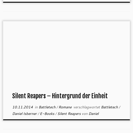
Silent Reapers – Hintergrund der Einheit
10.11.2014
in
Battletech
/
Romane
verschlagwortet
Battletech
/
Daniel Isberner
/
E-Books
/
Silent Reapers
von
Daniel