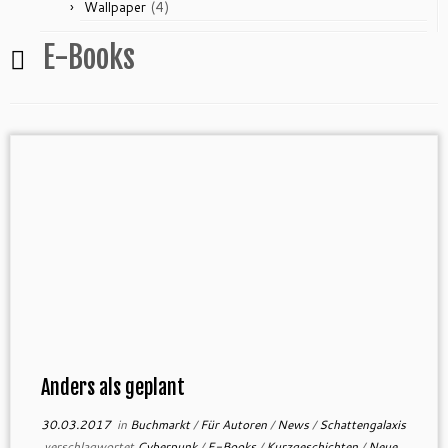
(4)
Wallpaper
E-Books
Anders als geplant
30.03.2017
in
Buchmarkt
/
Für Autoren
/
News
/
Schattengalaxis
verschlagwortet
Cyberpunk
/
E-Books
/
Kurzgeschichten
/
Neue