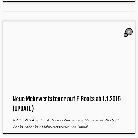
6
Neue Mehrwertsteuer auf E-Books ab 1.1.2015
(UPDATE)
02.12.2014
in
Für Autoren
/
News
verschlagwortet
2015
/
E-
Books
/
ebooks
/
Mehrwertsteuer
von
Daniel