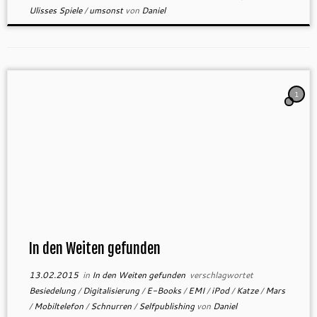
Ulisses Spiele
/
umsonst
von
Daniel
1
In den Weiten gefunden
13.02.2015
in
In den Weiten gefunden
verschlagwortet
Besiedelung
/
Digitalisierung
/
E-Books
/
EMI
/
iPod
/
Katze
/
Mars
/
Mobiltelefon
/
Schnurren
/
Selfpublishing
von
Daniel