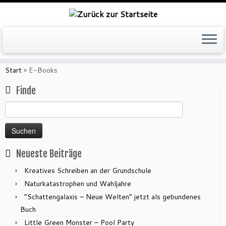
Zum
Inhalt
Start
»
E-Books
springen
Finde
Suchen
nach:
Neueste Beiträge
Kreatives Schreiben an der Grundschule
Naturkatastrophen und Wahljahre
“Schattengalaxis – Neue Welten” jetzt als gebundenes
Buch
Little Green Monster – Pool Party