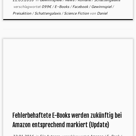
verschlagwortet
099€
/
E-Books
/
Facebook
/
Gewinnspiel
/
Preisaktion
/
Schattengalaxis
/
Science Fiction
von
Daniel
Fehlerbehaftete E-Books werden zukünftig bei
Amazon entsprechend markiert (Update)