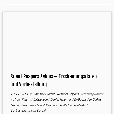
Silent Reapers Zyklus – Erscheinungsdaten
und Vorbestellung
12.11.2014
in
Romane
/
Silent-Reapers-Zyklus
verschlagwortet
Auf der Flucht
/
Battletech
/
Daniel Isberner
/
E-Books
/
In Blakes
Namen
/
Romane
/
Silent Reapers
/
Tödlicher Kontrakt
/
Vorbestellung
von
Daniel