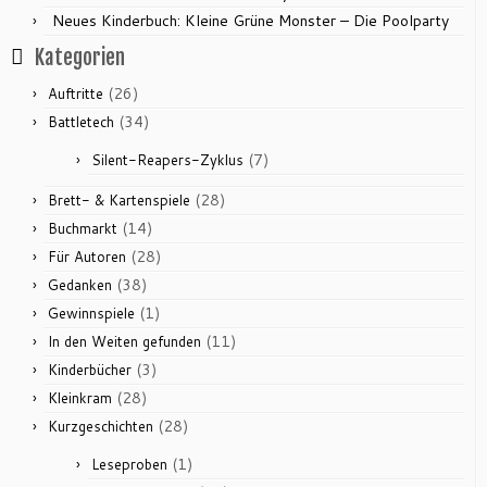
Neues Kinderbuch: Kleine Grüne Monster – Die Poolparty
Kategorien
(26)
Auftritte
(34)
Battletech
(7)
Silent-Reapers-Zyklus
(28)
Brett- & Kartenspiele
(14)
Buchmarkt
(28)
Für Autoren
(38)
Gedanken
(1)
Gewinnspiele
(11)
In den Weiten gefunden
(3)
Kinderbücher
(28)
Kleinkram
(28)
Kurzgeschichten
(1)
Leseproben