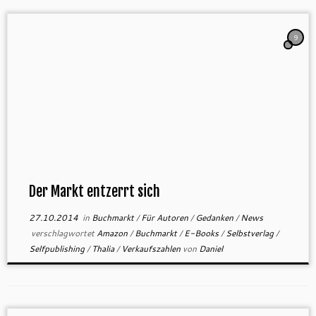
9
Der Markt entzerrt sich
27.10.2014
in
Buchmarkt
/
Für Autoren
/
Gedanken
/
News
verschlagwortet
Amazon
/
Buchmarkt
/
E-Books
/
Selbstverlag
/
Selfpublishing
/
Thalia
/
Verkaufszahlen
von
Daniel