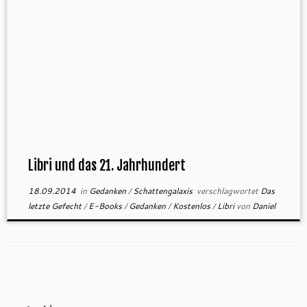
Libri und das 21. Jahrhundert
18.09.2014
in
Gedanken
/
Schattengalaxis
verschlagwortet
Das
letzte Gefecht
/
E-Books
/
Gedanken
/
Kostenlos
/
Libri
von
Daniel