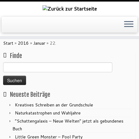
Zum
Inhalt
Start
»
2016
»
Januar
»
22.
springen
Finde
Suchen
nach:
Neueste Beiträge
Kreatives Schreiben an der Grundschule
Naturkatastrophen und Wahljahre
“Schattengalaxis – Neue Welten” jetzt als gebundenes
Buch
Little Green Monster – Pool Party