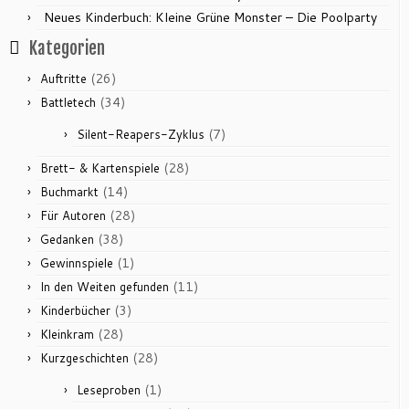
Neues Kinderbuch: Kleine Grüne Monster – Die Poolparty
Kategorien
(26)
Auftritte
(34)
Battletech
(7)
Silent-Reapers-Zyklus
(28)
Brett- & Kartenspiele
(14)
Buchmarkt
(28)
Für Autoren
(38)
Gedanken
(1)
Gewinnspiele
(11)
In den Weiten gefunden
(3)
Kinderbücher
(28)
Kleinkram
(28)
Kurzgeschichten
(1)
Leseproben