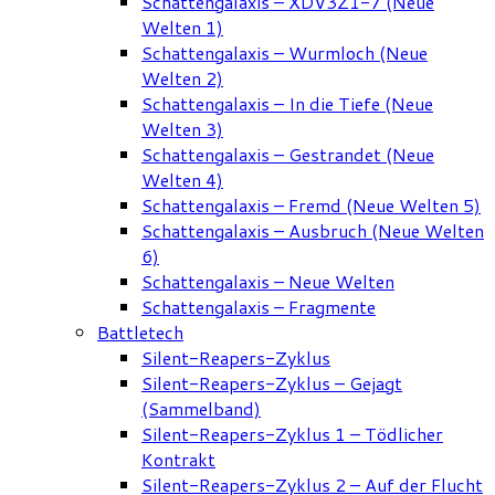
Schattengalaxis – XDV3Z1-7 (Neue
Welten 1)
Schattengalaxis – Wurmloch (Neue
Welten 2)
Schattengalaxis – In die Tiefe (Neue
Welten 3)
Schattengalaxis – Gestrandet (Neue
Welten 4)
Schattengalaxis – Fremd (Neue Welten 5)
Schattengalaxis – Ausbruch (Neue Welten
6)
Schattengalaxis – Neue Welten
Schattengalaxis – Fragmente
Battletech
Silent-Reapers-Zyklus
Silent-Reapers-Zyklus – Gejagt
(Sammelband)
Silent-Reapers-Zyklus 1 – Tödlicher
Kontrakt
Silent-Reapers-Zyklus 2 – Auf der Flucht