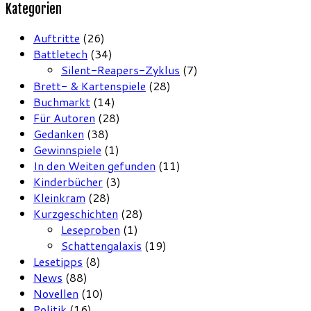
Kategorien
Auftritte
(26)
Battletech
(34)
Silent-Reapers-Zyklus
(7)
Brett- & Kartenspiele
(28)
Buchmarkt
(14)
Für Autoren
(28)
Gedanken
(38)
Gewinnspiele
(1)
In den Weiten gefunden
(11)
Kinderbücher
(3)
Kleinkram
(28)
Kurzgeschichten
(28)
Leseproben
(1)
Schattengalaxis
(19)
Lesetipps
(8)
News
(88)
Novellen
(10)
Politik
(16)