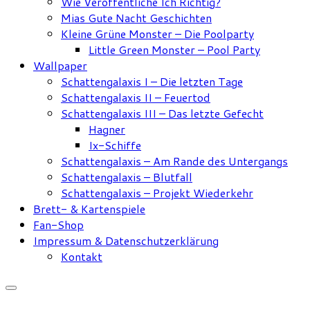
Wie Veröffentliche Ich Richtig?
Mias Gute Nacht Geschichten
Kleine Grüne Monster – Die Poolparty
Little Green Monster – Pool Party
Wallpaper
Schattengalaxis I – Die letzten Tage
Schattengalaxis II – Feuertod
Schattengalaxis III – Das letzte Gefecht
Hagner
Ix-Schiffe
Schattengalaxis – Am Rande des Untergangs
Schattengalaxis – Blutfall
Schattengalaxis – Projekt Wiederkehr
Brett- & Kartenspiele
Fan-Shop
Impressum & Datenschutzerklärung
Kontakt