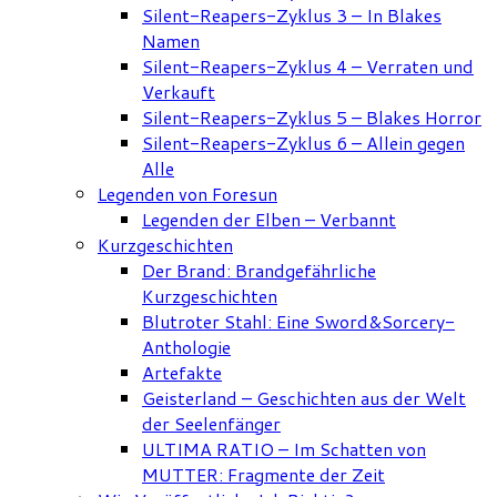
Silent-Reapers-Zyklus 3 – In Blakes
Namen
Silent-Reapers-Zyklus 4 – Verraten und
Verkauft
Silent-Reapers-Zyklus 5 – Blakes Horror
Silent-Reapers-Zyklus 6 – Allein gegen
Alle
Legenden von Foresun
Legenden der Elben – Verbannt
Kurzgeschichten
Der Brand: Brandgefährliche
Kurzgeschichten
Blutroter Stahl: Eine Sword&Sorcery-
Anthologie
Artefakte
Geisterland – Geschichten aus der Welt
der Seelenfänger
ULTIMA RATIO – Im Schatten von
MUTTER: Fragmente der Zeit