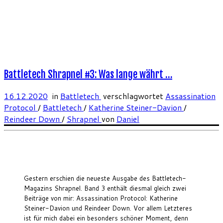
Battletech Shrapnel #3: Was lange währt …
16.12.2020
in
Battletech
verschlagwortet
Assassination
Protocol
/
Battletech
/
Katherine Steiner-Davion
/
Reindeer Down
/
Shrapnel
von
Daniel
Gestern erschien die neueste Ausgabe des Battletech-
Magazins Shrapnel. Band 3 enthält diesmal gleich zwei
Beiträge von mir: Assassination Protocol: Katherine
Steiner-Davion und Reindeer Down. Vor allem Letzteres
ist für mich dabei ein besonders schöner Moment, denn