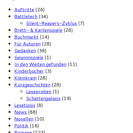
Auftritte
(26)
Battletech
(34)
Silent-Reapers-Zyklus
(7)
Brett- & Kartenspiele
(28)
Buchmarkt
(14)
Für Autoren
(28)
Gedanken
(38)
Gewinnspiele
(1)
In den Weiten gefunden
(11)
Kinderbücher
(3)
Kleinkram
(28)
Kurzgeschichten
(28)
Leseproben
(1)
Schattengalaxis
(19)
Lesetipps
(8)
News
(88)
Novellen
(10)
Politik
(16)
Romane
(123)