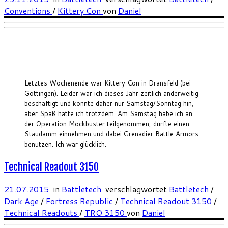
Conventions
/
Kittery Con
von
Daniel
Letztes Wochenende war Kittery Con in Dransfeld (bei
Göttingen). Leider war ich dieses Jahr zeitlich anderweitig
beschäftigt und konnte daher nur Samstag/Sonntag hin,
aber Spaß hatte ich trotzdem. Am Samstag habe ich an
der Operation Mockbuster teilgenommen, durfte einen
Staudamm einnehmen und dabei Grenadier Battle Armors
benutzen. Ich war glücklich.
Technical Readout 3150
21.07.2015
in
Battletech
verschlagwortet
Battletech
/
Dark Age
/
Fortress Republic
/
Technical Readout 3150
/
Technical Readouts
/
TRO 3150
von
Daniel