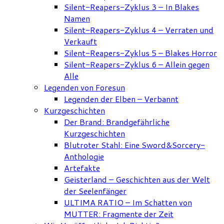
Silent-Reapers-Zyklus 3 – In Blakes
Namen
Silent-Reapers-Zyklus 4 – Verraten und
Verkauft
Silent-Reapers-Zyklus 5 – Blakes Horror
Silent-Reapers-Zyklus 6 – Allein gegen
Alle
Legenden von Foresun
Legenden der Elben – Verbannt
Kurzgeschichten
Der Brand: Brandgefährliche
Kurzgeschichten
Blutroter Stahl: Eine Sword&Sorcery-
Anthologie
Artefakte
Geisterland – Geschichten aus der Welt
der Seelenfänger
ULTIMA RATIO – Im Schatten von
MUTTER: Fragmente der Zeit