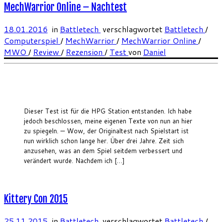
MechWarrior Online – Nachtest
18.01.2016
in
Battletech
verschlagwortet
Battletech
/
Computerspiel
/
MechWarrior
/
MechWarrior Online
/
MWO
/
Review
/
Rezension
/
Test
von
Daniel
Dieser Test ist für die HPG Station entstanden. Ich habe
jedoch beschlossen, meine eigenen Texte von nun an hier
zu spiegeln. — Wow, der Originaltest nach Spielstart ist
nun wirklich schon lange her. Über drei Jahre. Zeit sich
anzusehen, was an dem Spiel seitdem verbessert und
verändert wurde. Nachdem ich […]
Kittery Con 2015
25.11.2015
in
Battletech
verschlagwortet
Battletech
/