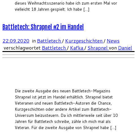
dieses Weihnachtsszenario habe ich zum ersten Mal vor
vielleicht 18 Jahren gespielt. Ich habe […]
Battletech: Shrapnel #2 im Handel
22.09.2020
in
Battletech
/
Kurzgeschichten
/
News
verschlagwortet
Battletech
/
Kafka
/
Shrapnel
von
Daniel
Die zweite Ausgabe des neuen Battletech-Magazins
Shrapnel ist jetzt im Handel erhältlich. Shrapnel bietet
Veteranen und neuen Battletech-Autoren die Chance,
Kurzgeschichten oder andere Artikel zum Battletech-
Universum beizusteuern. Da ich mittlerweile seit über 10
Jahren für Battletech schreibe, zähle ich mich mal als
Veteran. Für die zweite Ausgabe von Shrapnel habe […]