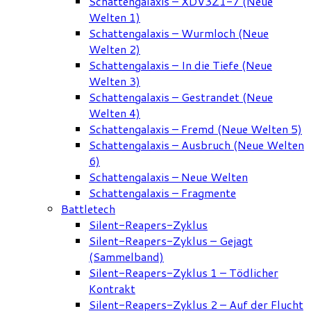
Schattengalaxis – XDV3Z1-7 (Neue
Welten 1)
Schattengalaxis – Wurmloch (Neue
Welten 2)
Schattengalaxis – In die Tiefe (Neue
Welten 3)
Schattengalaxis – Gestrandet (Neue
Welten 4)
Schattengalaxis – Fremd (Neue Welten 5)
Schattengalaxis – Ausbruch (Neue Welten
6)
Schattengalaxis – Neue Welten
Schattengalaxis – Fragmente
Battletech
Silent-Reapers-Zyklus
Silent-Reapers-Zyklus – Gejagt
(Sammelband)
Silent-Reapers-Zyklus 1 – Tödlicher
Kontrakt
Silent-Reapers-Zyklus 2 – Auf der Flucht