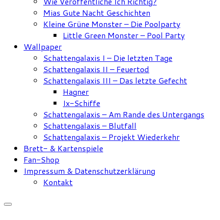
Wie Veröffentliche Ich Richtig?
Mias Gute Nacht Geschichten
Kleine Grüne Monster – Die Poolparty
Little Green Monster – Pool Party
Wallpaper
Schattengalaxis I – Die letzten Tage
Schattengalaxis II – Feuertod
Schattengalaxis III – Das letzte Gefecht
Hagner
Ix-Schiffe
Schattengalaxis – Am Rande des Untergangs
Schattengalaxis – Blutfall
Schattengalaxis – Projekt Wiederkehr
Brett- & Kartenspiele
Fan-Shop
Impressum & Datenschutzerklärung
Kontakt