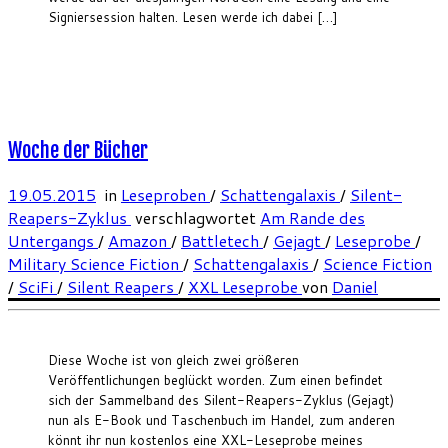
Signiersession halten. Lesen werde ich dabei […]
Woche der Bücher
19.05.2015
in
Leseproben
/
Schattengalaxis
/
Silent-
Reapers-Zyklus
verschlagwortet
Am Rande des
Untergangs
/
Amazon
/
Battletech
/
Gejagt
/
Leseprobe
/
Military Science Fiction
/
Schattengalaxis
/
Science Fiction
/
SciFi
/
Silent Reapers
/
XXL Leseprobe
von
Daniel
Diese Woche ist von gleich zwei größeren
Veröffentlichungen beglückt worden. Zum einen befindet
sich der Sammelband des Silent-Reapers-Zyklus (Gejagt)
nun als E-Book und Taschenbuch im Handel, zum anderen
könnt ihr nun kostenlos eine XXL-Leseprobe meines