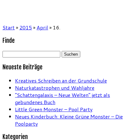
Start
»
2015
»
April
»
16.
Finde
Suchen
nach:
Neueste Beiträge
Kreatives Schreiben an der Grundschule
Naturkatastrophen und Wahljahre
“Schattengalaxis – Neue Welten” jetzt als
gebundenes Buch
Little Green Monster – Pool Party
Neues Kinderbuch: Kleine Grüne Monster – Die
Poolparty
Kategorien