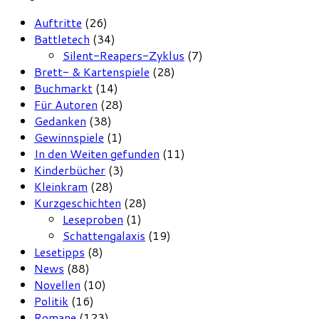
Auftritte
(26)
Battletech
(34)
Silent-Reapers-Zyklus
(7)
Brett- & Kartenspiele
(28)
Buchmarkt
(14)
Für Autoren
(28)
Gedanken
(38)
Gewinnspiele
(1)
In den Weiten gefunden
(11)
Kinderbücher
(3)
Kleinkram
(28)
Kurzgeschichten
(28)
Leseproben
(1)
Schattengalaxis
(19)
Lesetipps
(8)
News
(88)
Novellen
(10)
Politik
(16)
Romane
(123)