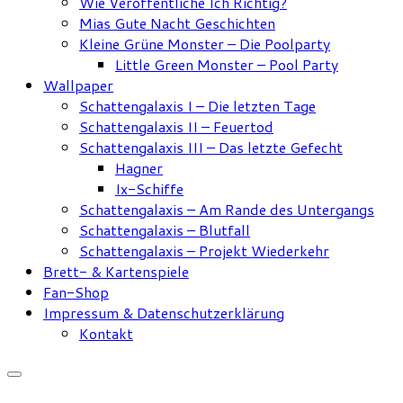
Wie Veröffentliche Ich Richtig?
Mias Gute Nacht Geschichten
Kleine Grüne Monster – Die Poolparty
Little Green Monster – Pool Party
Wallpaper
Schattengalaxis I – Die letzten Tage
Schattengalaxis II – Feuertod
Schattengalaxis III – Das letzte Gefecht
Hagner
Ix-Schiffe
Schattengalaxis – Am Rande des Untergangs
Schattengalaxis – Blutfall
Schattengalaxis – Projekt Wiederkehr
Brett- & Kartenspiele
Fan-Shop
Impressum & Datenschutzerklärung
Kontakt