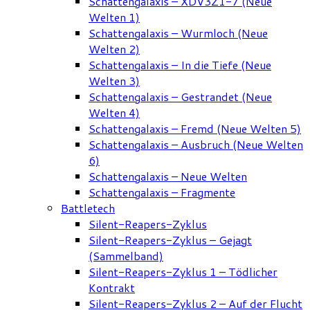
Schattengalaxis – XDV3Z1-7 (Neue
Welten 1)
Schattengalaxis – Wurmloch (Neue
Welten 2)
Schattengalaxis – In die Tiefe (Neue
Welten 3)
Schattengalaxis – Gestrandet (Neue
Welten 4)
Schattengalaxis – Fremd (Neue Welten 5)
Schattengalaxis – Ausbruch (Neue Welten
6)
Schattengalaxis – Neue Welten
Schattengalaxis – Fragmente
Battletech
Silent-Reapers-Zyklus
Silent-Reapers-Zyklus – Gejagt
(Sammelband)
Silent-Reapers-Zyklus 1 – Tödlicher
Kontrakt
Silent-Reapers-Zyklus 2 – Auf der Flucht