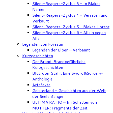
Silent-Reapers-Zyklus 3 – In Blakes
Namen
Silent-Reapers-Zyklus 4 – Verraten und
Verkauft
Silent-Reapers-Zyklus 5 – Blakes Horror
Silent-Reapers-Zyklus 6 – Allein gegen
Alle
Legenden von Foresun
Legenden der Elben – Verbannt
Kurzgeschichten
Der Brand: Brandgefährliche
Kurzgeschichten
Blutroter Stahl: Eine Sword&Sorcery-
Anthologie
Artefakte
Geisterland – Geschichten aus der Welt
der Seelenfänger
ULTIMA RATIO – Im Schatten von
MUTTER: Fragmente der Zeit