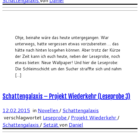
Schattengalaxis
von
Daniel
Ohje, beinahe wäre das heute untergegangen. War
unterwegs, hatte vergessen etwas vorzubereiten … das
hätte nach hinten losgehen können. Aber trotz der Kürze
der Zeit kann ich euch heute, neben der Leseprobe, noch
etwas bieten: Neue Wallpaper! Und hier die Leseprobe:
Die Schleimschicht um den Sucher straffte sich und nahm
[…]
Schattengalaxis – Projekt Wiederkehr (Leseprobe 3)
12.02.2015
in
Novellen
/
Schattengalaxis
verschlagwortet
Leseprobe
/
Projekt Wiederkehr
/
Schattengalaxis
/
Setzät
von
Daniel