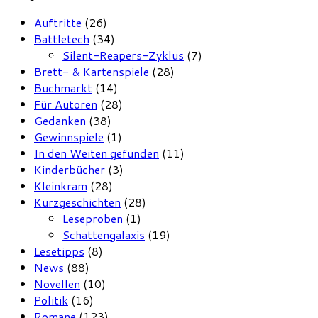
Auftritte
(26)
Battletech
(34)
Silent-Reapers-Zyklus
(7)
Brett- & Kartenspiele
(28)
Buchmarkt
(14)
Für Autoren
(28)
Gedanken
(38)
Gewinnspiele
(1)
In den Weiten gefunden
(11)
Kinderbücher
(3)
Kleinkram
(28)
Kurzgeschichten
(28)
Leseproben
(1)
Schattengalaxis
(19)
Lesetipps
(8)
News
(88)
Novellen
(10)
Politik
(16)
Romane
(123)