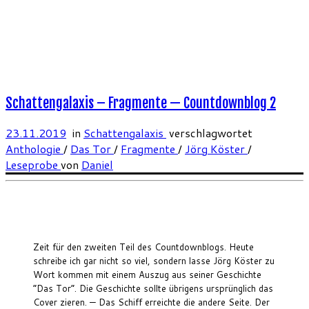
Schattengalaxis – Fragmente — Countdownblog 2
23.11.2019
in
Schattengalaxis
verschlagwortet
Anthologie
/
Das Tor
/
Fragmente
/
Jörg Köster
/
Leseprobe
von
Daniel
Zeit für den zweiten Teil des Countdownblogs. Heute
schreibe ich gar nicht so viel, sondern lasse Jörg Köster zu
Wort kommen mit einem Auszug aus seiner Geschichte
“Das Tor”. Die Geschichte sollte übrigens ursprünglich das
Cover zieren. — Das Schiff erreichte die andere Seite. Der