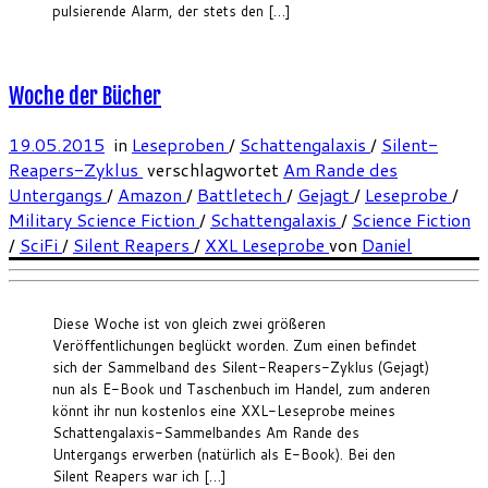
pulsierende Alarm, der stets den […]
Woche der Bücher
19.05.2015
in
Leseproben
/
Schattengalaxis
/
Silent-
Reapers-Zyklus
verschlagwortet
Am Rande des
Untergangs
/
Amazon
/
Battletech
/
Gejagt
/
Leseprobe
/
Military Science Fiction
/
Schattengalaxis
/
Science Fiction
/
SciFi
/
Silent Reapers
/
XXL Leseprobe
von
Daniel
Diese Woche ist von gleich zwei größeren
Veröffentlichungen beglückt worden. Zum einen befindet
sich der Sammelband des Silent-Reapers-Zyklus (Gejagt)
nun als E-Book und Taschenbuch im Handel, zum anderen
könnt ihr nun kostenlos eine XXL-Leseprobe meines
Schattengalaxis-Sammelbandes Am Rande des
Untergangs erwerben (natürlich als E-Book). Bei den
Silent Reapers war ich […]