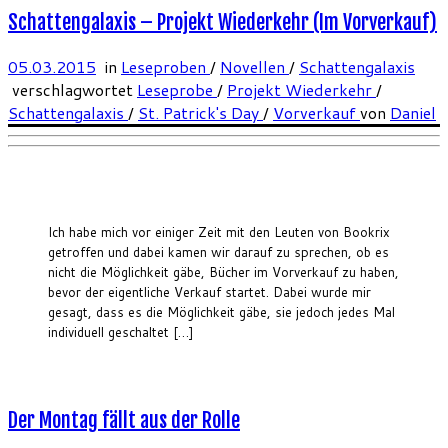
Schattengalaxis – Projekt Wiederkehr (Im Vorverkauf)
05.03.2015
in
Leseproben
/
Novellen
/
Schattengalaxis
verschlagwortet
Leseprobe
/
Projekt Wiederkehr
/
Schattengalaxis
/
St. Patrick's Day
/
Vorverkauf
von
Daniel
Ich habe mich vor einiger Zeit mit den Leuten von Bookrix
getroffen und dabei kamen wir darauf zu sprechen, ob es
nicht die Möglichkeit gäbe, Bücher im Vorverkauf zu haben,
bevor der eigentliche Verkauf startet. Dabei wurde mir
gesagt, dass es die Möglichkeit gäbe, sie jedoch jedes Mal
individuell geschaltet […]
Der Montag fällt aus der Rolle