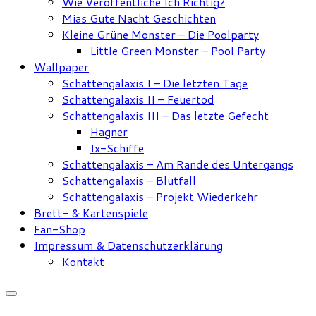
Wie Veröffentliche Ich Richtig?
Mias Gute Nacht Geschichten
Kleine Grüne Monster – Die Poolparty
Little Green Monster – Pool Party
Wallpaper
Schattengalaxis I – Die letzten Tage
Schattengalaxis II – Feuertod
Schattengalaxis III – Das letzte Gefecht
Hagner
Ix-Schiffe
Schattengalaxis – Am Rande des Untergangs
Schattengalaxis – Blutfall
Schattengalaxis – Projekt Wiederkehr
Brett- & Kartenspiele
Fan-Shop
Impressum & Datenschutzerklärung
Kontakt