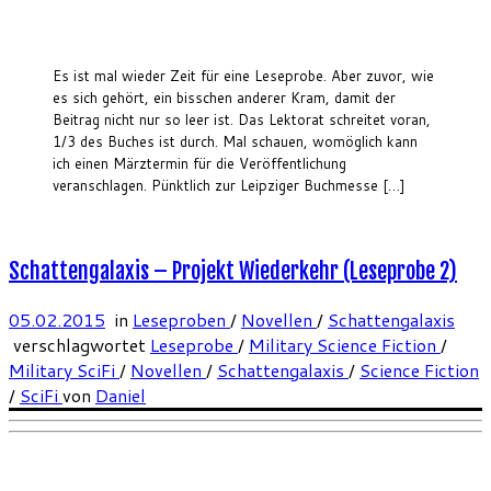
Es ist mal wieder Zeit für eine Leseprobe. Aber zuvor, wie
es sich gehört, ein bisschen anderer Kram, damit der
Beitrag nicht nur so leer ist. Das Lektorat schreitet voran,
1/3 des Buches ist durch. Mal schauen, womöglich kann
ich einen Märztermin für die Veröffentlichung
veranschlagen. Pünktlich zur Leipziger Buchmesse […]
Schattengalaxis – Projekt Wiederkehr (Leseprobe 2)
05.02.2015
in
Leseproben
/
Novellen
/
Schattengalaxis
verschlagwortet
Leseprobe
/
Military Science Fiction
/
Military SciFi
/
Novellen
/
Schattengalaxis
/
Science Fiction
/
SciFi
von
Daniel