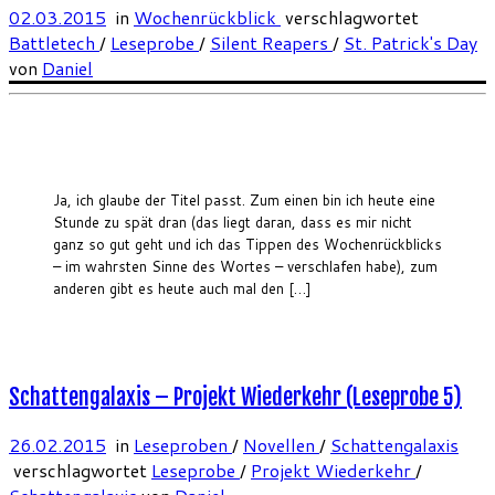
02.03.2015
in
Wochenrückblick
verschlagwortet
Battletech
/
Leseprobe
/
Silent Reapers
/
St. Patrick's Day
von
Daniel
Ja, ich glaube der Titel passt. Zum einen bin ich heute eine
Stunde zu spät dran (das liegt daran, dass es mir nicht
ganz so gut geht und ich das Tippen des Wochenrückblicks
– im wahrsten Sinne des Wortes – verschlafen habe), zum
anderen gibt es heute auch mal den […]
Schattengalaxis – Projekt Wiederkehr (Leseprobe 5)
26.02.2015
in
Leseproben
/
Novellen
/
Schattengalaxis
verschlagwortet
Leseprobe
/
Projekt Wiederkehr
/