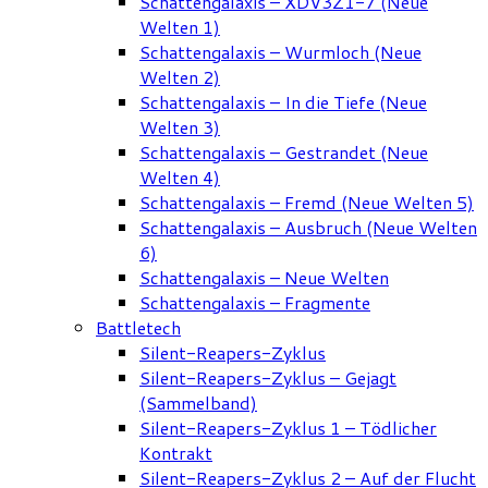
Schattengalaxis – XDV3Z1-7 (Neue
Welten 1)
Schattengalaxis – Wurmloch (Neue
Welten 2)
Schattengalaxis – In die Tiefe (Neue
Welten 3)
Schattengalaxis – Gestrandet (Neue
Welten 4)
Schattengalaxis – Fremd (Neue Welten 5)
Schattengalaxis – Ausbruch (Neue Welten
6)
Schattengalaxis – Neue Welten
Schattengalaxis – Fragmente
Battletech
Silent-Reapers-Zyklus
Silent-Reapers-Zyklus – Gejagt
(Sammelband)
Silent-Reapers-Zyklus 1 – Tödlicher
Kontrakt
Silent-Reapers-Zyklus 2 – Auf der Flucht