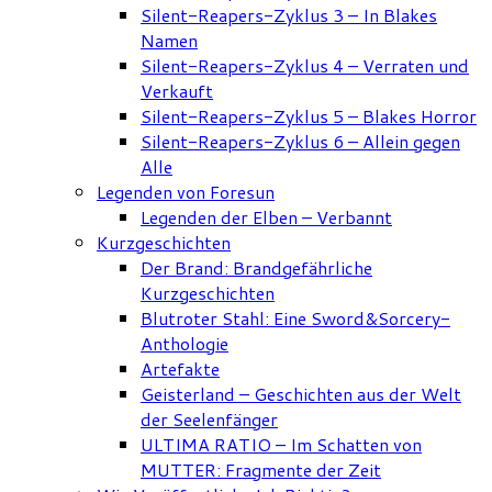
Silent-Reapers-Zyklus 3 – In Blakes
Namen
Silent-Reapers-Zyklus 4 – Verraten und
Verkauft
Silent-Reapers-Zyklus 5 – Blakes Horror
Silent-Reapers-Zyklus 6 – Allein gegen
Alle
Legenden von Foresun
Legenden der Elben – Verbannt
Kurzgeschichten
Der Brand: Brandgefährliche
Kurzgeschichten
Blutroter Stahl: Eine Sword&Sorcery-
Anthologie
Artefakte
Geisterland – Geschichten aus der Welt
der Seelenfänger
ULTIMA RATIO – Im Schatten von
MUTTER: Fragmente der Zeit