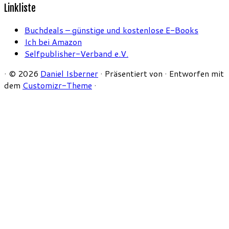
Linkliste
Buchdeals – günstige und kostenlose E-Books
Ich bei Amazon
Selfpublisher-Verband e.V.
·
© 2026
Daniel Isberner
·
Präsentiert von
·
Entworfen mit
dem
Customizr-Theme
·