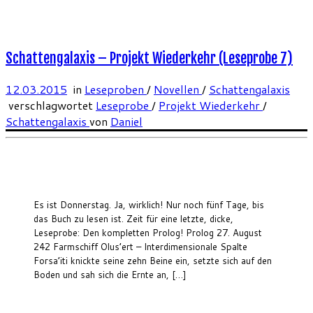
Schattengalaxis – Projekt Wiederkehr (Leseprobe 7)
12.03.2015
in
Leseproben
/
Novellen
/
Schattengalaxis
verschlagwortet
Leseprobe
/
Projekt Wiederkehr
/
Schattengalaxis
von
Daniel
Es ist Donnerstag. Ja, wirklich! Nur noch fünf Tage, bis
das Buch zu lesen ist. Zeit für eine letzte, dicke,
Leseprobe: Den kompletten Prolog! Prolog 27. August
242 Farmschiff Olus’ert – Interdimensionale Spalte
Forsa’iti knickte seine zehn Beine ein, setzte sich auf den
Boden und sah sich die Ernte an, […]