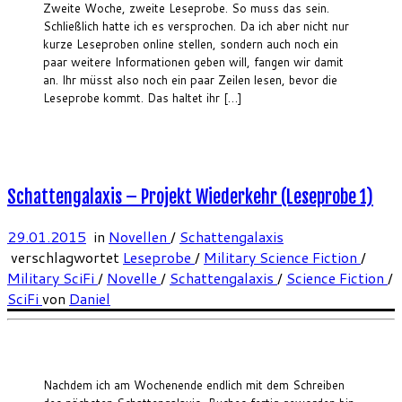
Zweite Woche, zweite Leseprobe. So muss das sein.
Schließlich hatte ich es versprochen. Da ich aber nicht nur
kurze Leseproben online stellen, sondern auch noch ein
paar weitere Informationen geben will, fangen wir damit
an. Ihr müsst also noch ein paar Zeilen lesen, bevor die
Leseprobe kommt. Das haltet ihr […]
Schattengalaxis – Projekt Wiederkehr (Leseprobe 1)
29.01.2015
in
Novellen
/
Schattengalaxis
verschlagwortet
Leseprobe
/
Military Science Fiction
/
Military SciFi
/
Novelle
/
Schattengalaxis
/
Science Fiction
/
SciFi
von
Daniel
Nachdem ich am Wochenende endlich mit dem Schreiben