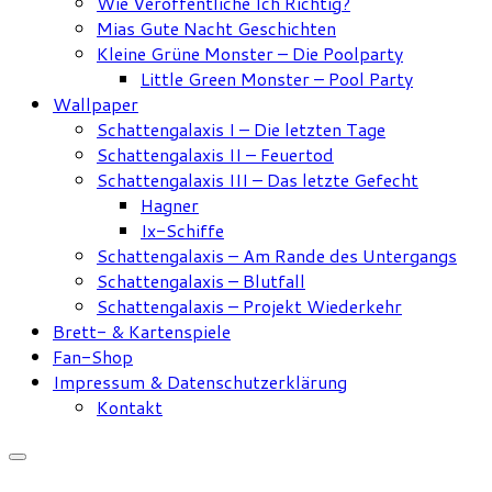
Wie Veröffentliche Ich Richtig?
Mias Gute Nacht Geschichten
Kleine Grüne Monster – Die Poolparty
Little Green Monster – Pool Party
Wallpaper
Schattengalaxis I – Die letzten Tage
Schattengalaxis II – Feuertod
Schattengalaxis III – Das letzte Gefecht
Hagner
Ix-Schiffe
Schattengalaxis – Am Rande des Untergangs
Schattengalaxis – Blutfall
Schattengalaxis – Projekt Wiederkehr
Brett- & Kartenspiele
Fan-Shop
Impressum & Datenschutzerklärung
Kontakt