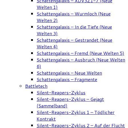
Schattengalaxis – XDV3Z1-7 (Neue
Welten 1)
Schattengalaxis – Wurmloch (Neue
Welten 2)
Schattengalaxis – In die Tiefe (Neue
Welten 3)
Schattengalaxis – Gestrandet (Neue
Welten 4)
Schattengalaxis – Fremd (Neue Welten 5)
Schattengalaxis – Ausbruch (Neue Welten
6)
Schattengalaxis – Neue Welten
Schattengalaxis – Fragmente
Battletech
Silent-Reapers-Zyklus
Silent-Reapers-Zyklus – Gejagt
(Sammelband)
Silent-Reapers-Zyklus 1 – Tödlicher
Kontrakt
Silent-Reapers-Zyklus 2 – Auf der Flucht