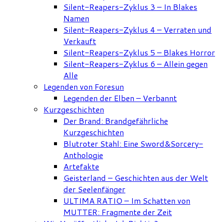
Silent-Reapers-Zyklus 3 – In Blakes
Namen
Silent-Reapers-Zyklus 4 – Verraten und
Verkauft
Silent-Reapers-Zyklus 5 – Blakes Horror
Silent-Reapers-Zyklus 6 – Allein gegen
Alle
Legenden von Foresun
Legenden der Elben – Verbannt
Kurzgeschichten
Der Brand: Brandgefährliche
Kurzgeschichten
Blutroter Stahl: Eine Sword&Sorcery-
Anthologie
Artefakte
Geisterland – Geschichten aus der Welt
der Seelenfänger
ULTIMA RATIO – Im Schatten von
MUTTER: Fragmente der Zeit