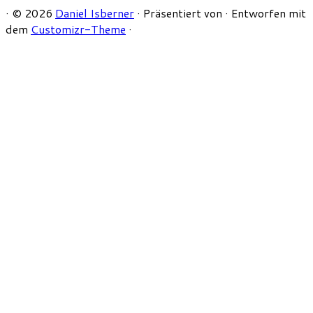
·
© 2026
Daniel Isberner
·
Präsentiert von
·
Entworfen mit
dem
Customizr-Theme
·