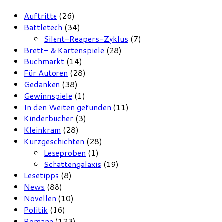
Auftritte
(26)
Battletech
(34)
Silent-Reapers-Zyklus
(7)
Brett- & Kartenspiele
(28)
Buchmarkt
(14)
Für Autoren
(28)
Gedanken
(38)
Gewinnspiele
(1)
In den Weiten gefunden
(11)
Kinderbücher
(3)
Kleinkram
(28)
Kurzgeschichten
(28)
Leseproben
(1)
Schattengalaxis
(19)
Lesetipps
(8)
News
(88)
Novellen
(10)
Politik
(16)
Romane
(123)