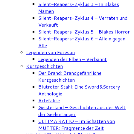
Silent-Reapers-Zyklus 3 – In Blakes
Namen
Silent-Reapers-Zyklus 4 – Verraten und
Verkauft
Silent-Reapers-Zyklus 5 – Blakes Horror
Silent-Reapers-Zyklus 6 – Allein gegen
Alle
Legenden von Foresun
Legenden der Elben – Verbannt
Kurzgeschichten
Der Brand: Brandgefährliche
Kurzgeschichten
Blutroter Stahl: Eine Sword&Sorcery-
Anthologie
Artefakte
Geisterland – Geschichten aus der Welt
der Seelenfänger
ULTIMA RATIO – Im Schatten von
MUTTER: Fragmente der Zeit