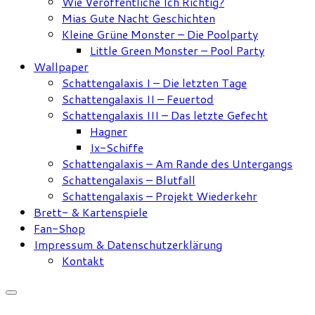
Wie Veröffentliche Ich Richtig?
Mias Gute Nacht Geschichten
Kleine Grüne Monster – Die Poolparty
Little Green Monster – Pool Party
Wallpaper
Schattengalaxis I – Die letzten Tage
Schattengalaxis II – Feuertod
Schattengalaxis III – Das letzte Gefecht
Hagner
Ix-Schiffe
Schattengalaxis – Am Rande des Untergangs
Schattengalaxis – Blutfall
Schattengalaxis – Projekt Wiederkehr
Brett- & Kartenspiele
Fan-Shop
Impressum & Datenschutzerklärung
Kontakt