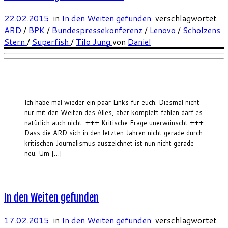
22.02.2015
in
In den Weiten gefunden
verschlagwortet
ARD
/
BPK
/
Bundespressekonferenz
/
Lenovo
/
Scholzens
Stern
/
Superfish
/
Tilo Jung
von
Daniel
Ich habe mal wieder ein paar Links für euch. Diesmal nicht
nur mit den Weiten des Alles, aber komplett fehlen darf es
natürlich auch nicht. +++ Kritische Frage unerwünscht +++
Dass die ARD sich in den letzten Jahren nicht gerade durch
kritischen Journalismus auszeichnet ist nun nicht gerade
neu. Um […]
In den Weiten gefunden
17.02.2015
in
In den Weiten gefunden
verschlagwortet