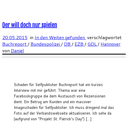
Der will doch nur spielen
20.05.2015
in
In den Weiten gefunden
verschlagwortet
Buchreport
/
Bundespolizei
/
DB
/
EZB
/
GDL
/
Hannover
von
Daniel
Schaden für Selfpublisher Buchreport hat ein kurzes
Interview mit mir geführt. Thema war eine
Facebookgruppe die dem Austausch von Rezensionen
dient. Ein Betrug am Kunden und ein massiver
Imageschaden für Selfpublisher. Ich muss dringend mal das
Foto auf der Verbandswebseite aktualisieren. Ich sehe da
(aufgrund von “Projekt St. Patrick’s Day”) […]