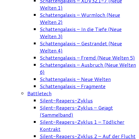
Schattengalaxis – XDV3Z1-7 (Neue
Welten 1)
Schattengalaxis – Wurmloch (Neue
Welten 2)
Schattengalaxis – In die Tiefe (Neue
Welten 3)
Schattengalaxis – Gestrandet (Neue
Welten 4)
Schattengalaxis – Fremd (Neue Welten 5)
Schattengalaxis – Ausbruch (Neue Welten
6)
Schattengalaxis – Neue Welten
Schattengalaxis – Fragmente
Battletech
Silent-Reapers-Zyklus
Silent-Reapers-Zyklus – Gejagt
(Sammelband)
Silent-Reapers-Zyklus 1 – Tödlicher
Kontrakt
Silent-Reapers-Zyklus 2 – Auf der Flucht