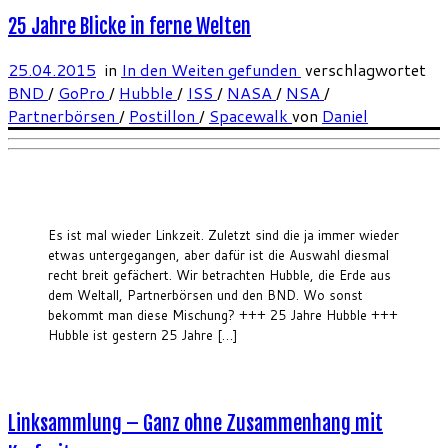
25 Jahre Blicke in ferne Welten
25.04.2015
in
In den Weiten gefunden
verschlagwortet
BND
/
GoPro
/
Hubble
/
ISS
/
NASA
/
NSA
/
Partnerbörsen
/
Postillon
/
Spacewalk
von
Daniel
Es ist mal wieder Linkzeit. Zuletzt sind die ja immer wieder
etwas untergegangen, aber dafür ist die Auswahl diesmal
recht breit gefächert. Wir betrachten Hubble, die Erde aus
dem Weltall, Partnerbörsen und den BND. Wo sonst
bekommt man diese Mischung? +++ 25 Jahre Hubble +++
Hubble ist gestern 25 Jahre […]
Linksammlung – Ganz ohne Zusammenhang mit