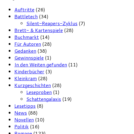
Auftritte
(26)
Battletech
(34)
Silent-Reapers-Zyklus
(7)
Brett- & Kartenspiele
(28)
Buchmarkt
(14)
Für Autoren
(28)
Gedanken
(38)
Gewinnspiele
(1)
In den Weiten gefunden
(11)
Kinderbücher
(3)
Kleinkram
(28)
Kurzgeschichten
(28)
Leseproben
(1)
Schattengalaxis
(19)
Lesetipps
(8)
News
(88)
Novellen
(10)
Politik
(16)
Romane
(123)