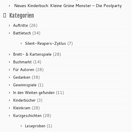
Neues Kinderbuch: Kleine Grüne Monster – Die Poolparty
Kategorien
(26)
Auftritte
(34)
Battletech
(7)
Silent-Reapers-Zyklus
(28)
Brett- & Kartenspiele
(14)
Buchmarkt
(28)
Für Autoren
(38)
Gedanken
(1)
Gewinnspiele
(11)
In den Weiten gefunden
(3)
Kinderbücher
(28)
Kleinkram
(28)
Kurzgeschichten
(1)
Leseproben