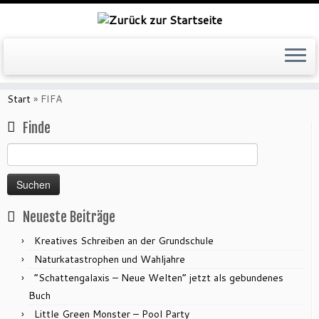
Zum
Inhalt
Start
»
FIFA
springen
Finde
Suchen
nach:
Neueste Beiträge
Kreatives Schreiben an der Grundschule
Naturkatastrophen und Wahljahre
“Schattengalaxis – Neue Welten” jetzt als gebundenes
Buch
Little Green Monster – Pool Party