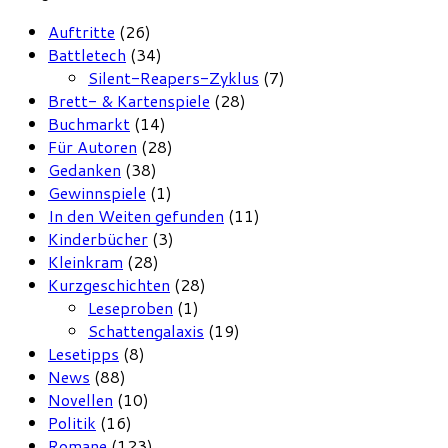
Auftritte
(26)
Battletech
(34)
Silent-Reapers-Zyklus
(7)
Brett- & Kartenspiele
(28)
Buchmarkt
(14)
Für Autoren
(28)
Gedanken
(38)
Gewinnspiele
(1)
In den Weiten gefunden
(11)
Kinderbücher
(3)
Kleinkram
(28)
Kurzgeschichten
(28)
Leseproben
(1)
Schattengalaxis
(19)
Lesetipps
(8)
News
(88)
Novellen
(10)
Politik
(16)
Romane
(123)