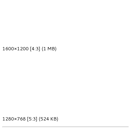
1600×1200 [4:3] (1 MB)
1280×768 [5:3] (524 KB)