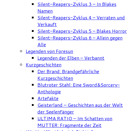
Silent-Reapers-Zyklus 3 – In Blakes
Namen
Silent-Reapers-Zyklus 4 – Verraten und
Verkauft
Silent-Reapers-Zyklus 5 – Blakes Horror
Silent-Reapers-Zyklus 6 – Allein gegen
Alle
Legenden von Foresun
Legenden der Elben – Verbannt
Kurzgeschichten
Der Brand: Brandgefährliche
Kurzgeschichten
Blutroter Stahl: Eine Sword&Sorcery-
Anthologie
Artefakte
Geisterland – Geschichten aus der Welt
der Seelenfänger
ULTIMA RATIO – Im Schatten von
MUTTER: Fragmente der Zeit