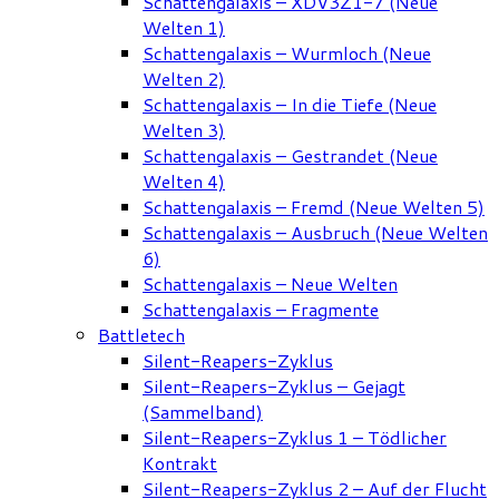
Schattengalaxis – XDV3Z1-7 (Neue
Welten 1)
Schattengalaxis – Wurmloch (Neue
Welten 2)
Schattengalaxis – In die Tiefe (Neue
Welten 3)
Schattengalaxis – Gestrandet (Neue
Welten 4)
Schattengalaxis – Fremd (Neue Welten 5)
Schattengalaxis – Ausbruch (Neue Welten
6)
Schattengalaxis – Neue Welten
Schattengalaxis – Fragmente
Battletech
Silent-Reapers-Zyklus
Silent-Reapers-Zyklus – Gejagt
(Sammelband)
Silent-Reapers-Zyklus 1 – Tödlicher
Kontrakt
Silent-Reapers-Zyklus 2 – Auf der Flucht