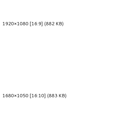
1920×1080 [16:9] (882 KB)
1680×1050 [16:10] (883 KB)