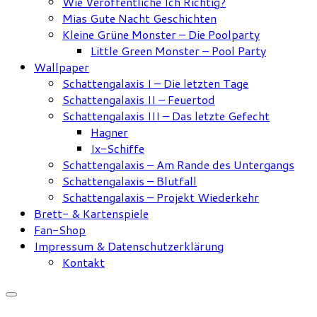
Wie Veröffentliche Ich Richtig?
Mias Gute Nacht Geschichten
Kleine Grüne Monster – Die Poolparty
Little Green Monster – Pool Party
Wallpaper
Schattengalaxis I – Die letzten Tage
Schattengalaxis II – Feuertod
Schattengalaxis III – Das letzte Gefecht
Hagner
Ix-Schiffe
Schattengalaxis – Am Rande des Untergangs
Schattengalaxis – Blutfall
Schattengalaxis – Projekt Wiederkehr
Brett- & Kartenspiele
Fan-Shop
Impressum & Datenschutzerklärung
Kontakt