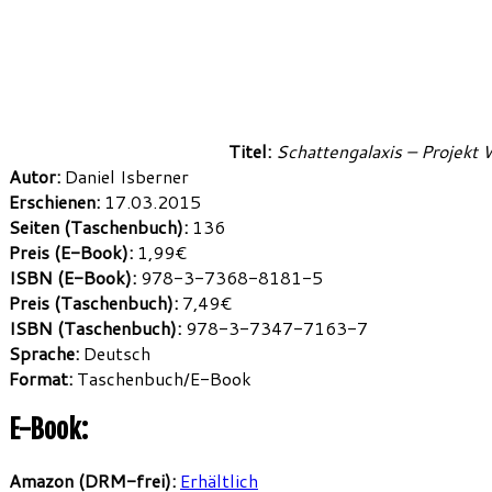
Titel:
Schattengalaxis – Projekt
Autor:
Daniel Isberner
Erschienen:
17.03.2015
Seiten (Taschenbuch):
136
Preis (E-Book):
1,99€
ISBN (E-Book):
978-3-7368-8181-5
Preis (Taschenbuch):
7,49€
ISBN (Taschenbuch):
978-3-7347-7163-7
Sprache:
Deutsch
Format:
Taschenbuch/E-Book
E-Book:
Amazon (DRM-frei):
Erhältlich