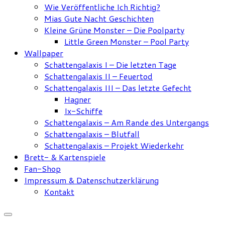
Wie Veröffentliche Ich Richtig?
Mias Gute Nacht Geschichten
Kleine Grüne Monster – Die Poolparty
Little Green Monster – Pool Party
Wallpaper
Schattengalaxis I – Die letzten Tage
Schattengalaxis II – Feuertod
Schattengalaxis III – Das letzte Gefecht
Hagner
Ix-Schiffe
Schattengalaxis – Am Rande des Untergangs
Schattengalaxis – Blutfall
Schattengalaxis – Projekt Wiederkehr
Brett- & Kartenspiele
Fan-Shop
Impressum & Datenschutzerklärung
Kontakt