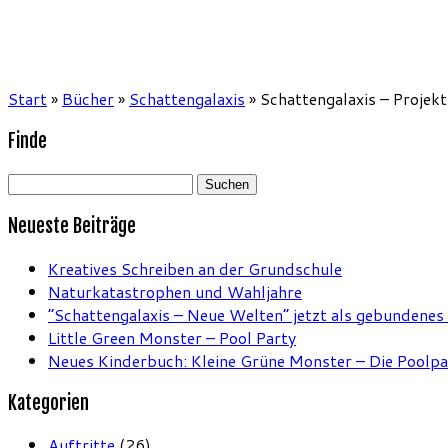
Start
»
Bücher
»
Schattengalaxis
»
Schattengalaxis – Projek
Finde
Suchen
nach:
Neueste Beiträge
Kreatives Schreiben an der Grundschule
Naturkatastrophen und Wahljahre
“Schattengalaxis – Neue Welten” jetzt als gebundenes
Little Green Monster – Pool Party
Neues Kinderbuch: Kleine Grüne Monster – Die Poolpa
Kategorien
Auftritte
(26)