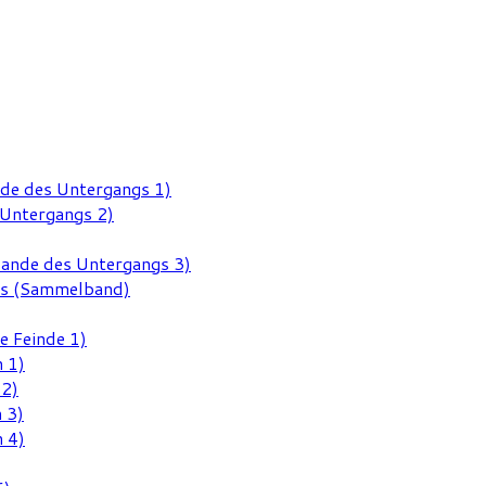
nde des Untergangs 1)
 Untergangs 2)
Rande des Untergangs 3)
gs (Sammelband)
e Feinde 1)
 1)
 2)
 3)
 4)