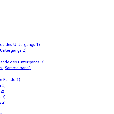
nde des Untergangs 1)
 Untergangs 2)
Rande des Untergangs 3)
gs (Sammelband)
e Feinde 1)
 1)
 2)
 3)
 4)