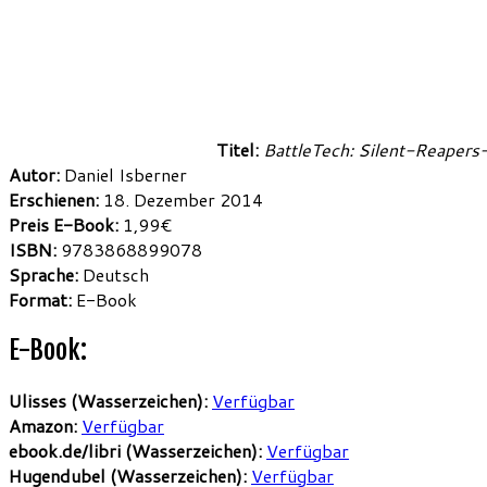
Titel:
BattleTech: Silent-Reapers-
Autor:
Daniel Isberner
Erschienen:
18. Dezember 2014
Preis E-Book:
1,99€
ISBN:
9783868899078
Sprache:
Deutsch
Format:
E-Book
E-Book:
Ulisses (Wasserzeichen):
Verfügbar
Amazon:
Verfügbar
ebook.de/libri (Wasserzeichen):
Verfügbar
Hugendubel (Wasserzeichen):
Verfügbar