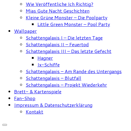
Wie Veröffentliche Ich Richtig?
Mias Gute Nacht Geschichten
Kleine Grüne Monster – Die Poolparty
Little Green Monster – Pool Party
Wallpaper
Schattengalaxis I – Die letzten Tage
Schattengalaxis II – Feuertod
Schattengalaxis III – Das letzte Gefecht
Hagner
Ix-Schiffe
Schattengalaxis – Am Rande des Untergangs
Schattengalaxis – Blutfall
Schattengalaxis – Projekt Wiederkehr
Brett- & Kartenspiele
Fan-Shop
Impressum & Datenschutzerklärung
Kontakt