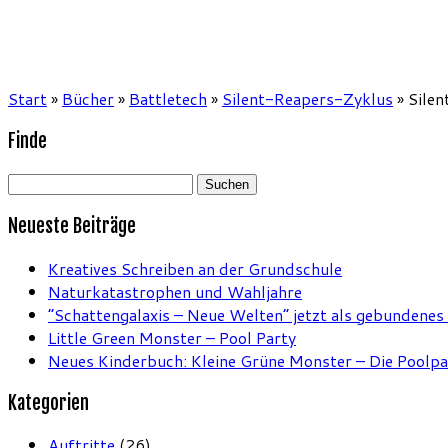
Start
»
Bücher
»
Battletech
»
Silent-Reapers-Zyklus
»
Silen
Finde
Suchen
nach:
Neueste Beiträge
Kreatives Schreiben an der Grundschule
Naturkatastrophen und Wahljahre
“Schattengalaxis – Neue Welten” jetzt als gebundenes
Little Green Monster – Pool Party
Neues Kinderbuch: Kleine Grüne Monster – Die Poolpa
Kategorien
Auftritte
(26)