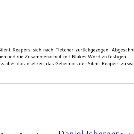
lent Reapers sich nach Fletcher zurückgezogen. Abgesch
auen und die Zusammenarbeit mit Blakes Word zu festigen.
s alles daransetzen, das Geheimnis der Silent Reapers zu wah
Daniel Isberner