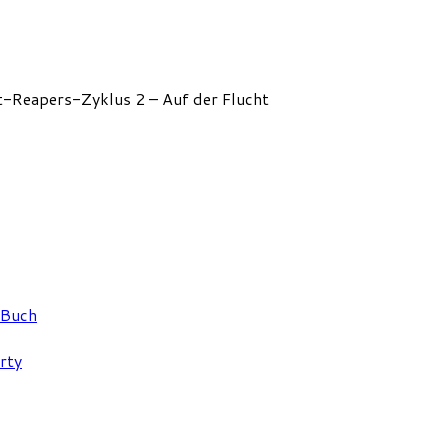
t-Reapers-Zyklus 2 – Auf der Flucht
 Buch
rty