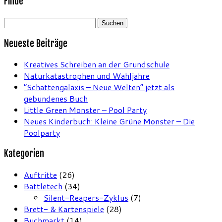
Finde
Suchen
nach:
Neueste Beiträge
Kreatives Schreiben an der Grundschule
Naturkatastrophen und Wahljahre
“Schattengalaxis – Neue Welten” jetzt als
gebundenes Buch
Little Green Monster – Pool Party
Neues Kinderbuch: Kleine Grüne Monster – Die
Poolparty
Kategorien
Auftritte
(26)
Battletech
(34)
Silent-Reapers-Zyklus
(7)
Brett- & Kartenspiele
(28)
Buchmarkt
(14)