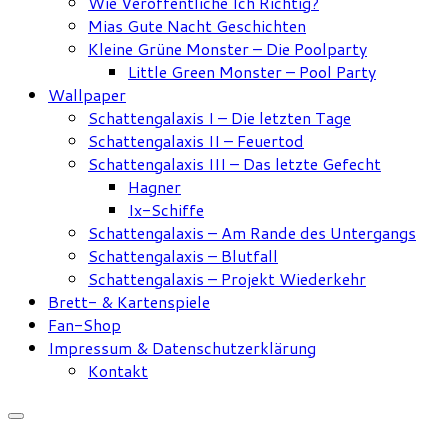
Wie Veröffentliche Ich Richtig?
Mias Gute Nacht Geschichten
Kleine Grüne Monster – Die Poolparty
Little Green Monster – Pool Party
Wallpaper
Schattengalaxis I – Die letzten Tage
Schattengalaxis II – Feuertod
Schattengalaxis III – Das letzte Gefecht
Hagner
Ix-Schiffe
Schattengalaxis – Am Rande des Untergangs
Schattengalaxis – Blutfall
Schattengalaxis – Projekt Wiederkehr
Brett- & Kartenspiele
Fan-Shop
Impressum & Datenschutzerklärung
Kontakt