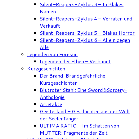
Silent-Reapers-Zyklus 3 – In Blakes
Namen
Silent-Reapers-Zyklus 4 – Verraten und
Verkauft
Silent-Reapers-Zyklus 5 – Blakes Horror
Silent-Reapers-Zyklus 6 – Allein gegen
Alle
Legenden von Foresun
Legenden der Elben – Verbannt
Kurzgeschichten
Der Brand: Brandgefährliche
Kurzgeschichten
Blutroter Stahl: Eine Sword&Sorcery-
Anthologie
Artefakte
Geisterland – Geschichten aus der Welt
der Seelenfänger
ULTIMA RATIO – Im Schatten von
MUTTER: Fragmente der Zeit