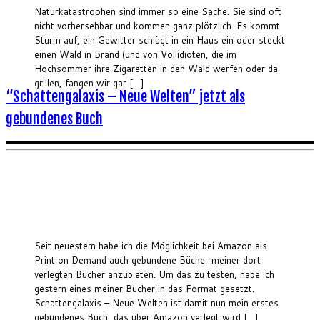
Naturkatastrophen sind immer so eine Sache. Sie sind oft
nicht vorhersehbar und kommen ganz plötzlich. Es kommt
Sturm auf, ein Gewitter schlägt in ein Haus ein oder steckt
einen Wald in Brand (und von Vollidioten, die im
Hochsommer ihre Zigaretten in den Wald werfen oder da
grillen, fangen wir gar […]
“Schattengalaxis – Neue Welten” jetzt als
gebundenes Buch
Seit neuestem habe ich die Möglichkeit bei Amazon als
Print on Demand auch gebundene Bücher meiner dort
verlegten Bücher anzubieten. Um das zu testen, habe ich
gestern eines meiner Bücher in das Format gesetzt.
Schattengalaxis – Neue Welten ist damit nun mein erstes
gebundenes Buch, das über Amazon verlegt wird […]