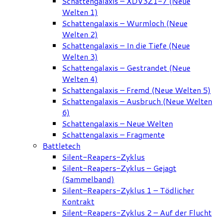
Schattengalaxis – XDV3Z1-7 (Neue
Welten 1)
Schattengalaxis – Wurmloch (Neue
Welten 2)
Schattengalaxis – In die Tiefe (Neue
Welten 3)
Schattengalaxis – Gestrandet (Neue
Welten 4)
Schattengalaxis – Fremd (Neue Welten 5)
Schattengalaxis – Ausbruch (Neue Welten
6)
Schattengalaxis – Neue Welten
Schattengalaxis – Fragmente
Battletech
Silent-Reapers-Zyklus
Silent-Reapers-Zyklus – Gejagt
(Sammelband)
Silent-Reapers-Zyklus 1 – Tödlicher
Kontrakt
Silent-Reapers-Zyklus 2 – Auf der Flucht