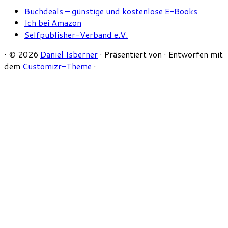
Buchdeals – günstige und kostenlose E-Books
Ich bei Amazon
Selfpublisher-Verband e.V.
·
© 2026
Daniel Isberner
·
Präsentiert von
·
Entworfen mit
dem
Customizr-Theme
·