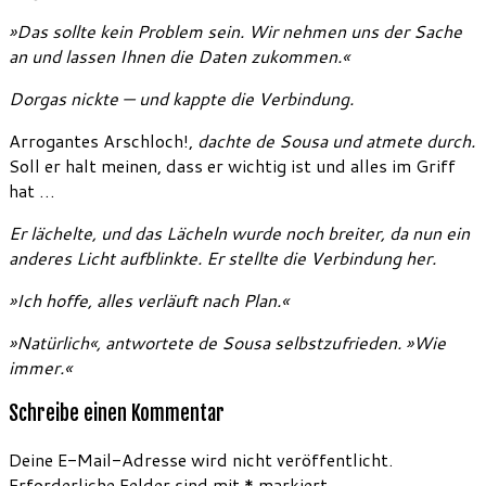
»Das sollte kein Problem sein. Wir nehmen uns der Sache
an und lassen Ihnen die Daten zukommen.«
Dorgas nickte — und kappte die Verbindung.
Arrogantes Arschloch!,
dachte de Sousa und atmete durch.
Soll er halt meinen, dass er wichtig ist und alles im Griff
hat …
Er lächelte, und das Lächeln wurde noch breiter, da nun ein
anderes Licht aufblinkte. Er stellte die Verbindung her.
»Ich hoffe, alles verläuft nach Plan.«
»Natürlich«, antwortete de Sousa selbstzufrieden. »Wie
immer.«
Schreibe einen Kommentar
Deine E-Mail-Adresse wird nicht veröffentlicht.
Erforderliche Felder sind mit
*
markiert