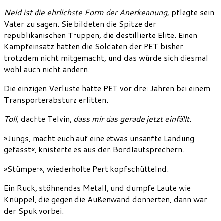
Neid ist die ehrlichste Form der Anerkennung,
pflegte sein
Vater zu sagen. Sie bildeten die Spitze der
republikanischen Truppen, die destillierte Elite. Einen
Kampfeinsatz hatten die Soldaten der PET bisher
trotzdem nicht mitgemacht, und das würde sich diesmal
wohl auch nicht ändern.
Die einzigen Verluste hatte PET vor drei Jahren bei einem
Transporterabsturz erlitten.
Toll,
dachte Telvin,
dass mir das gerade jetzt einfällt
.
»Jungs, macht euch auf eine etwas unsanfte Landung
gefasst«, knisterte es aus den Bordlautsprechern.
»Stümper«, wiederholte Pert kopfschüttelnd.
Ein Ruck, stöhnendes Metall, und dumpfe Laute wie
Knüppel, die gegen die Außenwand donnerten, dann war
der Spuk vorbei.