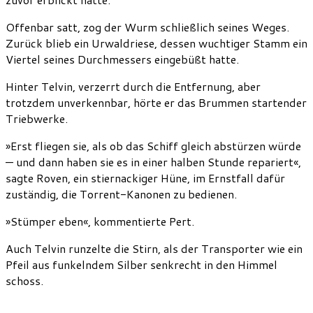
Offenbar satt, zog der Wurm schließlich seines Weges.
Zurück blieb ein Urwaldriese, dessen wuchtiger Stamm ein
Viertel seines Durchmessers eingebüßt hatte.
Hinter Telvin, verzerrt durch die Entfernung, aber
trotzdem unverkennbar, hörte er das Brummen startender
Triebwerke.
»Erst fliegen sie, als ob das Schiff gleich abstürzen würde
— und dann haben sie es in einer halben Stunde repariert«,
sagte Roven, ein stiernackiger Hüne, im Ernstfall dafür
zuständig, die Torrent-Kanonen zu bedienen.
»Stümper eben«, kommentierte Pert.
Auch Telvin runzelte die Stirn, als der Transporter wie ein
Pfeil aus funkelndem Silber senkrecht in den Himmel
schoss.