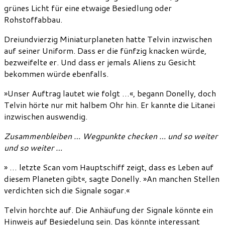
grünes Licht für eine etwaige Besiedlung oder
Rohstoffabbau.
Dreiundvierzig Miniaturplaneten hatte Telvin inzwischen
auf seiner Uniform. Dass er die fünfzig knacken würde,
bezweifelte er. Und dass er jemals Aliens zu Gesicht
bekommen würde ebenfalls.
»Unser Auftrag lautet wie folgt …«, begann Donelly, doch
Telvin hörte nur mit halbem Ohr hin. Er kannte die Litanei
inzwischen auswendig.
Zusammenbleiben … Wegpunkte checken … und so weiter
und so weiter …
» … letzte Scan vom Hauptschiff zeigt, dass es Leben auf
diesem Planeten gibt«, sagte Donelly. »An manchen Stellen
verdichten sich die Signale sogar.«
Telvin horchte auf. Die Anhäufung der Signale könnte ein
Hinweis auf Besiedelung sein. Das könnte interessant