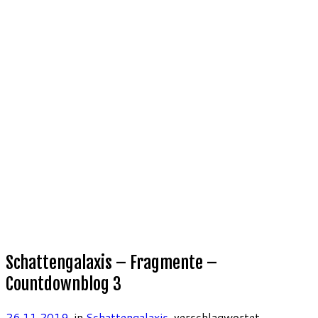
Schattengalaxis – Fragmente –
Countdownblog 3
26.11.2019
in
Schattengalaxis
verschlagwortet