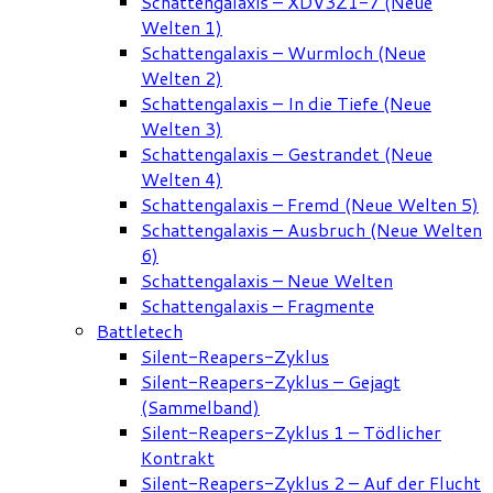
Schattengalaxis – XDV3Z1-7 (Neue
Welten 1)
Schattengalaxis – Wurmloch (Neue
Welten 2)
Schattengalaxis – In die Tiefe (Neue
Welten 3)
Schattengalaxis – Gestrandet (Neue
Welten 4)
Schattengalaxis – Fremd (Neue Welten 5)
Schattengalaxis – Ausbruch (Neue Welten
6)
Schattengalaxis – Neue Welten
Schattengalaxis – Fragmente
Battletech
Silent-Reapers-Zyklus
Silent-Reapers-Zyklus – Gejagt
(Sammelband)
Silent-Reapers-Zyklus 1 – Tödlicher
Kontrakt
Silent-Reapers-Zyklus 2 – Auf der Flucht