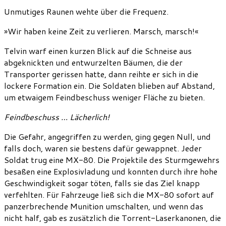
Unmutiges Raunen wehte über die Frequenz.
»Wir haben keine Zeit zu verlieren. Marsch, marsch!«
Telvin warf einen kurzen Blick auf die Schneise aus
abgeknickten und entwurzelten Bäumen, die der
Transporter gerissen hatte, dann reihte er sich in die
lockere Formation ein. Die Soldaten blieben auf Abstand,
um etwaigem Feindbeschuss weniger Fläche zu bieten.
Feindbeschuss … Lächerlich!
Die Gefahr, angegriffen zu werden, ging gegen Null, und
falls doch, waren sie bestens dafür gewappnet. Jeder
Soldat trug eine MX-80. Die Projektile des Sturmgewehrs
besaßen eine Explosivladung und konnten durch ihre hohe
Geschwindigkeit sogar töten, falls sie das Ziel knapp
verfehlten. Für Fahrzeuge ließ sich die MX-80 sofort auf
panzerbrechende Munition umschalten, und wenn das
nicht half, gab es zusätzlich die Torrent-Laserkanonen, die