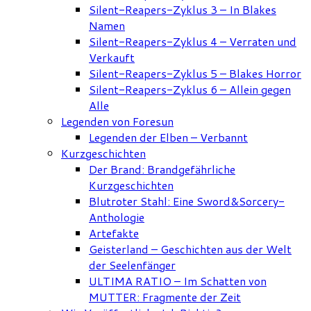
Silent-Reapers-Zyklus 3 – In Blakes
Namen
Silent-Reapers-Zyklus 4 – Verraten und
Verkauft
Silent-Reapers-Zyklus 5 – Blakes Horror
Silent-Reapers-Zyklus 6 – Allein gegen
Alle
Legenden von Foresun
Legenden der Elben – Verbannt
Kurzgeschichten
Der Brand: Brandgefährliche
Kurzgeschichten
Blutroter Stahl: Eine Sword&Sorcery-
Anthologie
Artefakte
Geisterland – Geschichten aus der Welt
der Seelenfänger
ULTIMA RATIO – Im Schatten von
MUTTER: Fragmente der Zeit