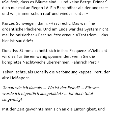
»Sei froh, dass es Bäume sind — und keine Berge. Erinner‘
dich nur mal an Regon IV. Ein Berg höher als der andere —
und wir, immer schön rauf und wieder runter.«
Kurzes Schweigen, dann: »Hast recht. Das war ´ne
ordentliche Plackerei. Und am Ende war das System nicht
mal kolonisierbar.« Pert seufzte erneut. »Trotzdem — das
hier ist sau öde!«
Donellys Stimme schnitt sich in ihre Frequenz. »Vielleicht
wird es für Sie ein wenig spannender, wenn Sie die
komplette Nachtwache übernehmen, Fähnrich Pert!«
Telvin lachte, als Donelly die Verbindung kappte. Pert, der
alte Heißsporn.
Genau wie ich damals … Wo ist der Feind? … Für was
wurde ich eigentlich ausgebildet? … Ist doch total
langweilig!
Mit der Zeit gewöhnte man sich an die Eintönigkeit, und