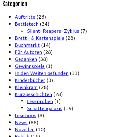
Kategorien
Auftritte
(26)
Battletech
(34)
Silent-Reapers-Zyklus
(7)
Brett- & Kartenspiele
(28)
Buchmarkt
(14)
Für Autoren
(28)
Gedanken
(38)
Gewinnspiele
(1)
In den Weiten gefunden
(11)
Kinderbücher
(3)
Kleinkram
(28)
Kurzgeschichten
(28)
Leseproben
(1)
Schattengalaxis
(19)
Lesetipps
(8)
News
(88)
Novellen
(10)
Politik
(16)