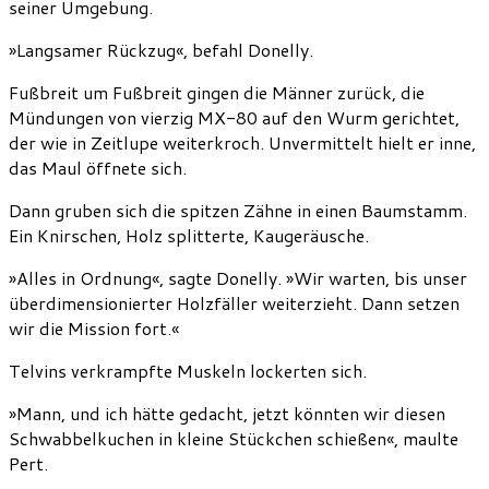
seiner Umgebung.
»Langsamer Rückzug«, befahl Donelly.
Fußbreit um Fußbreit gingen die Männer zurück, die
Mündungen von vierzig MX-80 auf den Wurm gerichtet,
der wie in Zeitlupe weiterkroch. Unvermittelt hielt er inne,
das Maul öffnete sich.
Dann gruben sich die spitzen Zähne in einen Baumstamm.
Ein Knirschen, Holz splitterte, Kaugeräusche.
»Alles in Ordnung«, sagte Donelly. »Wir warten, bis unser
überdimensionierter Holzfäller weiterzieht. Dann setzen
wir die Mission fort.«
Telvins verkrampfte Muskeln lockerten sich.
»Mann, und ich hätte gedacht, jetzt könnten wir diesen
Schwabbelkuchen in kleine Stückchen schießen«, maulte
Pert.