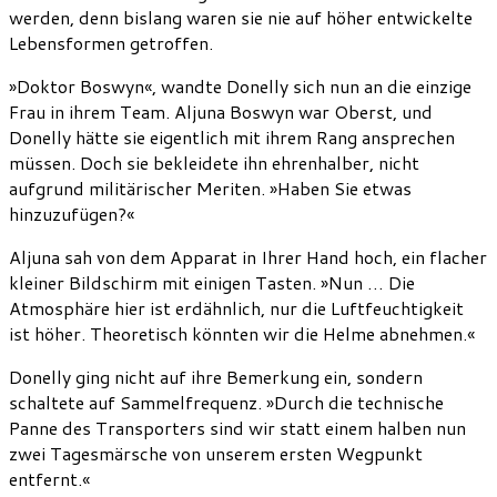
werden, denn bislang waren sie nie auf höher entwickelte
Lebensformen getroffen.
»Doktor Boswyn«, wandte Donelly sich nun an die einzige
Frau in ihrem Team. Aljuna Boswyn war Oberst, und
Donelly hätte sie eigentlich mit ihrem Rang ansprechen
müssen. Doch sie bekleidete ihn ehrenhalber, nicht
aufgrund militärischer Meriten. »Haben Sie etwas
hinzuzufügen?«
Aljuna sah von dem Apparat in Ihrer Hand hoch, ein flacher
kleiner Bildschirm mit einigen Tasten. »Nun … Die
Atmosphäre hier ist erdähnlich, nur die Luftfeuchtigkeit
ist höher. Theoretisch könnten wir die Helme abnehmen.«
Donelly ging nicht auf ihre Bemerkung ein, sondern
schaltete auf Sammelfrequenz. »Durch die technische
Panne des Transporters sind wir statt einem halben nun
zwei Tagesmärsche von unserem ersten Wegpunkt
entfernt.«