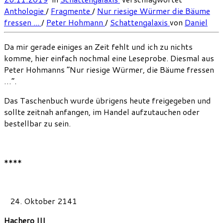
Anthologie
/
Fragmente
/
Nur riesige Würmer die Bäume
fressen ...
/
Peter Hohmann
/
Schattengalaxis
von
Daniel
Da mir gerade einiges an Zeit fehlt und ich zu nichts
komme, hier einfach nochmal eine Leseprobe. Diesmal aus
Peter Hohmanns “Nur riesige Würmer, die Bäume fressen
…”.
Das Taschenbuch wurde übrigens heute freigegeben und
sollte zeitnah anfangen, im Handel aufzutauchen oder
bestellbar zu sein.
****
Oktober 2141
Hachero III