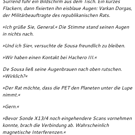
Surrend fuhr ein Bildschirm aus dem Tisch. Ein kurzes
Flackern, dann fixierten ihn eisblaue Augen: Varkan Dorgas,
der Militärbeauftragte des republikanischen Rats.
»Ich grüße Sie, General.« Die Stimme stand seinen Augen
in nichts nach.
»Und ich Sie«, versuchte de Sousa freundlich zu bleiben.
»Wir haben einen Kontakt bei Hachero III.«
De Sousa ließ seine Augenbrauen nach oben rutschen.
»Wirklich?«
»Der Rat möchte, dass die PET den Planeten unter die Lupe
nimmt.«
»Gern.«
»Bevor Sonde X13/4 noch eingehendere Scans vornehmen
konnte, brach die Verbindung ab. Wahrscheinlich
magnetische Interferenzen.«