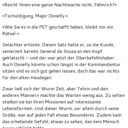
»Reicht Ihnen eine ganze Nachtwache nicht, Fähnrich?«
»Tschuldigung, Major Donelly.«
»Wie Sie es in die PET geschafft haben, bleibt mir ein
Rätsel.«
Gelächter ertönte: Diesen Satz hatte er, so die Kunde,
seinerzeit bereits General de Sousa an den Kopf
geklatscht — und der war jetzt der Oberbefehlshaber.
Auch Donelly könnte schon längst in der Kommandantur
sitzen und es sich gut gehen lassen, doch das war nichts
für den alten Haudegen.
Zwar ließ sich der Wurm Zeit, aber Telvin und den
anderen Männern machte das Warten wenig aus. Zu selten
stießen sie bei ihren Missionen auf interessante
Lebensformen. Und dieser Wurm, vor allem durch seine
Größe, war auf jeden Fall etwas Besonderes. Zudem kam
das erhebende Gefühl, etwas zu sehen, das kein Mensch
zuvor erblickt hatte.