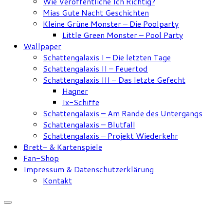
Wie Veröffentliche Ich Richtig?
Mias Gute Nacht Geschichten
Kleine Grüne Monster – Die Poolparty
Little Green Monster – Pool Party
Wallpaper
Schattengalaxis I – Die letzten Tage
Schattengalaxis II – Feuertod
Schattengalaxis III – Das letzte Gefecht
Hagner
Ix-Schiffe
Schattengalaxis – Am Rande des Untergangs
Schattengalaxis – Blutfall
Schattengalaxis – Projekt Wiederkehr
Brett- & Kartenspiele
Fan-Shop
Impressum & Datenschutzerklärung
Kontakt