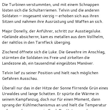
Die Turbinen verstummten, und mit einem Schnappen
lösten sich die Schulterriemen. Telvin und die anderen
Soldaten — insgesamt vierzig — erhoben sich aus ihren
Sitzen und nahmen ihre Ausrüstung und Waffen an sich.
Major Donelly, der Anführer, schritt zur Ausstiegsluke.
»Gelände absichern«, kam es metallen aus dem Vollhelm,
der nahtlos in den Tarnfleck überging.
Zischend öffnete sich die Luke. Die Gewehre im Anschlag,
stürmten die Soldaten ins Freie und zirkelten die
Landezone ab, ein tausendmal eingeübtes Manöver.
Telvin lief zu seiner Position und hielt nach möglichen
Gefahren Ausschau.
Überall nur das in der Hitze der Sonne flirrende Grün eines
Urwaldes und lange Schatten. Er spürte die Wärme in
seinem Kampfanzug, doch nur für einen Moment, dann
sprang der Kühlmechanismus an und hielt die Temperatur