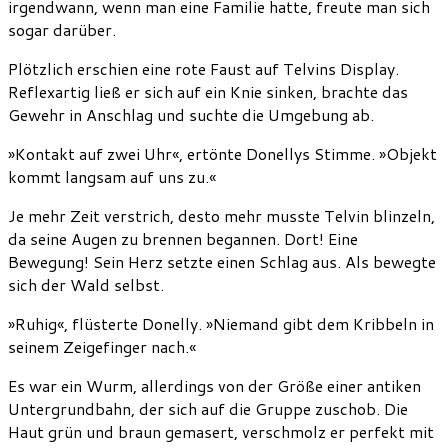
irgendwann, wenn man eine Familie hatte, freute man sich
sogar darüber.
Plötzlich erschien eine rote Faust auf Telvins Display.
Reflexartig ließ er sich auf ein Knie sinken, brachte das
Gewehr in Anschlag und suchte die Umgebung ab.
»Kontakt auf zwei Uhr«, ertönte Donellys Stimme. »Objekt
kommt langsam auf uns zu.«
Je mehr Zeit verstrich, desto mehr musste Telvin blinzeln,
da seine Augen zu brennen begannen. Dort! Eine
Bewegung! Sein Herz setzte einen Schlag aus. Als bewegte
sich der Wald selbst.
»Ruhig«, flüsterte Donelly. »Niemand gibt dem Kribbeln in
seinem Zeigefinger nach.«
Es war ein Wurm, allerdings von der Größe einer antiken
Untergrundbahn, der sich auf die Gruppe zuschob. Die
Haut grün und braun gemasert, verschmolz er perfekt mit