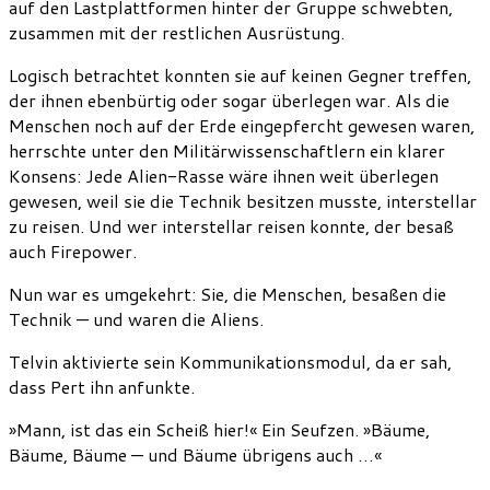
auf den Lastplattformen hinter der Gruppe schwebten,
zusammen mit der restlichen Ausrüstung.
Logisch betrachtet konnten sie auf keinen Gegner treffen,
der ihnen ebenbürtig oder sogar überlegen war. Als die
Menschen noch auf der Erde eingepfercht gewesen waren,
herrschte unter den Militärwissenschaftlern ein klarer
Konsens: Jede Alien-Rasse wäre ihnen weit überlegen
gewesen, weil sie die Technik besitzen musste, interstellar
zu reisen. Und wer interstellar reisen konnte, der besaß
auch Firepower.
Nun war es umgekehrt: Sie, die Menschen, besaßen die
Technik — und waren die Aliens.
Telvin aktivierte sein Kommunikationsmodul, da er sah,
dass Pert ihn anfunkte.
»Mann, ist das ein Scheiß hier!« Ein Seufzen. »Bäume,
Bäume, Bäume — und Bäume übrigens auch …«