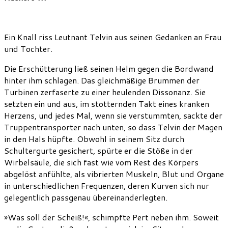
Ein Knall riss Leutnant Telvin aus seinen Gedanken an Frau
und Tochter.
Die Erschütterung ließ seinen Helm gegen die Bordwand
hinter ihm schlagen. Das gleichmäßige Brummen der
Turbinen zerfaserte zu einer heulenden Dissonanz. Sie
setzten ein und aus, im stotternden Takt eines kranken
Herzens, und jedes Mal, wenn sie verstummten, sackte der
Truppentransporter nach unten, so dass Telvin der Magen
in den Hals hüpfte. Obwohl in seinem Sitz durch
Schultergurte gesichert, spürte er die Stöße in der
Wirbelsäule, die sich fast wie vom Rest des Körpers
abgelöst anfühlte, als vibrierten Muskeln, Blut und Organe
in unterschiedlichen Frequenzen, deren Kurven sich nur
gelegentlich passgenau übereinanderlegten.
»Was soll der Scheiß!«, schimpfte Pert neben ihm. Soweit