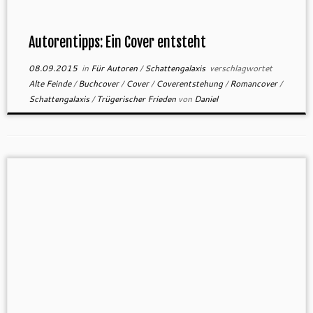
Autorentipps: Ein Cover entsteht
08.09.2015
in
Für Autoren
/
Schattengalaxis
verschlagwortet
Alte Feinde
/
Buchcover
/
Cover
/
Coverentstehung
/
Romancover
/
Schattengalaxis
/
Trügerischer Frieden
von
Daniel