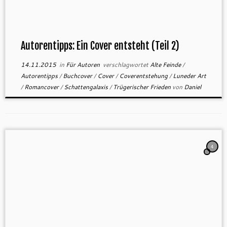
Autorentipps: Ein Cover entsteht (Teil 2)
14.11.2015
in
Für Autoren
verschlagwortet
Alte Feinde
/
Autorentipps
/
Buchcover
/
Cover
/
Coverentstehung
/
Luneder Art
/
Romancover
/
Schattengalaxis
/
Trügerischer Frieden
von
Daniel
4