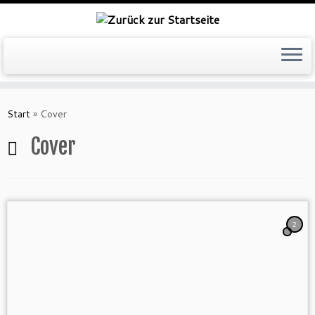
Zum
Inhalt
Start
»
Cover
springen
Cover
2