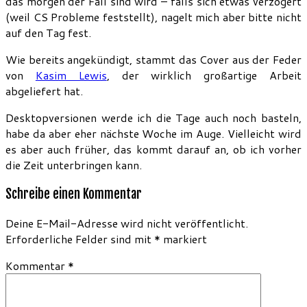
das morgen der Fall sind wird – falls sich etwas verzögert
(weil CS Probleme feststellt), nagelt mich aber bitte nicht
auf den Tag fest.
Wie bereits angekündigt, stammt das Cover aus der Feder
von
Kasim Lewis
, der wirklich großartige Arbeit
abgeliefert hat.
Desktopversionen werde ich die Tage auch noch basteln,
habe da aber eher nächste Woche im Auge. Vielleicht wird
es aber auch früher, das kommt darauf an, ob ich vorher
die Zeit unterbringen kann.
Schreibe einen Kommentar
Deine E-Mail-Adresse wird nicht veröffentlicht.
Erforderliche Felder sind mit
*
markiert
Kommentar
*