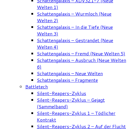
Schattengalaxis – XDV3Z1-7 (Neue
Welten 1)
Schattengalaxis – Wurmloch (Neue
Welten 2)
Schattengalaxis – In die Tiefe (Neue
Welten 3)
Schattengalaxis – Gestrandet (Neue
Welten 4)
Schattengalaxis – Fremd (Neue Welten 5)
Schattengalaxis – Ausbruch (Neue Welten
6)
Schattengalaxis – Neue Welten
Schattengalaxis – Fragmente
Battletech
Silent-Reapers-Zyklus
Silent-Reapers-Zyklus – Gejagt
(Sammelband)
Silent-Reapers-Zyklus 1 – Tödlicher
Kontrakt
Silent-Reapers-Zyklus 2 – Auf der Flucht