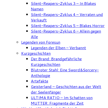
Silent-Reapers-Zyklus 3 – In Blakes
Namen
Silent-Reapers-Zyklus 4 – Verraten und
Verkauft
Silent-Reapers-Zyklus 5 – Blakes Horror
Silent-Reapers-Zyklus 6 – Allein gegen
Alle
Legenden von Foresun
Legenden der Elben – Verbannt
Kurzgeschichten
Der Brand: Brandgefährliche
Kurzgeschichten
Blutroter Stahl: Eine Sword&Sorcery-
Anthologie
Artefakte
Geisterland – Geschichten aus der Welt
der Seelenfänger
ULTIMA RATIO – Im Schatten von
MUTTER: Fragmente der Zeit