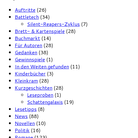
Auftritte
(26)
Battletech
(34)
Silent-Reapers-Zyklus
(7)
Brett- & Kartenspiele
(28)
Buchmarkt
(14)
Für Autoren
(28)
Gedanken
(38)
Gewinnspiele
(1)
In den Weiten gefunden
(11)
Kinderbücher
(3)
Kleinkram
(28)
Kurzgeschichten
(28)
Leseproben
(1)
Schattengalaxis
(19)
Lesetipps
(8)
News
(88)
Novellen
(10)
Politik
(16)
Romane
(123)