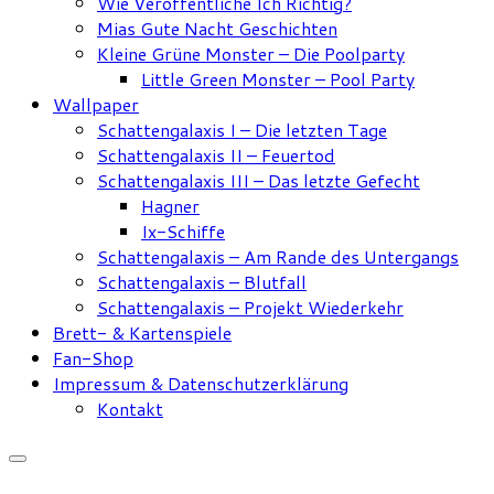
Wie Veröffentliche Ich Richtig?
Mias Gute Nacht Geschichten
Kleine Grüne Monster – Die Poolparty
Little Green Monster – Pool Party
Wallpaper
Schattengalaxis I – Die letzten Tage
Schattengalaxis II – Feuertod
Schattengalaxis III – Das letzte Gefecht
Hagner
Ix-Schiffe
Schattengalaxis – Am Rande des Untergangs
Schattengalaxis – Blutfall
Schattengalaxis – Projekt Wiederkehr
Brett- & Kartenspiele
Fan-Shop
Impressum & Datenschutzerklärung
Kontakt