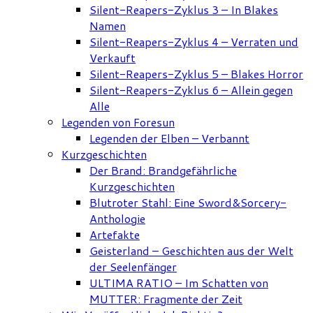
Silent-Reapers-Zyklus 3 – In Blakes
Namen
Silent-Reapers-Zyklus 4 – Verraten und
Verkauft
Silent-Reapers-Zyklus 5 – Blakes Horror
Silent-Reapers-Zyklus 6 – Allein gegen
Alle
Legenden von Foresun
Legenden der Elben – Verbannt
Kurzgeschichten
Der Brand: Brandgefährliche
Kurzgeschichten
Blutroter Stahl: Eine Sword&Sorcery-
Anthologie
Artefakte
Geisterland – Geschichten aus der Welt
der Seelenfänger
ULTIMA RATIO – Im Schatten von
MUTTER: Fragmente der Zeit