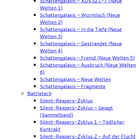
Schattengalaxis – XDV3Z1-7 (Neue
Welten 1)
Schattengalaxis – Wurmloch (Neue
Welten 2)
Schattengalaxis – In die Tiefe (Neue
Welten 3)
Schattengalaxis – Gestrandet (Neue
Welten 4)
Schattengalaxis – Fremd (Neue Welten 5)
Schattengalaxis – Ausbruch (Neue Welten
6)
Schattengalaxis – Neue Welten
Schattengalaxis – Fragmente
Battletech
Silent-Reapers-Zyklus
Silent-Reapers-Zyklus – Gejagt
(Sammelband)
Silent-Reapers-Zyklus 1 – Tödlicher
Kontrakt
Silent-Reapers-Zyklus 2 – Auf der Flucht