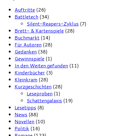
Auftritte
(26)
Battletech
(34)
Silent-Reapers-Zyklus
(7)
Brett- & Kartenspiele
(28)
Buchmarkt
(14)
Für Autoren
(28)
Gedanken
(38)
Gewinnspiele
(1)
In den Weiten gefunden
(11)
Kinderbücher
(3)
Kleinkram
(28)
Kurzgeschichten
(28)
Leseproben
(1)
Schattengalaxis
(19)
Lesetipps
(8)
News
(88)
Novellen
(10)
Politik
(16)
Romane
(123)