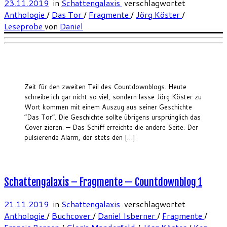
23.11.2019
in
Schattengalaxis
verschlagwortet
Anthologie
/
Das Tor
/
Fragmente
/
Jörg Köster
/
Leseprobe
von
Daniel
Zeit für den zweiten Teil des Countdownblogs. Heute
schreibe ich gar nicht so viel, sondern lasse Jörg Köster zu
Wort kommen mit einem Auszug aus seiner Geschichte
“Das Tor”. Die Geschichte sollte übrigens ursprünglich das
Cover zieren. — Das Schiff erreichte die andere Seite. Der
pulsierende Alarm, der stets den […]
Schattengalaxis – Fragmente — Countdownblog 1
21.11.2019
in
Schattengalaxis
verschlagwortet
Anthologie
/
Buchcover
/
Daniel Isberner
/
Fragmente
/