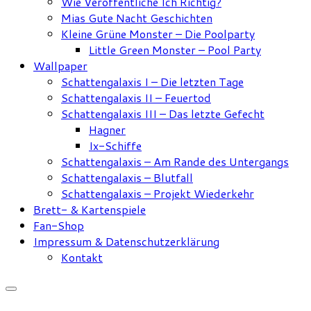
Wie Veröffentliche Ich Richtig?
Mias Gute Nacht Geschichten
Kleine Grüne Monster – Die Poolparty
Little Green Monster – Pool Party
Wallpaper
Schattengalaxis I – Die letzten Tage
Schattengalaxis II – Feuertod
Schattengalaxis III – Das letzte Gefecht
Hagner
Ix-Schiffe
Schattengalaxis – Am Rande des Untergangs
Schattengalaxis – Blutfall
Schattengalaxis – Projekt Wiederkehr
Brett- & Kartenspiele
Fan-Shop
Impressum & Datenschutzerklärung
Kontakt