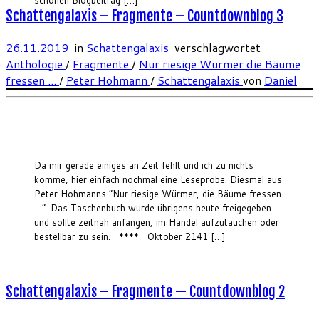
schönen Blogbeitrag […]
Schattengalaxis – Fragmente – Countdownblog 3
26.11.2019
in
Schattengalaxis
verschlagwortet
Anthologie
/
Fragmente
/
Nur riesige Würmer die Bäume
fressen ...
/
Peter Hohmann
/
Schattengalaxis
von
Daniel
Da mir gerade einiges an Zeit fehlt und ich zu nichts
komme, hier einfach nochmal eine Leseprobe. Diesmal aus
Peter Hohmanns “Nur riesige Würmer, die Bäume fressen
…”. Das Taschenbuch wurde übrigens heute freigegeben
und sollte zeitnah anfangen, im Handel aufzutauchen oder
bestellbar zu sein. **** Oktober 2141 […]
Schattengalaxis – Fragmente — Countdownblog 2