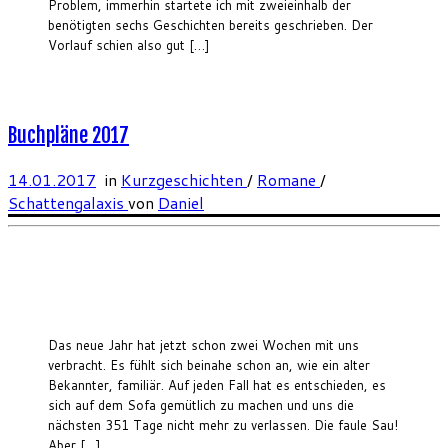
Problem, immerhin startete ich mit zweieinhalb der
benötigten sechs Geschichten bereits geschrieben. Der
Vorlauf schien also gut […]
Buchpläne 2017
14.01.2017
in
Kurzgeschichten
/
Romane
/
Schattengalaxis
von
Daniel
Das neue Jahr hat jetzt schon zwei Wochen mit uns
verbracht. Es fühlt sich beinahe schon an, wie ein alter
Bekannter, familiär. Auf jeden Fall hat es entschieden, es
sich auf dem Sofa gemütlich zu machen und uns die
nächsten 351 Tage nicht mehr zu verlassen. Die faule Sau!
Aber […]