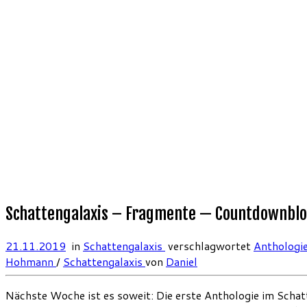
Schattengalaxis – Fragmente — Countdownbl
21.11.2019
in
Schattengalaxis
verschlagwortet
Anthologi
Hohmann
/
Schattengalaxis
von
Daniel
Nächste Woche ist es soweit: Die erste Anthologie im Schatte