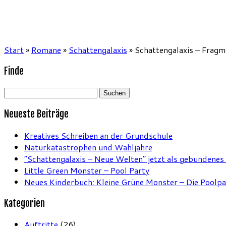
Start
»
Romane
»
Schattengalaxis
»
Schattengalaxis – Frag
Finde
Suchen
nach:
Neueste Beiträge
Kreatives Schreiben an der Grundschule
Naturkatastrophen und Wahljahre
“Schattengalaxis – Neue Welten” jetzt als gebundenes
Little Green Monster – Pool Party
Neues Kinderbuch: Kleine Grüne Monster – Die Poolpa
Kategorien
Auftritte
(26)