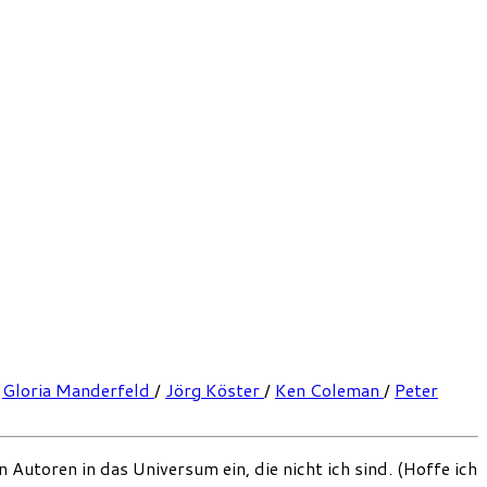
/
Gloria Manderfeld
/
Jörg Köster
/
Ken Coleman
/
Peter
Autoren in das Universum ein, die nicht ich sind. (Hoffe ich