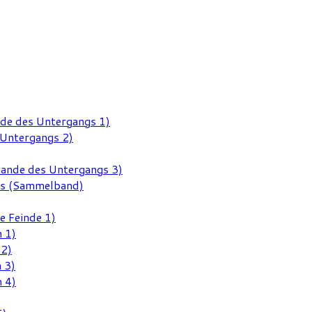
nde des Untergangs 1)
 Untergangs 2)
Rande des Untergangs 3)
gs (Sammelband)
e Feinde 1)
 1)
 2)
 3)
 4)