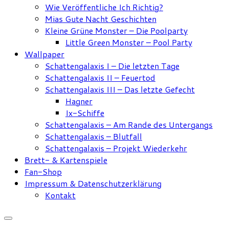
Wie Veröffentliche Ich Richtig?
Mias Gute Nacht Geschichten
Kleine Grüne Monster – Die Poolparty
Little Green Monster – Pool Party
Wallpaper
Schattengalaxis I – Die letzten Tage
Schattengalaxis II – Feuertod
Schattengalaxis III – Das letzte Gefecht
Hagner
Ix-Schiffe
Schattengalaxis – Am Rande des Untergangs
Schattengalaxis – Blutfall
Schattengalaxis – Projekt Wiederkehr
Brett- & Kartenspiele
Fan-Shop
Impressum & Datenschutzerklärung
Kontakt