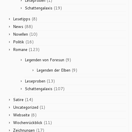
(1)
Leseproben
(19)
Schattengalaxis
(8)
Lesetipps
(88)
News
(10)
Novellen
(16)
Politik
(123)
Romane
(9)
Legenden von Foresun
(9)
Legenden der Elben
(13)
Leseproben
(107)
Schattengalaxis
(14)
Satire
(1)
Uncategorized
(6)
Webseite
(11)
Wochenrückblick
(17)
Zeichnungen