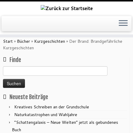
Zum
Inhalt
Start
»
Bücher
»
Kurzgeschichten
»
Der Brand: Brandgefährliche
springen
Kurzgeschichten
Finde
Suchen
nach:
Neueste Beiträge
Kreatives Schreiben an der Grundschule
Naturkatastrophen und Wahljahre
“Schattengalaxis – Neue Welten” jetzt als gebundenes
Buch