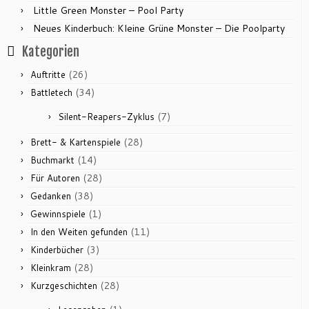
Little Green Monster – Pool Party
Neues Kinderbuch: Kleine Grüne Monster – Die Poolparty
Kategorien
(26)
Auftritte
(34)
Battletech
(7)
Silent-Reapers-Zyklus
(28)
Brett- & Kartenspiele
(14)
Buchmarkt
(28)
Für Autoren
(38)
Gedanken
(1)
Gewinnspiele
(11)
In den Weiten gefunden
(3)
Kinderbücher
(28)
Kleinkram
(28)
Kurzgeschichten