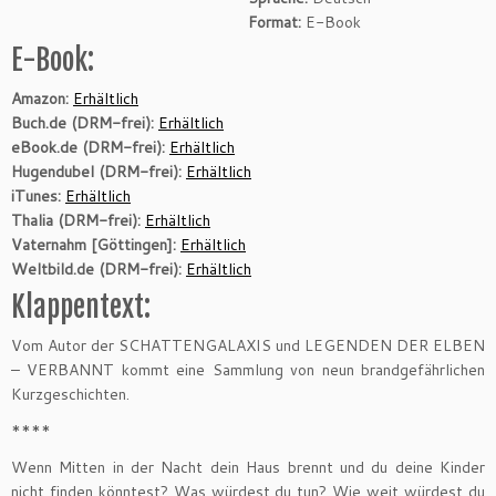
Format:
E-Book
E-Book:
Amazon:
Erhältlich
Buch.de (DRM-frei):
Erhältlich
eBook.de (DRM-frei):
Erhältlich
Hugendubel (DRM-frei):
Erhältlich
iTunes:
Erhältlich
Thalia (DRM-frei):
Erhältlich
Vaternahm [Göttingen]:
Erhältlich
Weltbild.de (DRM-frei):
Erhältlich
Klappentext:
Vom Autor der SCHATTENGALAXIS und LEGENDEN DER ELBEN
– VERBANNT kommt eine Sammlung von neun brandgefährlichen
Kurzgeschichten.
****
Wenn Mitten in der Nacht dein Haus brennt und du deine Kinder
nicht finden könntest? Was würdest du tun? Wie weit würdest du