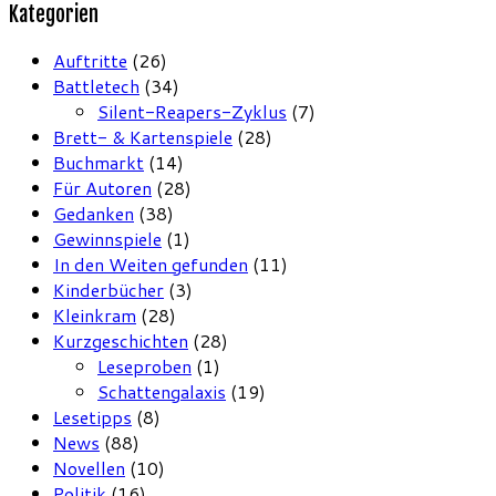
Kategorien
Auftritte
(26)
Battletech
(34)
Silent-Reapers-Zyklus
(7)
Brett- & Kartenspiele
(28)
Buchmarkt
(14)
Für Autoren
(28)
Gedanken
(38)
Gewinnspiele
(1)
In den Weiten gefunden
(11)
Kinderbücher
(3)
Kleinkram
(28)
Kurzgeschichten
(28)
Leseproben
(1)
Schattengalaxis
(19)
Lesetipps
(8)
News
(88)
Novellen
(10)
Politik
(16)