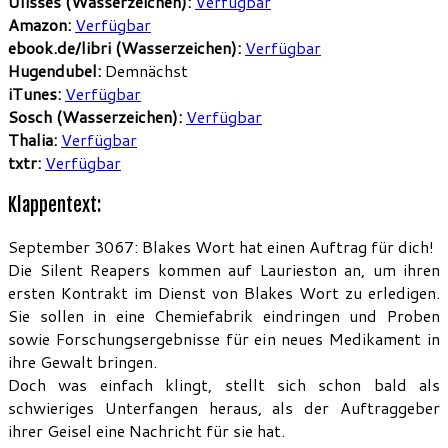
Ulisses (Wasserzeichen):
Verfügbar
Amazon:
Verfügbar
ebook.de/libri (Wasserzeichen):
Verfügbar
Hugendubel:
Demnächst
iTunes:
Verfügbar
Sosch (Wasserzeichen):
Verfügbar
Thalia:
Verfügbar
txtr:
Verfügbar
Klappentext:
September 3067: Blakes Wort hat einen Auftrag für dich!
Die Silent Reapers kommen auf Laurieston an, um ihren
ersten Kontrakt im Dienst von Blakes Wort zu erledigen.
Sie sollen in eine Chemiefabrik eindringen und Proben
sowie Forschungsergebnisse für ein neues Medikament in
ihre Gewalt bringen.
Doch was einfach klingt, stellt sich schon bald als
schwieriges Unterfangen heraus, als der Auftraggeber
ihrer Geisel eine Nachricht für sie hat.