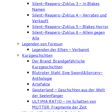
Silent-Reapers-Zyklus 3 – In Blakes
Namen
Silent-Reapers-Zyklus 4 – Verraten und
Verkauft
Silent-Reapers-Zyklus 5 – Blakes Horror
Silent-Reapers-Zyklus 6 – Allein gegen
Alle
Legenden von Foresun
Legenden der Elben – Verbannt
Kurzgeschichten
Der Brand: Brandgefährliche
Kurzgeschichten
Blutroter Stahl: Eine Sword&Sorcery-
Anthologie
Artefakte
Geisterland – Geschichten aus der Welt
der Seelenfänger
ULTIMA RATIO – Im Schatten von
MUTTER: Fragmente der Zeit