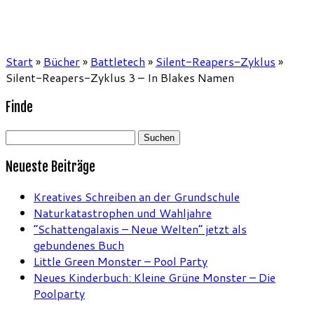
Start
»
Bücher
»
Battletech
»
Silent-Reapers-Zyklus
»
Silent-Reapers-Zyklus 3 – In Blakes Namen
Finde
Suchen
nach:
Neueste Beiträge
Kreatives Schreiben an der Grundschule
Naturkatastrophen und Wahljahre
“Schattengalaxis – Neue Welten” jetzt als
gebundenes Buch
Little Green Monster – Pool Party
Neues Kinderbuch: Kleine Grüne Monster – Die
Poolparty