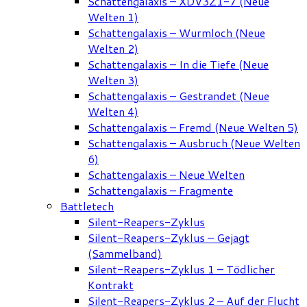
Schattengalaxis – XDV3Z1-7 (Neue
Welten 1)
Schattengalaxis – Wurmloch (Neue
Welten 2)
Schattengalaxis – In die Tiefe (Neue
Welten 3)
Schattengalaxis – Gestrandet (Neue
Welten 4)
Schattengalaxis – Fremd (Neue Welten 5)
Schattengalaxis – Ausbruch (Neue Welten
6)
Schattengalaxis – Neue Welten
Schattengalaxis – Fragmente
Battletech
Silent-Reapers-Zyklus
Silent-Reapers-Zyklus – Gejagt
(Sammelband)
Silent-Reapers-Zyklus 1 – Tödlicher
Kontrakt
Silent-Reapers-Zyklus 2 – Auf der Flucht