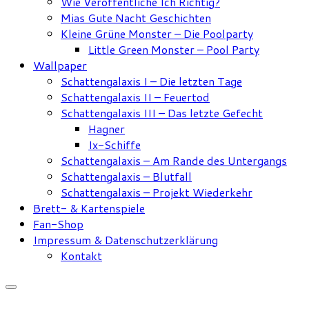
Wie Veröffentliche Ich Richtig?
Mias Gute Nacht Geschichten
Kleine Grüne Monster – Die Poolparty
Little Green Monster – Pool Party
Wallpaper
Schattengalaxis I – Die letzten Tage
Schattengalaxis II – Feuertod
Schattengalaxis III – Das letzte Gefecht
Hagner
Ix-Schiffe
Schattengalaxis – Am Rande des Untergangs
Schattengalaxis – Blutfall
Schattengalaxis – Projekt Wiederkehr
Brett- & Kartenspiele
Fan-Shop
Impressum & Datenschutzerklärung
Kontakt