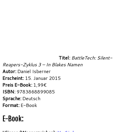
Titel:
BattleTech: Silent-
Reapers-Zyklus 3 – In Blakes Namen
Autor:
Daniel Isberner
Erscheint:
15. Januar 2015
Preis E-Book:
1,99€
ISBN:
9783868899085
Sprache:
Deutsch
Format:
E-Book
E-Book: