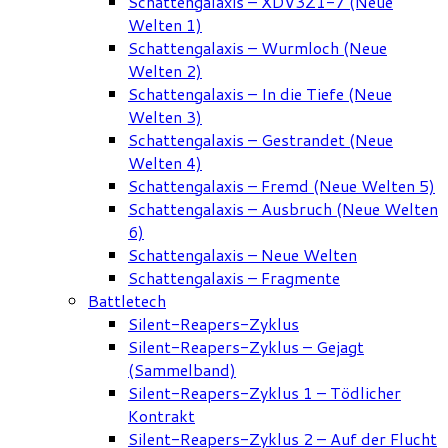
Schattengalaxis – XDV3Z1-7 (Neue
Welten 1)
Schattengalaxis – Wurmloch (Neue
Welten 2)
Schattengalaxis – In die Tiefe (Neue
Welten 3)
Schattengalaxis – Gestrandet (Neue
Welten 4)
Schattengalaxis – Fremd (Neue Welten 5)
Schattengalaxis – Ausbruch (Neue Welten
6)
Schattengalaxis – Neue Welten
Schattengalaxis – Fragmente
Battletech
Silent-Reapers-Zyklus
Silent-Reapers-Zyklus – Gejagt
(Sammelband)
Silent-Reapers-Zyklus 1 – Tödlicher
Kontrakt
Silent-Reapers-Zyklus 2 – Auf der Flucht