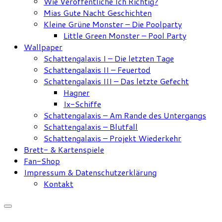
Wie Veröffentliche Ich Richtig?
Mias Gute Nacht Geschichten
Kleine Grüne Monster – Die Poolparty
Little Green Monster – Pool Party
Wallpaper
Schattengalaxis I – Die letzten Tage
Schattengalaxis II – Feuertod
Schattengalaxis III – Das letzte Gefecht
Hagner
Ix-Schiffe
Schattengalaxis – Am Rande des Untergangs
Schattengalaxis – Blutfall
Schattengalaxis – Projekt Wiederkehr
Brett- & Kartenspiele
Fan-Shop
Impressum & Datenschutzerklärung
Kontakt