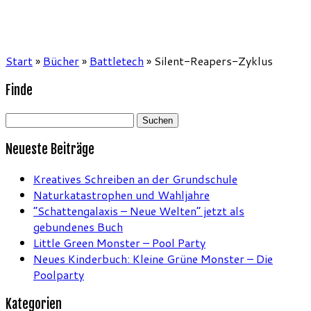
Start
»
Bücher
»
Battletech
»
Silent-Reapers-Zyklus
Finde
Suchen
nach:
Neueste Beiträge
Kreatives Schreiben an der Grundschule
Naturkatastrophen und Wahljahre
“Schattengalaxis – Neue Welten” jetzt als
gebundenes Buch
Little Green Monster – Pool Party
Neues Kinderbuch: Kleine Grüne Monster – Die
Poolparty
Kategorien