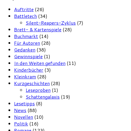
Auftritte
(26)
Battletech
(34)
Silent-Reapers-Zyklus
(7)
Brett- & Kartenspiele
(28)
Buchmarkt
(14)
Für Autoren
(28)
Gedanken
(38)
Gewinnspiele
(1)
In den Weiten gefunden
(11)
Kinderbücher
(3)
Kleinkram
(28)
Kurzgeschichten
(28)
Leseproben
(1)
Schattengalaxis
(19)
Lesetipps
(8)
News
(88)
Novellen
(10)
Politik
(16)
Romane
(123)