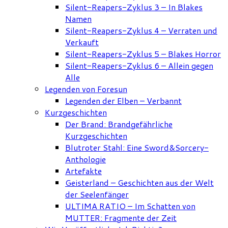
Silent-Reapers-Zyklus 3 – In Blakes
Namen
Silent-Reapers-Zyklus 4 – Verraten und
Verkauft
Silent-Reapers-Zyklus 5 – Blakes Horror
Silent-Reapers-Zyklus 6 – Allein gegen
Alle
Legenden von Foresun
Legenden der Elben – Verbannt
Kurzgeschichten
Der Brand: Brandgefährliche
Kurzgeschichten
Blutroter Stahl: Eine Sword&Sorcery-
Anthologie
Artefakte
Geisterland – Geschichten aus der Welt
der Seelenfänger
ULTIMA RATIO – Im Schatten von
MUTTER: Fragmente der Zeit