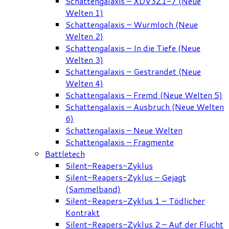
Schattengalaxis – XDV3Z1-7 (Neue
Welten 1)
Schattengalaxis – Wurmloch (Neue
Welten 2)
Schattengalaxis – In die Tiefe (Neue
Welten 3)
Schattengalaxis – Gestrandet (Neue
Welten 4)
Schattengalaxis – Fremd (Neue Welten 5)
Schattengalaxis – Ausbruch (Neue Welten
6)
Schattengalaxis – Neue Welten
Schattengalaxis – Fragmente
Battletech
Silent-Reapers-Zyklus
Silent-Reapers-Zyklus – Gejagt
(Sammelband)
Silent-Reapers-Zyklus 1 – Tödlicher
Kontrakt
Silent-Reapers-Zyklus 2 – Auf der Flucht