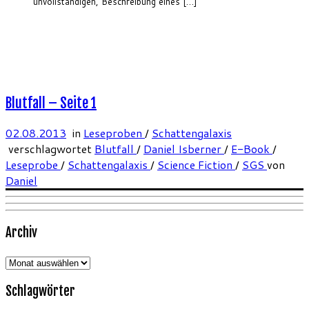
unvollständigen, Beschreibung eines […]
Blutfall – Seite 1
02.08.2013
in
Leseproben
/
Schattengalaxis
verschlagwortet
Blutfall
/
Daniel Isberner
/
E-Book
/
Leseprobe
/
Schattengalaxis
/
Science Fiction
/
SGS
von
Daniel
Archiv
Archiv
Schlagwörter