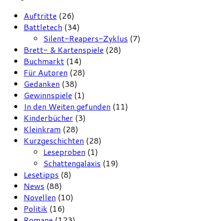
Auftritte
(26)
Battletech
(34)
Silent-Reapers-Zyklus
(7)
Brett- & Kartenspiele
(28)
Buchmarkt
(14)
Für Autoren
(28)
Gedanken
(38)
Gewinnspiele
(1)
In den Weiten gefunden
(11)
Kinderbücher
(3)
Kleinkram
(28)
Kurzgeschichten
(28)
Leseproben
(1)
Schattengalaxis
(19)
Lesetipps
(8)
News
(88)
Novellen
(10)
Politik
(16)
Romane
(123)