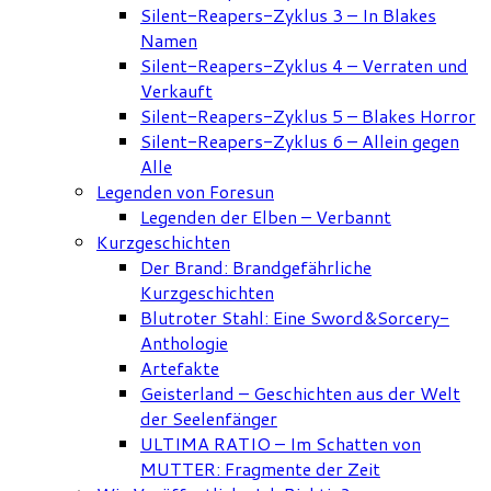
Silent-Reapers-Zyklus 3 – In Blakes
Namen
Silent-Reapers-Zyklus 4 – Verraten und
Verkauft
Silent-Reapers-Zyklus 5 – Blakes Horror
Silent-Reapers-Zyklus 6 – Allein gegen
Alle
Legenden von Foresun
Legenden der Elben – Verbannt
Kurzgeschichten
Der Brand: Brandgefährliche
Kurzgeschichten
Blutroter Stahl: Eine Sword&Sorcery-
Anthologie
Artefakte
Geisterland – Geschichten aus der Welt
der Seelenfänger
ULTIMA RATIO – Im Schatten von
MUTTER: Fragmente der Zeit