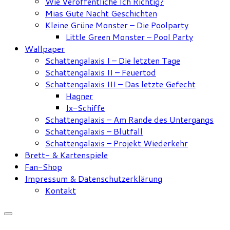
Wie Veröffentliche Ich Richtig?
Mias Gute Nacht Geschichten
Kleine Grüne Monster – Die Poolparty
Little Green Monster – Pool Party
Wallpaper
Schattengalaxis I – Die letzten Tage
Schattengalaxis II – Feuertod
Schattengalaxis III – Das letzte Gefecht
Hagner
Ix-Schiffe
Schattengalaxis – Am Rande des Untergangs
Schattengalaxis – Blutfall
Schattengalaxis – Projekt Wiederkehr
Brett- & Kartenspiele
Fan-Shop
Impressum & Datenschutzerklärung
Kontakt