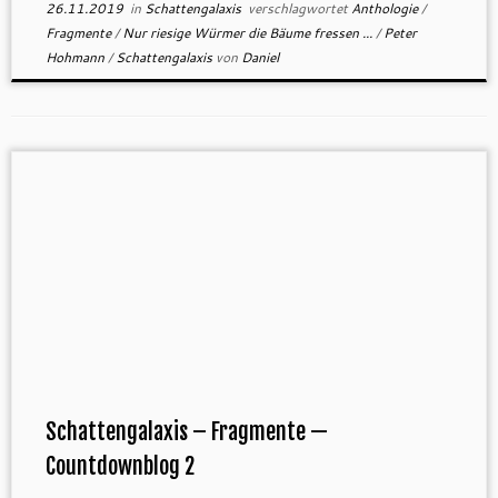
26.11.2019
in
Schattengalaxis
verschlagwortet
Anthologie
/
Fragmente
/
Nur riesige Würmer die Bäume fressen ...
/
Peter
Hohmann
/
Schattengalaxis
von
Daniel
Schattengalaxis – Fragmente —
Countdownblog 2