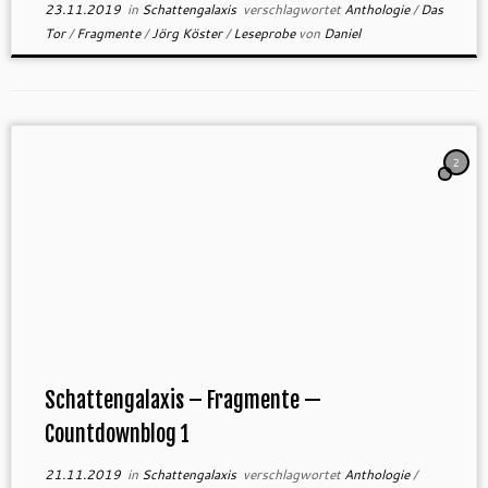
23.11.2019
in
Schattengalaxis
verschlagwortet
Anthologie
/
Das
Tor
/
Fragmente
/
Jörg Köster
/
Leseprobe
von
Daniel
2
Schattengalaxis – Fragmente —
Countdownblog 1
21.11.2019
in
Schattengalaxis
verschlagwortet
Anthologie
/