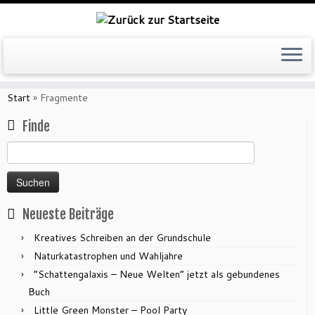
Zum
Inhalt
Start
»
Fragmente
springen
Finde
Suchen
nach:
Neueste Beiträge
Kreatives Schreiben an der Grundschule
Naturkatastrophen und Wahljahre
“Schattengalaxis – Neue Welten” jetzt als gebundenes
Buch
Little Green Monster – Pool Party