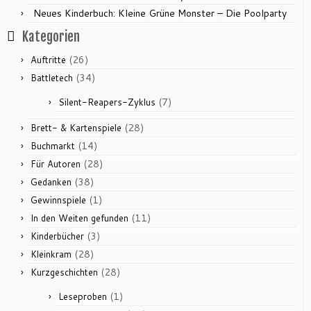
Neues Kinderbuch: Kleine Grüne Monster – Die Poolparty
Kategorien
(26)
Auftritte
(34)
Battletech
(7)
Silent-Reapers-Zyklus
(28)
Brett- & Kartenspiele
(14)
Buchmarkt
(28)
Für Autoren
(38)
Gedanken
(1)
Gewinnspiele
(11)
In den Weiten gefunden
(3)
Kinderbücher
(28)
Kleinkram
(28)
Kurzgeschichten
(1)
Leseproben