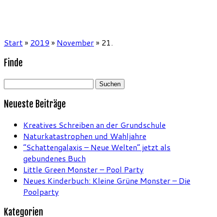
Start
»
2019
»
November
»
21.
Finde
Suchen
nach:
Neueste Beiträge
Kreatives Schreiben an der Grundschule
Naturkatastrophen und Wahljahre
“Schattengalaxis – Neue Welten” jetzt als
gebundenes Buch
Little Green Monster – Pool Party
Neues Kinderbuch: Kleine Grüne Monster – Die
Poolparty
Kategorien