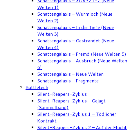
Schattengalaxis – XDV3Z1-7 (Neue
Welten 1)
Schattengalaxis – Wurmloch (Neue
Welten 2)
Schattengalaxis – In die Tiefe (Neue
Welten 3)
Schattengalaxis – Gestrandet (Neue
Welten 4)
Schattengalaxis – Fremd (Neue Welten 5)
Schattengalaxis – Ausbruch (Neue Welten
6)
Schattengalaxis – Neue Welten
Schattengalaxis – Fragmente
Battletech
Silent-Reapers-Zyklus
Silent-Reapers-Zyklus – Gejagt
(Sammelband)
Silent-Reapers-Zyklus 1 – Tödlicher
Kontrakt
Silent-Reapers-Zyklus 2 – Auf der Flucht