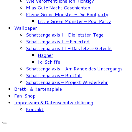
Wie Veröffentliche Ich Richtig?
Mias Gute Nacht Geschichten
Kleine Grüne Monster – Die Poolparty
Little Green Monster – Pool Party
Wallpaper
Schattengalaxis I – Die letzten Tage
Schattengalaxis II – Feuertod
Schattengalaxis III – Das letzte Gefecht
Hagner
Ix-Schiffe
Schattengalaxis – Am Rande des Untergangs
Schattengalaxis – Blutfall
Schattengalaxis – Projekt Wiederkehr
Brett- & Kartenspiele
Fan-Shop
Impressum & Datenschutzerklärung
Kontakt