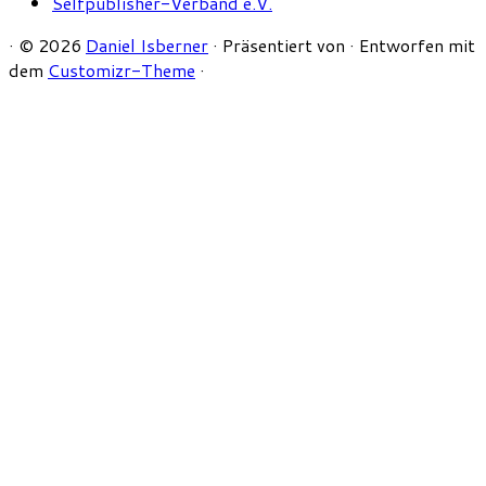
Selfpublisher-Verband e.V.
·
© 2026
Daniel Isberner
·
Präsentiert von
·
Entworfen mit
dem
Customizr-Theme
·