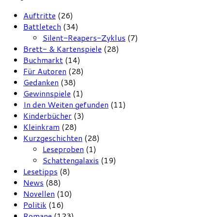
Auftritte
(26)
Battletech
(34)
Silent-Reapers-Zyklus
(7)
Brett- & Kartenspiele
(28)
Buchmarkt
(14)
Für Autoren
(28)
Gedanken
(38)
Gewinnspiele
(1)
In den Weiten gefunden
(11)
Kinderbücher
(3)
Kleinkram
(28)
Kurzgeschichten
(28)
Leseproben
(1)
Schattengalaxis
(19)
Lesetipps
(8)
News
(88)
Novellen
(10)
Politik
(16)
Romane
(123)