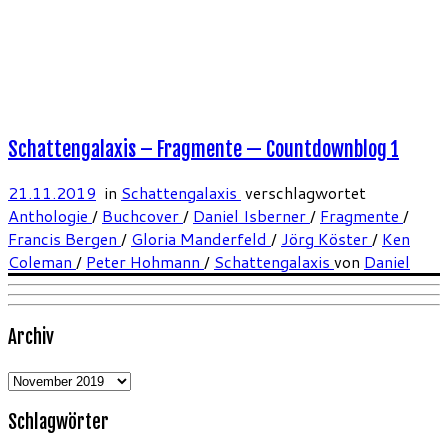
Schattengalaxis – Fragmente — Countdownblog 1
21.11.2019
in
Schattengalaxis
verschlagwortet
Anthologie
/
Buchcover
/
Daniel Isberner
/
Fragmente
/
Francis Bergen
/
Gloria Manderfeld
/
Jörg Köster
/
Ken
Coleman
/
Peter Hohmann
/
Schattengalaxis
von
Daniel
Archiv
Archiv
Schlagwörter