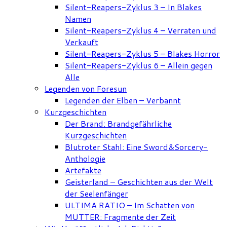
Silent-Reapers-Zyklus 3 – In Blakes
Namen
Silent-Reapers-Zyklus 4 – Verraten und
Verkauft
Silent-Reapers-Zyklus 5 – Blakes Horror
Silent-Reapers-Zyklus 6 – Allein gegen
Alle
Legenden von Foresun
Legenden der Elben – Verbannt
Kurzgeschichten
Der Brand: Brandgefährliche
Kurzgeschichten
Blutroter Stahl: Eine Sword&Sorcery-
Anthologie
Artefakte
Geisterland – Geschichten aus der Welt
der Seelenfänger
ULTIMA RATIO – Im Schatten von
MUTTER: Fragmente der Zeit