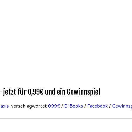
jetzt für 0,99€ und ein Gewinnspiel
laxis
verschlagwortet
099€
/
E-Books
/
Facebook
/
Gewinns