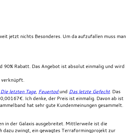
oweit jetzt nichts Besonderes. Um da aufzufallen muss man
nd 90% Rabatt. Das Angebot ist absolut einmalig und wird
 verknüpft.
t
Die letzten Tage
,
Feuertod
und
Das letzte Gefecht
. Das
00167€. Ich denke, der Preis ist einmalig. Davon ab ist
der Sammelband hat sehr gute Kundenmeinungen gesammelt.
in der Galaxis ausgebreitet. Mittlerweile ist die
ch dazu zwingt, ein gewagtes Terraformingprojekt zur