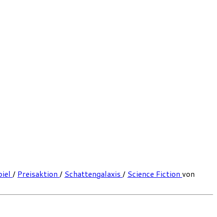
piel
/
Preisaktion
/
Schattengalaxis
/
Science Fiction
von