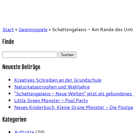
Start
»
Gewinnspiele
»
Schattengalaxis – Am Rande des Unte
Finde
Suchen
nach:
Neueste Beiträge
Kreatives Schreiben an der Grundschule
Naturkatastrophen und Wahljahre
“Schattengalaxis – Neue Welten” jetzt als gebundenes
Little Green Monster – Pool Party
Neues Kinderbuch: Kleine Grüne Monster – Die Poolpa
Kategorien
Auftritte
(26)