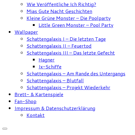
Wie Veröffentliche Ich Richtig?
Mias Gute Nacht Geschichten
Kleine Grüne Monster – Die Poolparty
Little Green Monster – Pool Party
Wallpaper
Schattengalaxis I – Die letzten Tage
Schattengalaxis II – Feuertod
Schattengalaxis III – Das letzte Gefecht
Hagner
Ix-Schiffe
Schattengalaxis – Am Rande des Untergangs
Schattengalaxis – Blutfall
Schattengalaxis – Projekt Wiederkehr
Brett- & Kartenspiele
Fan-Shop
Impressum & Datenschutzerklärung
Kontakt