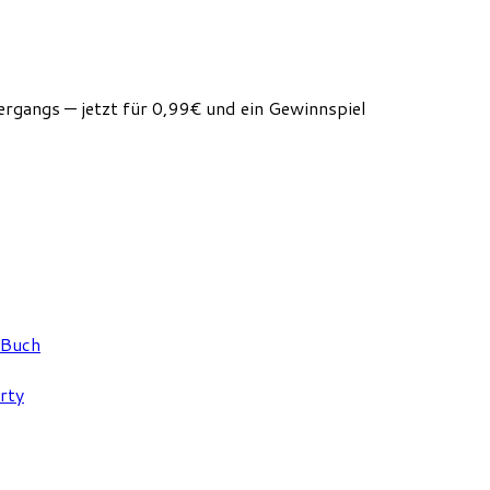
rgangs — jetzt für 0,99€ und ein Gewinnspiel
 Buch
rty