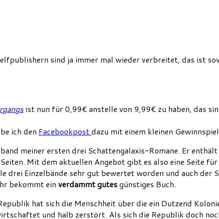
Selfpublishern sind ja immer mal wieder verbreitet, das ist s
ergangs
ist nun für 0,99€ anstelle von 9,99€ zu haben, das si
abe ich den
Facebookpost
dazu mit einem kleinen Gewinnspiel
band meiner ersten drei Schattengalaxis-Romane. Er enthäl
n. Mit dem aktuellen Angebot gibt es also eine Seite für 0,
d alle drei Einzelbände sehr gut bewertet worden und auch 
 ihr bekommt ein
verdammt gutes
günstiges Buch.
publik hat sich die Menschheit über die ein Dutzend Kolonien 
irtschaftet und halb zerstört. Als sich die Republik doch no