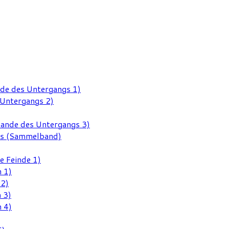
nde des Untergangs 1)
 Untergangs 2)
Rande des Untergangs 3)
gs (Sammelband)
e Feinde 1)
 1)
 2)
 3)
 4)