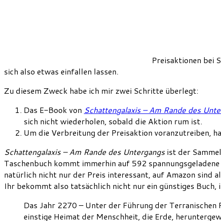
Preisaktionen bei 
sich also etwas einfallen lassen.
Zu diesem Zweck habe ich mir zwei Schritte überlegt:
Das E-Book von
Schattengalaxis – Am Rande des Unt
sich nicht wiederholen, sobald die Aktion rum ist.
Um die Verbreitung der Preisaktion voranzutreiben, h
Schattengalaxis – Am Rande des Untergangs
ist der Sammel
Taschenbuch kommt immerhin auf 592 spannungsgeladene Seite
natürlich nicht nur der Preis interessant, auf Amazon sin
Ihr bekommt also tatsächlich nicht nur ein günstiges Buch,
Das Jahr 2270 – Unter der Führung der Terranischen Re
einstige Heimat der Menschheit, die Erde, heruntergew