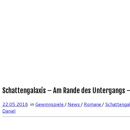
Schattengalaxis – Am Rande des Untergangs — 
22.05.2016
in
Gewinnspiele
/
News
/
Romane
/
Schattenga
Daniel