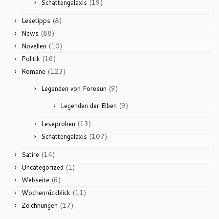
(19)
Schattengalaxis
(8)
Lesetipps
(88)
News
(10)
Novellen
(16)
Politik
(123)
Romane
(9)
Legenden von Foresun
(9)
Legenden der Elben
(13)
Leseproben
(107)
Schattengalaxis
(14)
Satire
(1)
Uncategorized
(6)
Webseite
(11)
Wochenrückblick
(17)
Zeichnungen