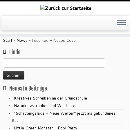
Zum
Inhalt
Start
»
News
»
Feuertod – Neues Cover
springen
Finde
Suchen
nach:
Neueste Beiträge
Kreatives Schreiben an der Grundschule
Naturkatastrophen und Wahljahre
“Schattengalaxis – Neue Welten” jetzt als gebundenes
Buch
Little Green Monster – Pool Party