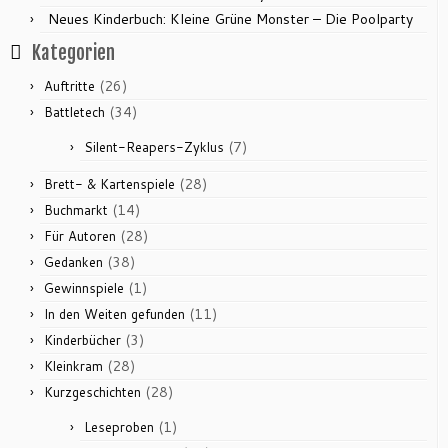
Neues Kinderbuch: Kleine Grüne Monster – Die Poolparty
Kategorien
(26)
Auftritte
(34)
Battletech
(7)
Silent-Reapers-Zyklus
(28)
Brett- & Kartenspiele
(14)
Buchmarkt
(28)
Für Autoren
(38)
Gedanken
(1)
Gewinnspiele
(11)
In den Weiten gefunden
(3)
Kinderbücher
(28)
Kleinkram
(28)
Kurzgeschichten
(1)
Leseproben