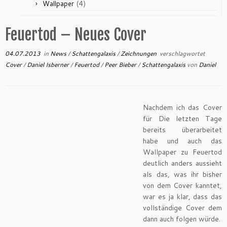
(4)
Wallpaper
Feuertod – Neues Cover
04.07.2013
in
News
/
Schattengalaxis
/
Zeichnungen
verschlagwortet
Cover
/
Daniel Isberner
/
Feuertod
/
Peer Bieber
/
Schattengalaxis
von
Daniel
Nachdem ich das Cover
für Die letzten Tage
bereits überarbeitet
habe und auch das
Wallpaper zu Feuertod
deutlich anders aussieht
als das, was ihr bisher
von dem Cover kanntet,
war es ja klar, dass das
vollständige Cover dem
dann auch folgen würde.