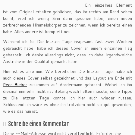
Ein einzelnes Element
ist vom Original erhalten geblieben, das ihr rechts am Rand sehen
könnt, weil ich wenig Sinn darin gesehen habe, einen neuen
zerbrechenden Himmelskörper zu zeichnen, wenn ich bereits einen
habe. Alles andere ist komplett neu.
Während ich für Die letzten Tage insgesamt fast zwei Wochen
gebraucht habe, habe ich dieses Cover an einem einzelnen Tag
gebastelt. Ich denke allerdings nicht, dass ich dabei irgendwelche
Abstriche in der Qualität gemacht habe.
Hier ist es also nun. Wie bereits bei Die letzten Tage, habe ich
auch dieses Cover selbst gezeichnet und das Layout am Ende mit
Peer Bieber
zusammen auf Vordermann gebracht. Wobei ich ihn
diesmal immerhin nicht nächtelang wach halten musste, seine Tipps
zu Die letzten Tage konnte ich hier auch wieder nutzen.
Schlussendlich wäre es ohne ihn trotzdem nicht so gut geworden,
wie es das nun ist.
Schreibe einen Kommentar
Deine E-Mail-Adresse wird nicht veröffentlicht.
Erforderliche