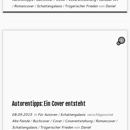
/
Romancover
/
Schattengalaxis
/
Trügerischer Frieden
von
Daniel
4
Autorentipps: Ein Cover entsteht
08.09.2015
in
Für Autoren
/
Schattengalaxis
verschlagwortet
Alte Feinde
/
Buchcover
/
Cover
/
Coverentstehung
/
Romancover
/
Schattengalaxis
/
Trügerischer Frieden
von
Daniel