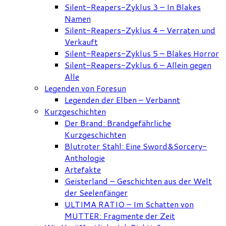
Silent-Reapers-Zyklus 3 – In Blakes
Namen
Silent-Reapers-Zyklus 4 – Verraten und
Verkauft
Silent-Reapers-Zyklus 5 – Blakes Horror
Silent-Reapers-Zyklus 6 – Allein gegen
Alle
Legenden von Foresun
Legenden der Elben – Verbannt
Kurzgeschichten
Der Brand: Brandgefährliche
Kurzgeschichten
Blutroter Stahl: Eine Sword&Sorcery-
Anthologie
Artefakte
Geisterland – Geschichten aus der Welt
der Seelenfänger
ULTIMA RATIO – Im Schatten von
MUTTER: Fragmente der Zeit