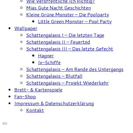
Wie Veröffentliche Ich Richtig?
Mias Gute Nacht Geschichten
Kleine Grüne Monster – Die Poolparty
Little Green Monster – Pool Party
Wallpaper
Schattengalaxis I – Die letzten Tage
Schattengalaxis II – Feuertod
Schattengalaxis III – Das letzte Gefecht
Hagner
Ix-Schiffe
Schattengalaxis – Am Rande des Untergangs
Schattengalaxis – Blutfall
Schattengalaxis – Projekt Wiederkehr
Brett- & Kartenspiele
Fan-Shop
Impressum & Datenschutzerklärung
Kontakt