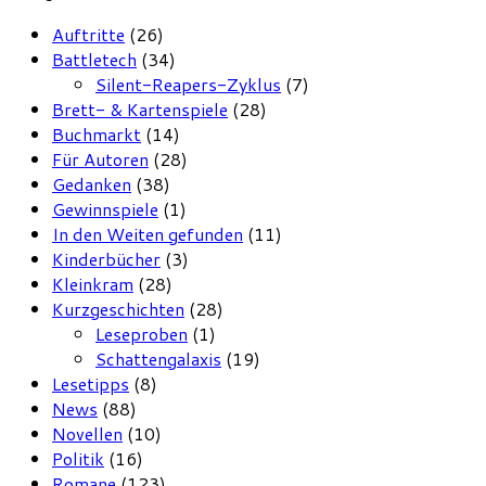
Auftritte
(26)
Battletech
(34)
Silent-Reapers-Zyklus
(7)
Brett- & Kartenspiele
(28)
Buchmarkt
(14)
Für Autoren
(28)
Gedanken
(38)
Gewinnspiele
(1)
In den Weiten gefunden
(11)
Kinderbücher
(3)
Kleinkram
(28)
Kurzgeschichten
(28)
Leseproben
(1)
Schattengalaxis
(19)
Lesetipps
(8)
News
(88)
Novellen
(10)
Politik
(16)
Romane
(123)