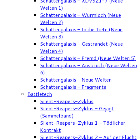
Schattengalaxis – XDV3Z1-7 (Neue
Welten 1)
Schattengalaxis – Wurmloch (Neue
Welten 2)
Schattengalaxis – In die Tiefe (Neue
Welten 3)
Schattengalaxis – Gestrandet (Neue
Welten 4)
Schattengalaxis – Fremd (Neue Welten 5)
Schattengalaxis – Ausbruch (Neue Welten
6)
Schattengalaxis – Neue Welten
Schattengalaxis – Fragmente
Battletech
Silent-Reapers-Zyklus
Silent-Reapers-Zyklus – Gejagt
(Sammelband)
Silent-Reapers-Zyklus 1 – Tödlicher
Kontrakt
Silent-Reapers-Zyklus 2 – Auf der Flucht