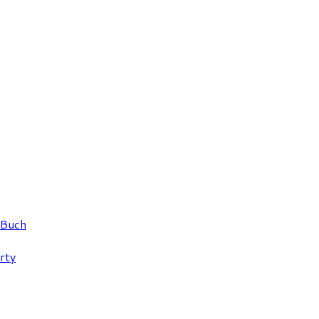
 Buch
rty