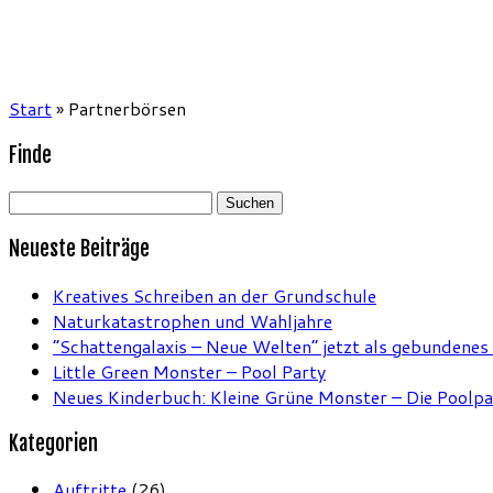
Start
»
Partnerbörsen
Finde
Suchen
nach:
Neueste Beiträge
Kreatives Schreiben an der Grundschule
Naturkatastrophen und Wahljahre
“Schattengalaxis – Neue Welten” jetzt als gebundenes
Little Green Monster – Pool Party
Neues Kinderbuch: Kleine Grüne Monster – Die Poolpa
Kategorien
Auftritte
(26)