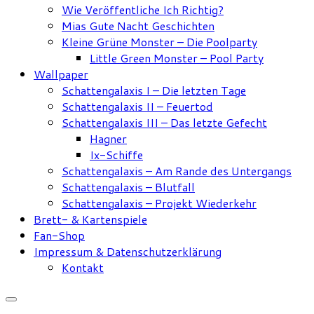
Wie Veröffentliche Ich Richtig?
Mias Gute Nacht Geschichten
Kleine Grüne Monster – Die Poolparty
Little Green Monster – Pool Party
Wallpaper
Schattengalaxis I – Die letzten Tage
Schattengalaxis II – Feuertod
Schattengalaxis III – Das letzte Gefecht
Hagner
Ix-Schiffe
Schattengalaxis – Am Rande des Untergangs
Schattengalaxis – Blutfall
Schattengalaxis – Projekt Wiederkehr
Brett- & Kartenspiele
Fan-Shop
Impressum & Datenschutzerklärung
Kontakt