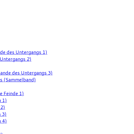
nde des Untergangs 1)
 Untergangs 2)
Rande des Untergangs 3)
gs (Sammelband)
e Feinde 1)
 1)
 2)
 3)
 4)