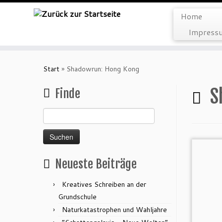
Home
Impressu
Zum
Inhalt
Start
»
Shadowrun: Hong Kong
springen
S
Finde
Suchen
nach:
Neueste Beiträge
Kreatives Schreiben an der
Grundschule
Naturkatastrophen und Wahljahre