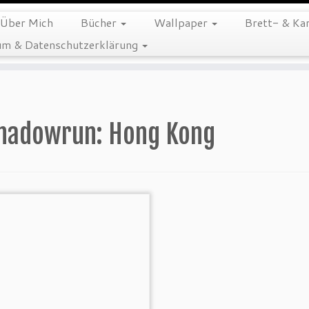
Über Mich
Bücher
Wallpaper
Brett- & Kar
m & Datenschutzerklärung
hadowrun: Hong Kong