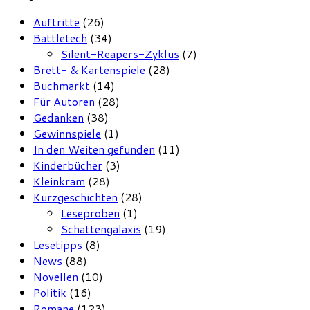
Auftritte
(26)
Battletech
(34)
Silent-Reapers-Zyklus
(7)
Brett- & Kartenspiele
(28)
Buchmarkt
(14)
Für Autoren
(28)
Gedanken
(38)
Gewinnspiele
(1)
In den Weiten gefunden
(11)
Kinderbücher
(3)
Kleinkram
(28)
Kurzgeschichten
(28)
Leseproben
(1)
Schattengalaxis
(19)
Lesetipps
(8)
News
(88)
Novellen
(10)
Politik
(16)
Romane
(123)