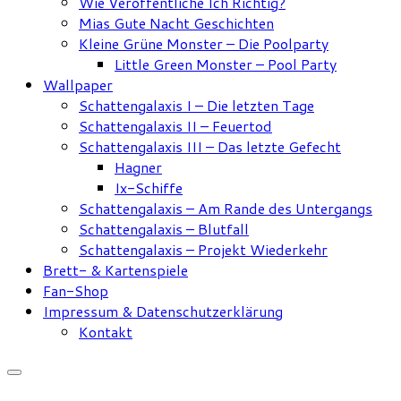
Wie Veröffentliche Ich Richtig?
Mias Gute Nacht Geschichten
Kleine Grüne Monster – Die Poolparty
Little Green Monster – Pool Party
Wallpaper
Schattengalaxis I – Die letzten Tage
Schattengalaxis II – Feuertod
Schattengalaxis III – Das letzte Gefecht
Hagner
Ix-Schiffe
Schattengalaxis – Am Rande des Untergangs
Schattengalaxis – Blutfall
Schattengalaxis – Projekt Wiederkehr
Brett- & Kartenspiele
Fan-Shop
Impressum & Datenschutzerklärung
Kontakt