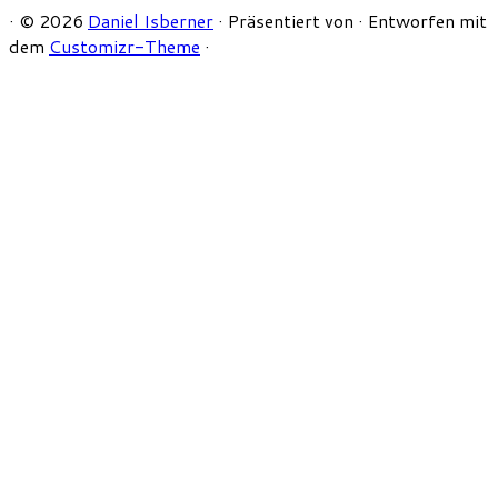
·
© 2026
Daniel Isberner
·
Präsentiert von
·
Entworfen mit
dem
Customizr-Theme
·