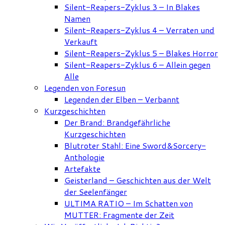
Silent-Reapers-Zyklus 3 – In Blakes
Namen
Silent-Reapers-Zyklus 4 – Verraten und
Verkauft
Silent-Reapers-Zyklus 5 – Blakes Horror
Silent-Reapers-Zyklus 6 – Allein gegen
Alle
Legenden von Foresun
Legenden der Elben – Verbannt
Kurzgeschichten
Der Brand: Brandgefährliche
Kurzgeschichten
Blutroter Stahl: Eine Sword&Sorcery-
Anthologie
Artefakte
Geisterland – Geschichten aus der Welt
der Seelenfänger
ULTIMA RATIO – Im Schatten von
MUTTER: Fragmente der Zeit