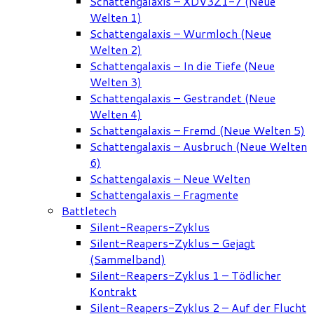
Schattengalaxis – XDV3Z1-7 (Neue
Welten 1)
Schattengalaxis – Wurmloch (Neue
Welten 2)
Schattengalaxis – In die Tiefe (Neue
Welten 3)
Schattengalaxis – Gestrandet (Neue
Welten 4)
Schattengalaxis – Fremd (Neue Welten 5)
Schattengalaxis – Ausbruch (Neue Welten
6)
Schattengalaxis – Neue Welten
Schattengalaxis – Fragmente
Battletech
Silent-Reapers-Zyklus
Silent-Reapers-Zyklus – Gejagt
(Sammelband)
Silent-Reapers-Zyklus 1 – Tödlicher
Kontrakt
Silent-Reapers-Zyklus 2 – Auf der Flucht