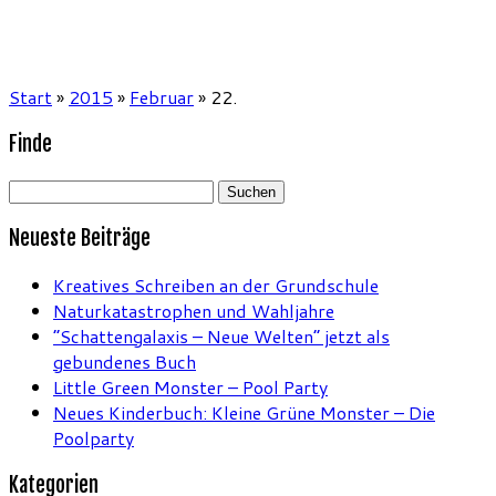
Start
»
2015
»
Februar
»
22.
Finde
Suchen
nach:
Neueste Beiträge
Kreatives Schreiben an der Grundschule
Naturkatastrophen und Wahljahre
“Schattengalaxis – Neue Welten” jetzt als
gebundenes Buch
Little Green Monster – Pool Party
Neues Kinderbuch: Kleine Grüne Monster – Die
Poolparty
Kategorien