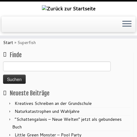
Zum
Inhalt
Start
»
Superfish
springen
Finde
Suchen
nach:
Neueste Beiträge
Kreatives Schreiben an der Grundschule
Naturkatastrophen und Wahljahre
“Schattengalaxis – Neue Welten” jetzt als gebundenes
Buch
Little Green Monster – Pool Party