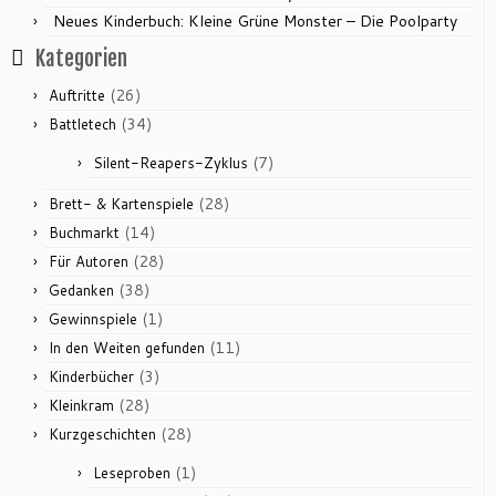
Neues Kinderbuch: Kleine Grüne Monster – Die Poolparty
Kategorien
(26)
Auftritte
(34)
Battletech
(7)
Silent-Reapers-Zyklus
(28)
Brett- & Kartenspiele
(14)
Buchmarkt
(28)
Für Autoren
(38)
Gedanken
(1)
Gewinnspiele
(11)
In den Weiten gefunden
(3)
Kinderbücher
(28)
Kleinkram
(28)
Kurzgeschichten
(1)
Leseproben