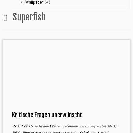
(4)
Wallpaper
Superfish
Kritische Fragen unerwünscht
22.02.2015
in
In den Weiten gefunden
verschlagwortet
ARD
/
BPK
/
Bundespressekonferenz
/
Lenovo
/
Scholzens Stern
/