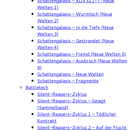
Schattengalaxis – XDV3Z1-7 (Neue
Welten 1)
Schattengalaxis – Wurmloch (Neue
Welten 2)
Schattengalaxis – In die Tiefe (Neue
Welten 3)
Schattengalaxis – Gestrandet (Neue
Welten 4)
Schattengalaxis – Fremd (Neue Welten 5)
Schattengalaxis – Ausbruch (Neue Welten
6)
Schattengalaxis – Neue Welten
Schattengalaxis – Fragmente
Battletech
Silent-Reapers-Zyklus
Silent-Reapers-Zyklus – Gejagt
(Sammelband)
Silent-Reapers-Zyklus 1 – Tödlicher
Kontrakt
Silent-Reapers-Zyklus 2 – Auf der Flucht