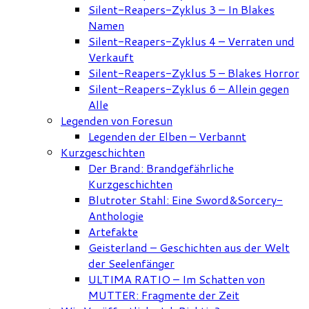
Silent-Reapers-Zyklus 3 – In Blakes
Namen
Silent-Reapers-Zyklus 4 – Verraten und
Verkauft
Silent-Reapers-Zyklus 5 – Blakes Horror
Silent-Reapers-Zyklus 6 – Allein gegen
Alle
Legenden von Foresun
Legenden der Elben – Verbannt
Kurzgeschichten
Der Brand: Brandgefährliche
Kurzgeschichten
Blutroter Stahl: Eine Sword&Sorcery-
Anthologie
Artefakte
Geisterland – Geschichten aus der Welt
der Seelenfänger
ULTIMA RATIO – Im Schatten von
MUTTER: Fragmente der Zeit