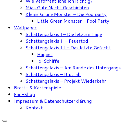
Wie Veröffentliche Ich Richtig?
Mias Gute Nacht Geschichten
Kleine Grüne Monster – Die Poolparty
Little Green Monster – Pool Party
Wallpaper
Schattengalaxis I – Die letzten Tage
Schattengalaxis II – Feuertod
Schattengalaxis III – Das letzte Gefecht
Hagner
Ix-Schiffe
Schattengalaxis – Am Rande des Untergangs
Schattengalaxis – Blutfall
Schattengalaxis – Projekt Wiederkehr
Brett- & Kartenspiele
Fan-Shop
Impressum & Datenschutzerklärung
Kontakt