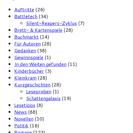
Auftritte
(26)
Battletech
(34)
Silent-Reapers-Zyklus
(7)
Brett- & Kartenspiele
(28)
Buchmarkt
(14)
Für Autoren
(28)
Gedanken
(38)
Gewinnspiele
(1)
In den Weiten gefunden
(11)
Kinderbücher
(3)
Kleinkram
(28)
Kurzgeschichten
(28)
Leseproben
(1)
Schattengalaxis
(19)
Lesetipps
(8)
News
(88)
Novellen
(10)
Politik
(16)
Romane
(123)