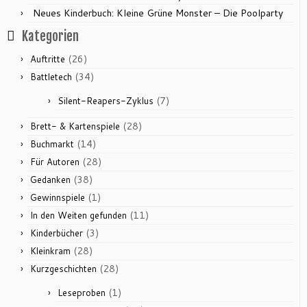
Neues Kinderbuch: Kleine Grüne Monster – Die Poolparty
Kategorien
(26)
Auftritte
(34)
Battletech
(7)
Silent-Reapers-Zyklus
(28)
Brett- & Kartenspiele
(14)
Buchmarkt
(28)
Für Autoren
(38)
Gedanken
(1)
Gewinnspiele
(11)
In den Weiten gefunden
(3)
Kinderbücher
(28)
Kleinkram
(28)
Kurzgeschichten
(1)
Leseproben