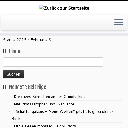
Zum
Inhalt
Start
»
2015
»
Februar
»
5.
springen
Finde
Suchen
nach:
Neueste Beiträge
Kreatives Schreiben an der Grundschule
Naturkatastrophen und Wahljahre
“Schattengalaxis – Neue Welten” jetzt als gebundenes
Buch
Little Green Monster – Pool Party