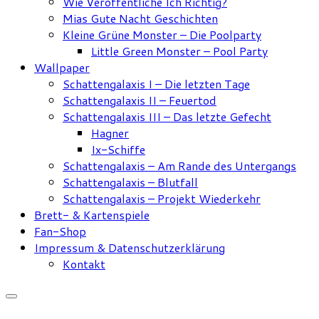
Wie Veröffentliche Ich Richtig?
Mias Gute Nacht Geschichten
Kleine Grüne Monster – Die Poolparty
Little Green Monster – Pool Party
Wallpaper
Schattengalaxis I – Die letzten Tage
Schattengalaxis II – Feuertod
Schattengalaxis III – Das letzte Gefecht
Hagner
Ix-Schiffe
Schattengalaxis – Am Rande des Untergangs
Schattengalaxis – Blutfall
Schattengalaxis – Projekt Wiederkehr
Brett- & Kartenspiele
Fan-Shop
Impressum & Datenschutzerklärung
Kontakt