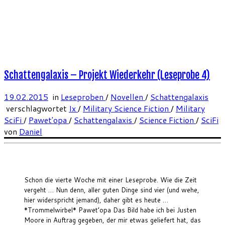
Schattengalaxis – Projekt Wiederkehr (Leseprobe 4)
19.02.2015
in
Leseproben
/
Novellen
/
Schattengalaxis
verschlagwortet
Ix
/
Military Science Fiction
/
Military
SciFi
/
Pawet'opa
/
Schattengalaxis
/
Science Fiction
/
SciFi
von
Daniel
Schon die vierte Woche mit einer Leseprobe. Wie die Zeit
vergeht … Nun denn, aller guten Dinge sind vier (und wehe,
hier widerspricht jemand), daher gibt es heute …
*Trommelwirbel* Pawet’opa Das Bild habe ich bei Justen
Moore in Auftrag gegeben, der mir etwas geliefert hat, das