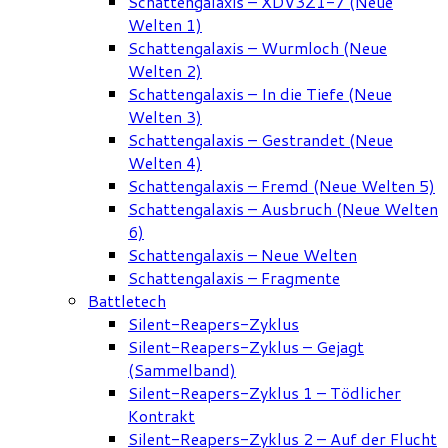
Schattengalaxis – XDV3Z1-7 (Neue
Welten 1)
Schattengalaxis – Wurmloch (Neue
Welten 2)
Schattengalaxis – In die Tiefe (Neue
Welten 3)
Schattengalaxis – Gestrandet (Neue
Welten 4)
Schattengalaxis – Fremd (Neue Welten 5)
Schattengalaxis – Ausbruch (Neue Welten
6)
Schattengalaxis – Neue Welten
Schattengalaxis – Fragmente
Battletech
Silent-Reapers-Zyklus
Silent-Reapers-Zyklus – Gejagt
(Sammelband)
Silent-Reapers-Zyklus 1 – Tödlicher
Kontrakt
Silent-Reapers-Zyklus 2 – Auf der Flucht