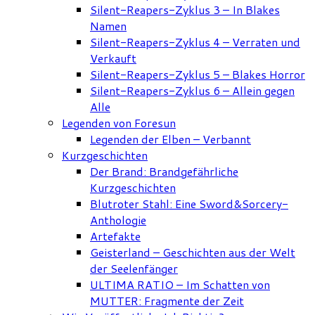
Silent-Reapers-Zyklus 3 – In Blakes
Namen
Silent-Reapers-Zyklus 4 – Verraten und
Verkauft
Silent-Reapers-Zyklus 5 – Blakes Horror
Silent-Reapers-Zyklus 6 – Allein gegen
Alle
Legenden von Foresun
Legenden der Elben – Verbannt
Kurzgeschichten
Der Brand: Brandgefährliche
Kurzgeschichten
Blutroter Stahl: Eine Sword&Sorcery-
Anthologie
Artefakte
Geisterland – Geschichten aus der Welt
der Seelenfänger
ULTIMA RATIO – Im Schatten von
MUTTER: Fragmente der Zeit