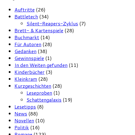
Auftritte
(26)
Battletech
(34)
Silent-Reapers-Zyklus
(7)
Brett- & Kartenspiele
(28)
Buchmarkt
(14)
Für Autoren
(28)
Gedanken
(38)
Gewinnspiele
(1)
In den Weiten gefunden
(11)
Kinderbücher
(3)
Kleinkram
(28)
Kurzgeschichten
(28)
Leseproben
(1)
Schattengalaxis
(19)
Lesetipps
(8)
News
(88)
Novellen
(10)
Politik
(16)
Romane
(123)