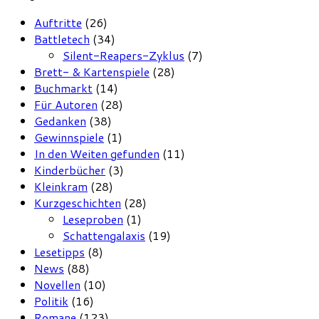
Auftritte
(26)
Battletech
(34)
Silent-Reapers-Zyklus
(7)
Brett- & Kartenspiele
(28)
Buchmarkt
(14)
Für Autoren
(28)
Gedanken
(38)
Gewinnspiele
(1)
In den Weiten gefunden
(11)
Kinderbücher
(3)
Kleinkram
(28)
Kurzgeschichten
(28)
Leseproben
(1)
Schattengalaxis
(19)
Lesetipps
(8)
News
(88)
Novellen
(10)
Politik
(16)
Romane
(123)