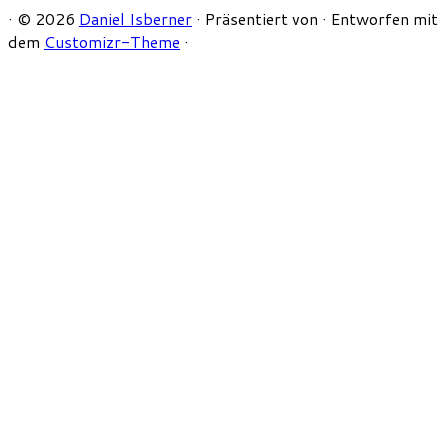
·
© 2026
Daniel Isberner
·
Präsentiert von
·
Entworfen mit
dem
Customizr-Theme
·