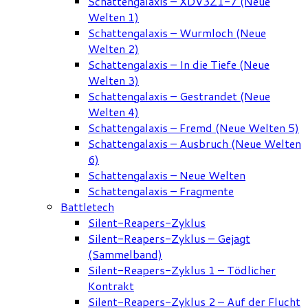
Schattengalaxis – XDV3Z1-7 (Neue
Welten 1)
Schattengalaxis – Wurmloch (Neue
Welten 2)
Schattengalaxis – In die Tiefe (Neue
Welten 3)
Schattengalaxis – Gestrandet (Neue
Welten 4)
Schattengalaxis – Fremd (Neue Welten 5)
Schattengalaxis – Ausbruch (Neue Welten
6)
Schattengalaxis – Neue Welten
Schattengalaxis – Fragmente
Battletech
Silent-Reapers-Zyklus
Silent-Reapers-Zyklus – Gejagt
(Sammelband)
Silent-Reapers-Zyklus 1 – Tödlicher
Kontrakt
Silent-Reapers-Zyklus 2 – Auf der Flucht