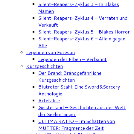
Silent-Reapers-Zyklus 3 – In Blakes
Namen
Silent-Reapers-Zyklus 4 – Verraten und
Verkauft
Silent-Reapers-Zyklus 5 – Blakes Horror
Silent-Reapers-Zyklus 6 – Allein gegen
Alle
Legenden von Foresun
Legenden der Elben – Verbannt
Kurzgeschichten
Der Brand: Brandgefährliche
Kurzgeschichten
Blutroter Stahl: Eine Sword&Sorcery-
Anthologie
Artefakte
Geisterland – Geschichten aus der Welt
der Seelenfänger
ULTIMA RATIO – Im Schatten von
MUTTER: Fragmente der Zeit