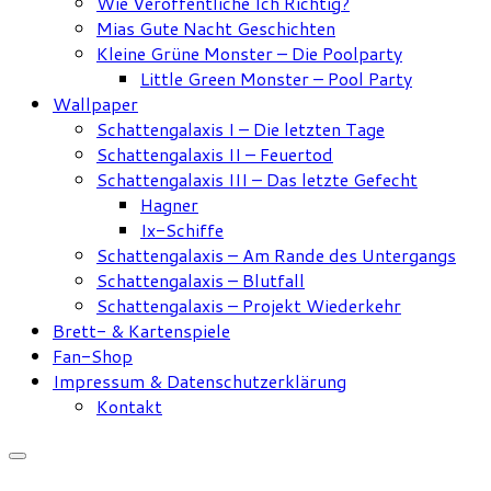
Wie Veröffentliche Ich Richtig?
Mias Gute Nacht Geschichten
Kleine Grüne Monster – Die Poolparty
Little Green Monster – Pool Party
Wallpaper
Schattengalaxis I – Die letzten Tage
Schattengalaxis II – Feuertod
Schattengalaxis III – Das letzte Gefecht
Hagner
Ix-Schiffe
Schattengalaxis – Am Rande des Untergangs
Schattengalaxis – Blutfall
Schattengalaxis – Projekt Wiederkehr
Brett- & Kartenspiele
Fan-Shop
Impressum & Datenschutzerklärung
Kontakt