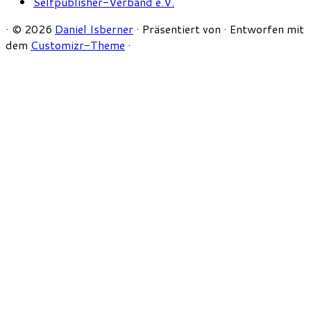
Selfpublisher-Verband e.V.
·
© 2026
Daniel Isberner
·
Präsentiert von
·
Entworfen mit
dem
Customizr-Theme
·