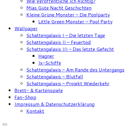
Wie Veröffentliche Ich Richtig?
Mias Gute Nacht Geschichten
Kleine Grüne Monster – Die Poolparty
Little Green Monster – Pool Party
Wallpaper
Schattengalaxis I – Die letzten Tage
Schattengalaxis II – Feuertod
Schattengalaxis III – Das letzte Gefecht
Hagner
Ix-Schiffe
Schattengalaxis – Am Rande des Untergangs
Schattengalaxis – Blutfall
Schattengalaxis – Projekt Wiederkehr
Brett- & Kartenspiele
Fan-Shop
Impressum & Datenschutzerklärung
Kontakt