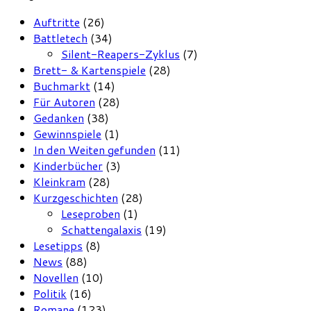
Auftritte
(26)
Battletech
(34)
Silent-Reapers-Zyklus
(7)
Brett- & Kartenspiele
(28)
Buchmarkt
(14)
Für Autoren
(28)
Gedanken
(38)
Gewinnspiele
(1)
In den Weiten gefunden
(11)
Kinderbücher
(3)
Kleinkram
(28)
Kurzgeschichten
(28)
Leseproben
(1)
Schattengalaxis
(19)
Lesetipps
(8)
News
(88)
Novellen
(10)
Politik
(16)
Romane
(123)