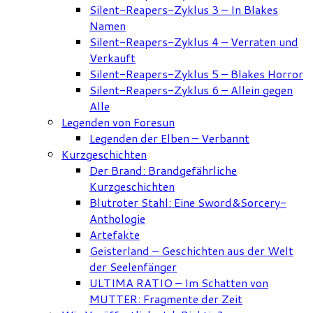
Silent-Reapers-Zyklus 3 – In Blakes
Namen
Silent-Reapers-Zyklus 4 – Verraten und
Verkauft
Silent-Reapers-Zyklus 5 – Blakes Horror
Silent-Reapers-Zyklus 6 – Allein gegen
Alle
Legenden von Foresun
Legenden der Elben – Verbannt
Kurzgeschichten
Der Brand: Brandgefährliche
Kurzgeschichten
Blutroter Stahl: Eine Sword&Sorcery-
Anthologie
Artefakte
Geisterland – Geschichten aus der Welt
der Seelenfänger
ULTIMA RATIO – Im Schatten von
MUTTER: Fragmente der Zeit