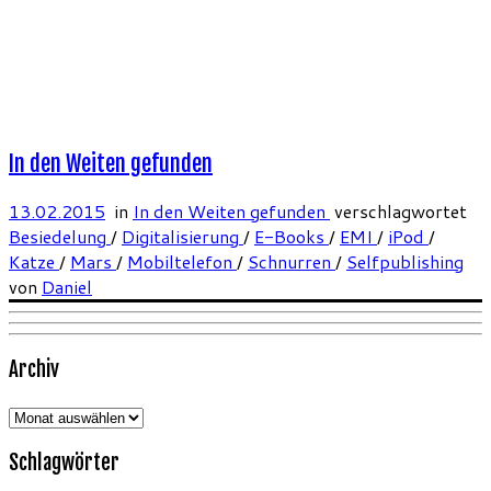
In den Weiten gefunden
13.02.2015
in
In den Weiten gefunden
verschlagwortet
Besiedelung
/
Digitalisierung
/
E-Books
/
EMI
/
iPod
/
Katze
/
Mars
/
Mobiltelefon
/
Schnurren
/
Selfpublishing
von
Daniel
Archiv
Archiv
Schlagwörter