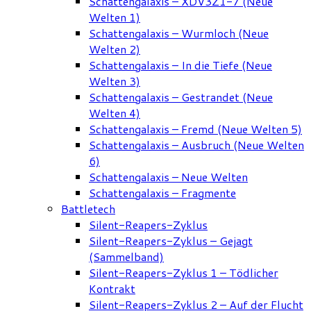
Schattengalaxis – XDV3Z1-7 (Neue
Welten 1)
Schattengalaxis – Wurmloch (Neue
Welten 2)
Schattengalaxis – In die Tiefe (Neue
Welten 3)
Schattengalaxis – Gestrandet (Neue
Welten 4)
Schattengalaxis – Fremd (Neue Welten 5)
Schattengalaxis – Ausbruch (Neue Welten
6)
Schattengalaxis – Neue Welten
Schattengalaxis – Fragmente
Battletech
Silent-Reapers-Zyklus
Silent-Reapers-Zyklus – Gejagt
(Sammelband)
Silent-Reapers-Zyklus 1 – Tödlicher
Kontrakt
Silent-Reapers-Zyklus 2 – Auf der Flucht