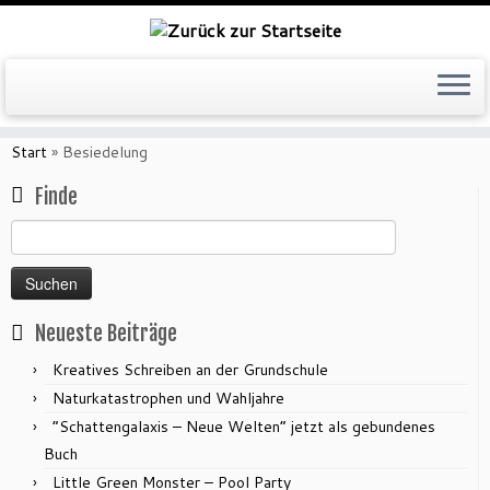
Zum
Inhalt
Start
»
Besiedelung
springen
Finde
Suchen
nach:
Neueste Beiträge
Kreatives Schreiben an der Grundschule
Naturkatastrophen und Wahljahre
“Schattengalaxis – Neue Welten” jetzt als gebundenes
Buch
Little Green Monster – Pool Party