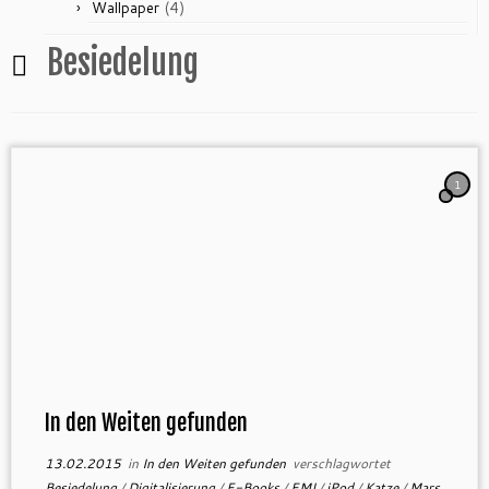
(4)
Wallpaper
Besiedelung
1
In den Weiten gefunden
13.02.2015
in
In den Weiten gefunden
verschlagwortet
Besiedelung
/
Digitalisierung
/
E-Books
/
EMI
/
iPod
/
Katze
/
Mars