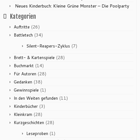
Neues Kinderbuch: Kleine Grüne Monster – Die Poolparty
Kategorien
(26)
Auftritte
(34)
Battletech
(7)
Silent-Reapers-Zyklus
(28)
Brett- & Kartenspiele
(14)
Buchmarkt
(28)
Für Autoren
(38)
Gedanken
(1)
Gewinnspiele
(11)
In den Weiten gefunden
(3)
Kinderbücher
(28)
Kleinkram
(28)
Kurzgeschichten
(1)
Leseproben