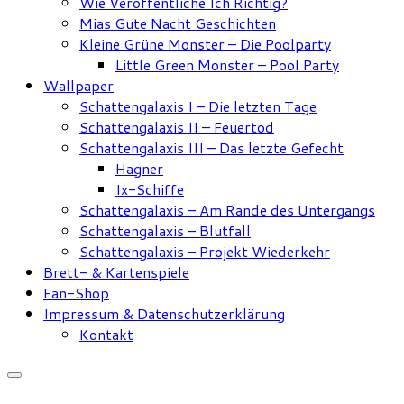
Wie Veröffentliche Ich Richtig?
Mias Gute Nacht Geschichten
Kleine Grüne Monster – Die Poolparty
Little Green Monster – Pool Party
Wallpaper
Schattengalaxis I – Die letzten Tage
Schattengalaxis II – Feuertod
Schattengalaxis III – Das letzte Gefecht
Hagner
Ix-Schiffe
Schattengalaxis – Am Rande des Untergangs
Schattengalaxis – Blutfall
Schattengalaxis – Projekt Wiederkehr
Brett- & Kartenspiele
Fan-Shop
Impressum & Datenschutzerklärung
Kontakt