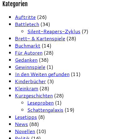
Kategorien
Auftritte
(26)
Battletech
(34)
Silent-Reapers-Zyklus
(7)
Brett- & Kartenspiele
(28)
Buchmarkt
(14)
Für Autoren
(28)
Gedanken
(38)
Gewinnspiele
(1)
In den Weiten gefunden
(11)
Kinderbücher
(3)
Kleinkram
(28)
Kurzgeschichten
(28)
Leseproben
(1)
Schattengalaxis
(19)
Lesetipps
(8)
News
(88)
Novellen
(10)
Politik
(16)