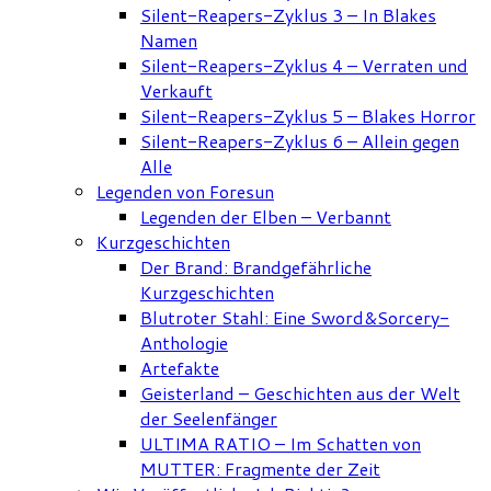
Silent-Reapers-Zyklus 3 – In Blakes
Namen
Silent-Reapers-Zyklus 4 – Verraten und
Verkauft
Silent-Reapers-Zyklus 5 – Blakes Horror
Silent-Reapers-Zyklus 6 – Allein gegen
Alle
Legenden von Foresun
Legenden der Elben – Verbannt
Kurzgeschichten
Der Brand: Brandgefährliche
Kurzgeschichten
Blutroter Stahl: Eine Sword&Sorcery-
Anthologie
Artefakte
Geisterland – Geschichten aus der Welt
der Seelenfänger
ULTIMA RATIO – Im Schatten von
MUTTER: Fragmente der Zeit