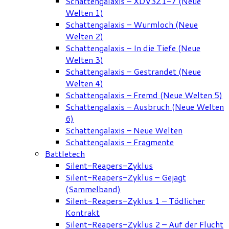
Schattengalaxis – XDV3Z1-7 (Neue
Welten 1)
Schattengalaxis – Wurmloch (Neue
Welten 2)
Schattengalaxis – In die Tiefe (Neue
Welten 3)
Schattengalaxis – Gestrandet (Neue
Welten 4)
Schattengalaxis – Fremd (Neue Welten 5)
Schattengalaxis – Ausbruch (Neue Welten
6)
Schattengalaxis – Neue Welten
Schattengalaxis – Fragmente
Battletech
Silent-Reapers-Zyklus
Silent-Reapers-Zyklus – Gejagt
(Sammelband)
Silent-Reapers-Zyklus 1 – Tödlicher
Kontrakt
Silent-Reapers-Zyklus 2 – Auf der Flucht