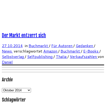
Der Markt entzerrt sich
27.10.2014
in
Buchmarkt
/
Für Autoren
/
Gedanken
/
News
verschlagwortet
Amazon
/
Buchmarkt
/
E-Books
/
Selbstverlag
/
Selfpublishing
/
Thalia
/
Verkaufszahlen
von
Daniel
Archiv
Archiv
Schlagwörter