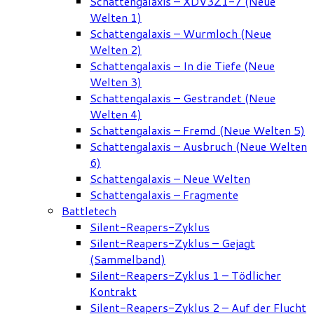
Schattengalaxis – XDV3Z1-7 (Neue
Welten 1)
Schattengalaxis – Wurmloch (Neue
Welten 2)
Schattengalaxis – In die Tiefe (Neue
Welten 3)
Schattengalaxis – Gestrandet (Neue
Welten 4)
Schattengalaxis – Fremd (Neue Welten 5)
Schattengalaxis – Ausbruch (Neue Welten
6)
Schattengalaxis – Neue Welten
Schattengalaxis – Fragmente
Battletech
Silent-Reapers-Zyklus
Silent-Reapers-Zyklus – Gejagt
(Sammelband)
Silent-Reapers-Zyklus 1 – Tödlicher
Kontrakt
Silent-Reapers-Zyklus 2 – Auf der Flucht