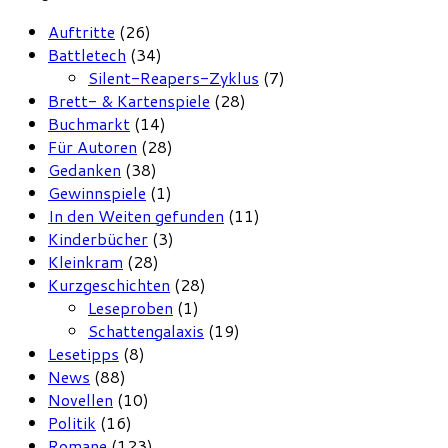
Auftritte
(26)
Battletech
(34)
Silent-Reapers-Zyklus
(7)
Brett- & Kartenspiele
(28)
Buchmarkt
(14)
Für Autoren
(28)
Gedanken
(38)
Gewinnspiele
(1)
In den Weiten gefunden
(11)
Kinderbücher
(3)
Kleinkram
(28)
Kurzgeschichten
(28)
Leseproben
(1)
Schattengalaxis
(19)
Lesetipps
(8)
News
(88)
Novellen
(10)
Politik
(16)
Romane
(123)