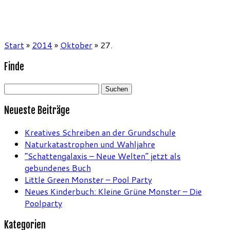
Start
»
2014
»
Oktober
»
27.
Finde
Suchen
nach:
Neueste Beiträge
Kreatives Schreiben an der Grundschule
Naturkatastrophen und Wahljahre
“Schattengalaxis – Neue Welten” jetzt als
gebundenes Buch
Little Green Monster – Pool Party
Neues Kinderbuch: Kleine Grüne Monster – Die
Poolparty
Kategorien