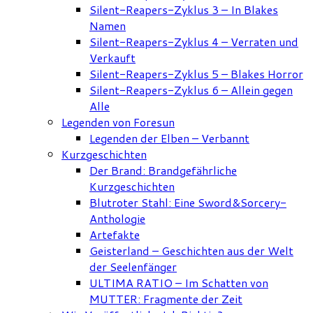
Silent-Reapers-Zyklus 3 – In Blakes
Namen
Silent-Reapers-Zyklus 4 – Verraten und
Verkauft
Silent-Reapers-Zyklus 5 – Blakes Horror
Silent-Reapers-Zyklus 6 – Allein gegen
Alle
Legenden von Foresun
Legenden der Elben – Verbannt
Kurzgeschichten
Der Brand: Brandgefährliche
Kurzgeschichten
Blutroter Stahl: Eine Sword&Sorcery-
Anthologie
Artefakte
Geisterland – Geschichten aus der Welt
der Seelenfänger
ULTIMA RATIO – Im Schatten von
MUTTER: Fragmente der Zeit