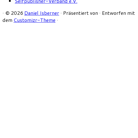
Selfpublisher-Verband e.V.
·
© 2026
Daniel Isberner
·
Präsentiert von
·
Entworfen mit
dem
Customizr-Theme
·