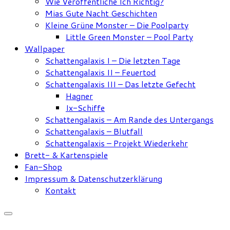
Wie Veröffentliche Ich Richtig?
Mias Gute Nacht Geschichten
Kleine Grüne Monster – Die Poolparty
Little Green Monster – Pool Party
Wallpaper
Schattengalaxis I – Die letzten Tage
Schattengalaxis II – Feuertod
Schattengalaxis III – Das letzte Gefecht
Hagner
Ix-Schiffe
Schattengalaxis – Am Rande des Untergangs
Schattengalaxis – Blutfall
Schattengalaxis – Projekt Wiederkehr
Brett- & Kartenspiele
Fan-Shop
Impressum & Datenschutzerklärung
Kontakt