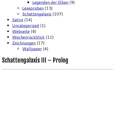
Legenden der Elben
(9)
Leseproben
(13)
Schattengalaxis
(107)
Satire
(14)
Uncategorized
(1)
Webseite
(6)
Wochenrückblick
(11)
Zeichnungen
(17)
Wallpaper
(4)
Schattengalaxis III – Prolog