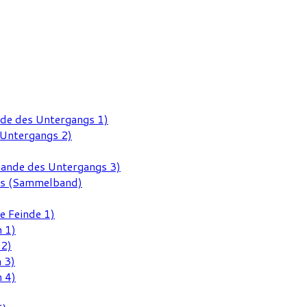
nde des Untergangs 1)
 Untergangs 2)
Rande des Untergangs 3)
gs (Sammelband)
e Feinde 1)
 1)
 2)
 3)
 4)