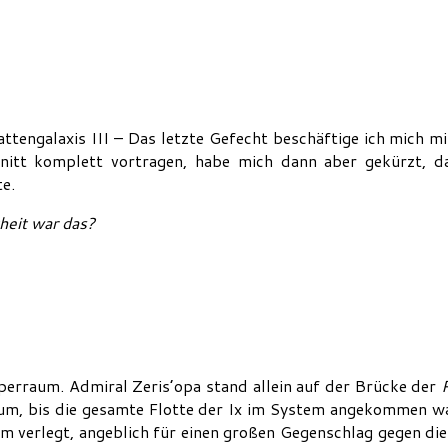
tengalaxis III – Das letzte Gefecht beschäftige ich mich mit
itt komplett vortragen, habe mich dann aber gekürzt, da
te.
eit war das?
yperraum. Admiral Zeris’opa stand allein auf der Brücke der
, bis die gesamte Flotte der Ix im System angekommen war.
m verlegt, angeblich für einen großen Gegenschlag gegen die I