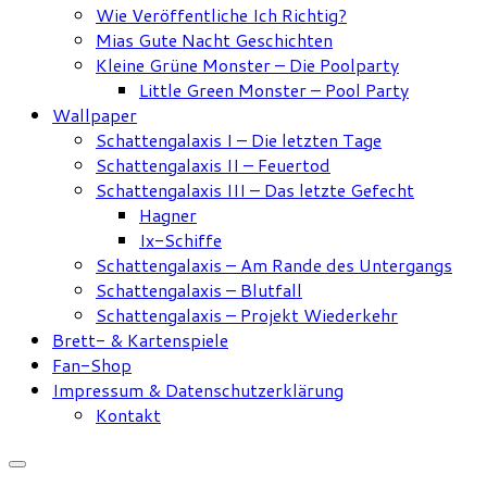
Wie Veröffentliche Ich Richtig?
Mias Gute Nacht Geschichten
Kleine Grüne Monster – Die Poolparty
Little Green Monster – Pool Party
Wallpaper
Schattengalaxis I – Die letzten Tage
Schattengalaxis II – Feuertod
Schattengalaxis III – Das letzte Gefecht
Hagner
Ix-Schiffe
Schattengalaxis – Am Rande des Untergangs
Schattengalaxis – Blutfall
Schattengalaxis – Projekt Wiederkehr
Brett- & Kartenspiele
Fan-Shop
Impressum & Datenschutzerklärung
Kontakt