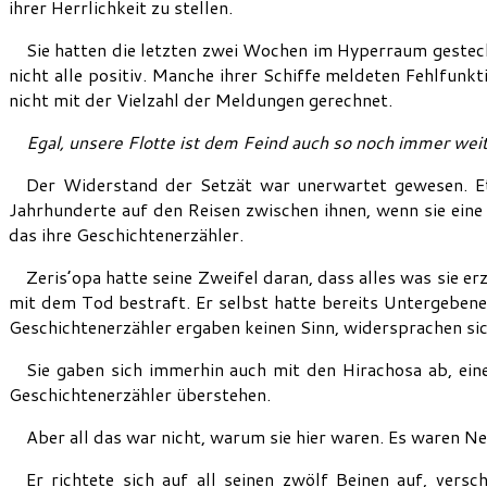
ihrer Herrlichkeit zu stellen.
Sie hatten die letzten zwei Wochen im Hyperraum gesteck
nicht alle positiv. Manche ihrer Schiffe meldeten Fehlfun
nicht mit der Vielzahl der Meldungen gerechnet.
Egal, unsere Flotte ist dem Feind auch so noch immer weit
Der Widerstand der Setzät war unerwartet gewesen. Etw
Jahrhunderte auf den Reisen zwischen ihnen, wenn sie eine
das ihre Geschichtenerzähler.
Zeris’opa hatte seine Zweifel daran, dass alles was sie 
mit dem Tod bestraft. Er selbst hatte bereits Untergebene 
Geschichtenerzähler ergaben keinen Sinn, widersprachen sic
Sie gaben sich immerhin auch mit den Hirachosa ab, ein
Geschichtenerzähler überstehen.
Aber all das war nicht, warum sie hier waren. Es waren Ne
Er richtete sich auf all seinen zwölf Beinen auf, vers