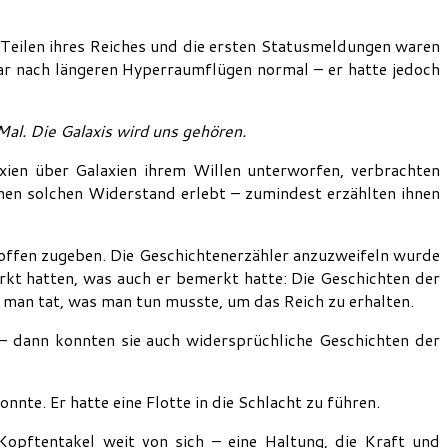
 Teilen ihres Reiches und die ersten Statusmeldungen waren
war nach längeren Hyperraumflügen normal – er hatte jedoch
Mal. Die Galaxis wird uns gehören.
xien über Galaxien ihrem Willen unterworfen, verbrachten
inen solchen Widerstand erlebt – zumindest erzählten ihnen
s offen zugeben. Die Geschichtenerzähler anzuzweifeln wurde
erkt hatten, was auch er bemerkt hatte: Die Geschichten der
r man tat, was man tun musste, um das Reich zu erhalten.
 – dann konnten sie auch widersprüchliche Geschichten der
nte. Er hatte eine Flotte in die Schlacht zu führen.
 Kopftentakel weit von sich – eine Haltung, die Kraft und