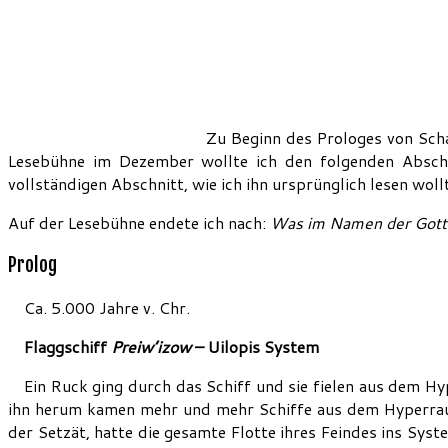
Zu Beginn des Prologes von Schat
Lesebühne im Dezember wollte ich den folgenden Abschn
vollständigen Abschnitt, wie ich ihn ursprünglich lesen woll
Auf der Lesebühne endete ich nach:
Was im Namen der Gotth
Prolog
Ca. 5.000 Jahre v. Chr.
Flaggschiff
Preiw’izow
– Uilopis System
Ein Ruck ging durch das Schiff und sie fielen aus dem H
ihn herum kamen mehr und mehr Schiffe aus dem Hyperraum
der Setzät, hatte die gesamte Flotte ihres Feindes ins Syste