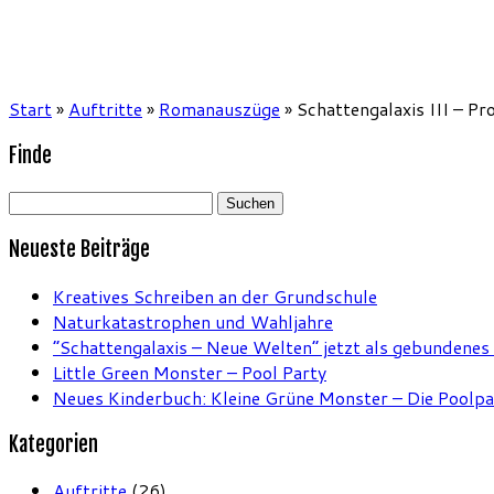
Start
»
Auftritte
»
Romanauszüge
»
Schattengalaxis III – Pr
Finde
Suchen
nach:
Neueste Beiträge
Kreatives Schreiben an der Grundschule
Naturkatastrophen und Wahljahre
“Schattengalaxis – Neue Welten” jetzt als gebundenes
Little Green Monster – Pool Party
Neues Kinderbuch: Kleine Grüne Monster – Die Poolpa
Kategorien
Auftritte
(26)