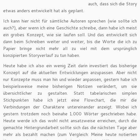
auch, dass sich die Story
etwas anders entwickelt hat als geplant.
Ich kann hier nicht für sämtliche Autoren sprechen (wie sollte ich
auch?), aber wenn ich eine Geschichte schreibe, dann habe ich meist
ein grobes Konzept, wie sie laufen soll. Und das entwickelt sich
dann beim Schreiben weiter und weiter, bis die Worte die ich zu
Papier bringe nicht mehr all zu viel mit dem ursprünglich
konzipierten Storyverlauf zu tun haben.
Heute habe ich also ein wenig Zeit darin investiert das bisherige
Konzept auf die aktuellen Entwicklungen anzupassen. Aber nicht
nur Konzepte muss man hin und wieder anpassen, gestern habe ich
beispielsweise meine bisherigen Notizen verändert, um sie
übersichtlicher zu gestalten. Statt tabelarischen simplen
Stichpunkten habe ich jetzt eine Flowchart, die mir die
Verbindungen der Charaktere untereinander anzeigt. Wobei ich
gestern trotzdem noch beinahe 1.000 Wörter geschrieben habe.
Heute werde ich das wohl nicht ansatzweise erreichen, durch die
gemachte Hintergrundarbeit sollte sich das die nächsten Tage aber
mehr als bezahlt machen (zum Vergleich: Meine heute notierten