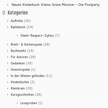
Neues Kinderbuch: Kleine Grüne Monster – Die Poolparty
Kategorien
(26)
Auftritte
(34)
Battletech
(7)
Silent-Reapers-Zyklus
(28)
Brett- & Kartenspiele
(14)
Buchmarkt
(28)
Für Autoren
(38)
Gedanken
(1)
Gewinnspiele
(11)
In den Weiten gefunden
(3)
Kinderbücher
(28)
Kleinkram
(28)
Kurzgeschichten
(1)
Leseproben