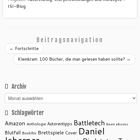
ISI-Blog
Beitragsnavigation
←
Fortschritte
Kleinkram: 100 Bücher, die man gelesen haben sollte?
→
Archiv
Archiv
Schlagwörter
Battletech
Amazon
Autorentipps
Anthologie
Beam eBooks
Daniel
Brettspiele
Blutfall
Cover
BookRix