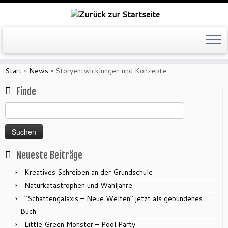
Zum
Inhalt
Start
»
News
»
Storyentwicklungen und Konzepte
springen
Finde
Suchen
nach:
Neueste Beiträge
Kreatives Schreiben an der Grundschule
Naturkatastrophen und Wahljahre
“Schattengalaxis – Neue Welten” jetzt als gebundenes
Buch
Little Green Monster – Pool Party