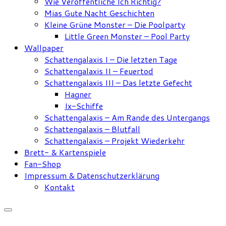
Wie Veröffentliche Ich Richtig?
Mias Gute Nacht Geschichten
Kleine Grüne Monster – Die Poolparty
Little Green Monster – Pool Party
Wallpaper
Schattengalaxis I – Die letzten Tage
Schattengalaxis II – Feuertod
Schattengalaxis III – Das letzte Gefecht
Hagner
Ix-Schiffe
Schattengalaxis – Am Rande des Untergangs
Schattengalaxis – Blutfall
Schattengalaxis – Projekt Wiederkehr
Brett- & Kartenspiele
Fan-Shop
Impressum & Datenschutzerklärung
Kontakt