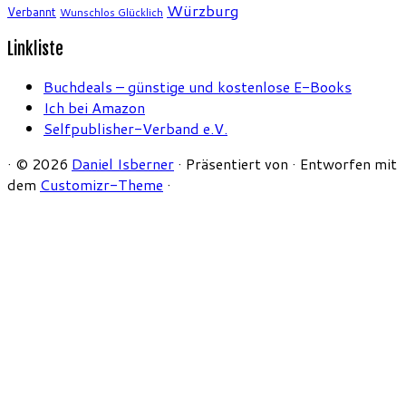
Würzburg
Verbannt
Wunschlos Glücklich
Linkliste
Buchdeals – günstige und kostenlose E-Books
Ich bei Amazon
Selfpublisher-Verband e.V.
·
© 2026
Daniel Isberner
·
Präsentiert von
·
Entworfen mit
dem
Customizr-Theme
·