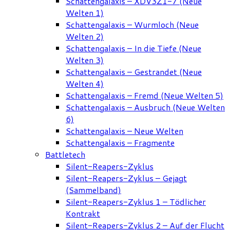
Schattengalaxis – XDV3Z1-7 (Neue
Welten 1)
Schattengalaxis – Wurmloch (Neue
Welten 2)
Schattengalaxis – In die Tiefe (Neue
Welten 3)
Schattengalaxis – Gestrandet (Neue
Welten 4)
Schattengalaxis – Fremd (Neue Welten 5)
Schattengalaxis – Ausbruch (Neue Welten
6)
Schattengalaxis – Neue Welten
Schattengalaxis – Fragmente
Battletech
Silent-Reapers-Zyklus
Silent-Reapers-Zyklus – Gejagt
(Sammelband)
Silent-Reapers-Zyklus 1 – Tödlicher
Kontrakt
Silent-Reapers-Zyklus 2 – Auf der Flucht