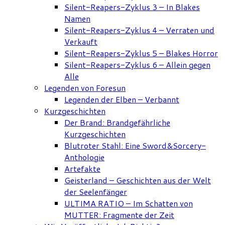
Silent-Reapers-Zyklus 3 – In Blakes
Namen
Silent-Reapers-Zyklus 4 – Verraten und
Verkauft
Silent-Reapers-Zyklus 5 – Blakes Horror
Silent-Reapers-Zyklus 6 – Allein gegen
Alle
Legenden von Foresun
Legenden der Elben – Verbannt
Kurzgeschichten
Der Brand: Brandgefährliche
Kurzgeschichten
Blutroter Stahl: Eine Sword&Sorcery-
Anthologie
Artefakte
Geisterland – Geschichten aus der Welt
der Seelenfänger
ULTIMA RATIO – Im Schatten von
MUTTER: Fragmente der Zeit