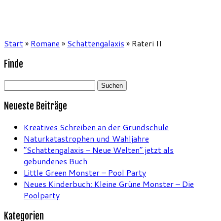
Start
»
Romane
»
Schattengalaxis
»
Rateri II
Finde
Suchen
nach:
Neueste Beiträge
Kreatives Schreiben an der Grundschule
Naturkatastrophen und Wahljahre
“Schattengalaxis – Neue Welten” jetzt als
gebundenes Buch
Little Green Monster – Pool Party
Neues Kinderbuch: Kleine Grüne Monster – Die
Poolparty
Kategorien