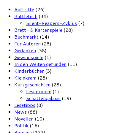
Auftritte
(26)
Battletech
(34)
Silent-Reapers-Zyklus
(7)
Brett- & Kartenspiele
(28)
Buchmarkt
(14)
Für Autoren
(28)
Gedanken
(38)
Gewinnspiele
(1)
In den Weiten gefunden
(11)
Kinderbücher
(3)
Kleinkram
(28)
Kurzgeschichten
(28)
Leseproben
(1)
Schattengalaxis
(19)
Lesetipps
(8)
News
(88)
Novellen
(10)
Politik
(16)
Romane
(123)