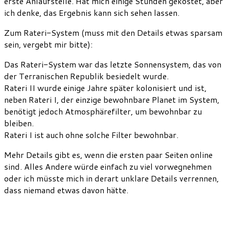
erste Anlaufstelle. Hat mich einige Stunden gekostet, aber
ich denke, das Ergebnis kann sich sehen lassen.
Zum Rateri-System (muss mit den Details etwas sparsam
sein, vergebt mir bitte):
Das Rateri-System war das letzte Sonnensystem, das von
der Terranischen Republik besiedelt wurde.
Rateri II wurde einige Jahre später kolonisiert und ist,
neben Rateri I, der einzige bewohnbare Planet im System,
benötigt jedoch Atmosphärefilter, um bewohnbar zu
bleiben.
Rateri I ist auch ohne solche Filter bewohnbar.
Mehr Details gibt es, wenn die ersten paar Seiten online
sind. Alles Andere würde einfach zu viel vorwegnehmen
oder ich müsste mich in derart unklare Details verrennen,
dass niemand etwas davon hätte.