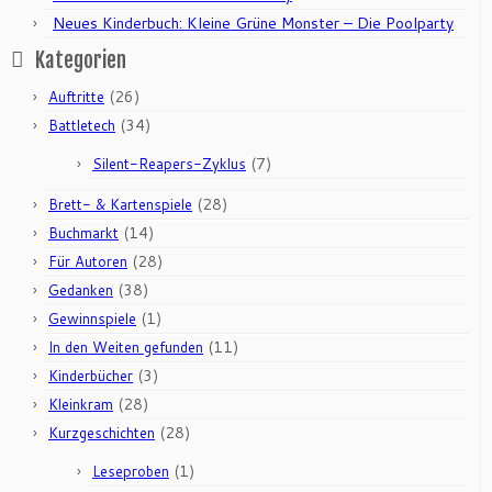
Neues Kinderbuch: Kleine Grüne Monster – Die Poolparty
Kategorien
(26)
Auftritte
(34)
Battletech
(7)
Silent-Reapers-Zyklus
(28)
Brett- & Kartenspiele
(14)
Buchmarkt
(28)
Für Autoren
(38)
Gedanken
(1)
Gewinnspiele
(11)
In den Weiten gefunden
(3)
Kinderbücher
(28)
Kleinkram
(28)
Kurzgeschichten
(1)
Leseproben