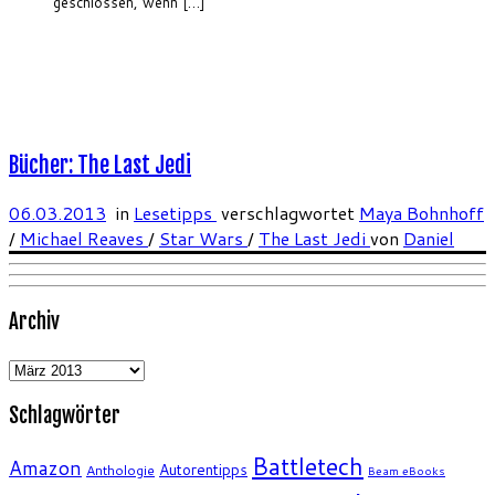
geschlossen, wenn […]
Bücher: The Last Jedi
06.03.2013
in
Lesetipps
verschlagwortet
Maya Bohnhoff
/
Michael Reaves
/
Star Wars
/
The Last Jedi
von
Daniel
Archiv
Archiv
Schlagwörter
Battletech
Amazon
Autorentipps
Anthologie
Beam eBooks