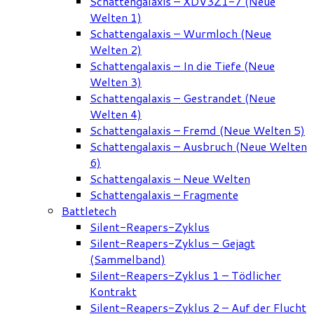
Schattengalaxis – XDV3Z1-7 (Neue
Welten 1)
Schattengalaxis – Wurmloch (Neue
Welten 2)
Schattengalaxis – In die Tiefe (Neue
Welten 3)
Schattengalaxis – Gestrandet (Neue
Welten 4)
Schattengalaxis – Fremd (Neue Welten 5)
Schattengalaxis – Ausbruch (Neue Welten
6)
Schattengalaxis – Neue Welten
Schattengalaxis – Fragmente
Battletech
Silent-Reapers-Zyklus
Silent-Reapers-Zyklus – Gejagt
(Sammelband)
Silent-Reapers-Zyklus 1 – Tödlicher
Kontrakt
Silent-Reapers-Zyklus 2 – Auf der Flucht