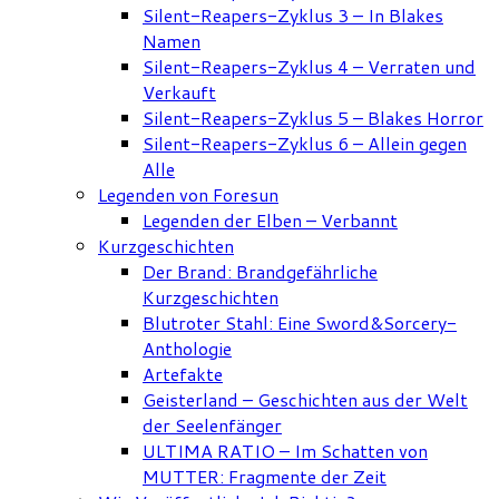
Silent-Reapers-Zyklus 3 – In Blakes
Namen
Silent-Reapers-Zyklus 4 – Verraten und
Verkauft
Silent-Reapers-Zyklus 5 – Blakes Horror
Silent-Reapers-Zyklus 6 – Allein gegen
Alle
Legenden von Foresun
Legenden der Elben – Verbannt
Kurzgeschichten
Der Brand: Brandgefährliche
Kurzgeschichten
Blutroter Stahl: Eine Sword&Sorcery-
Anthologie
Artefakte
Geisterland – Geschichten aus der Welt
der Seelenfänger
ULTIMA RATIO – Im Schatten von
MUTTER: Fragmente der Zeit