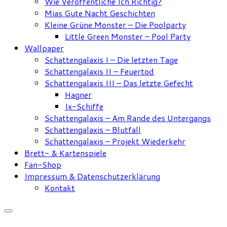
Wie Veröffentliche Ich Richtig?
Mias Gute Nacht Geschichten
Kleine Grüne Monster – Die Poolparty
Little Green Monster – Pool Party
Wallpaper
Schattengalaxis I – Die letzten Tage
Schattengalaxis II – Feuertod
Schattengalaxis III – Das letzte Gefecht
Hagner
Ix-Schiffe
Schattengalaxis – Am Rande des Untergangs
Schattengalaxis – Blutfall
Schattengalaxis – Projekt Wiederkehr
Brett- & Kartenspiele
Fan-Shop
Impressum & Datenschutzerklärung
Kontakt