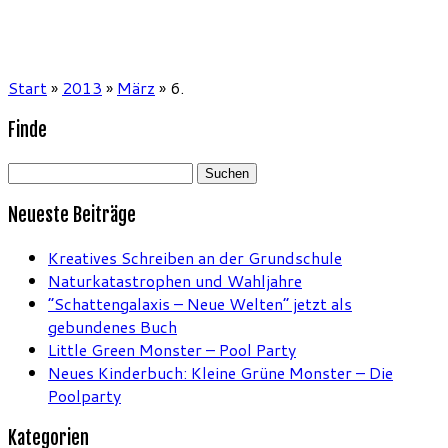
Start
»
2013
»
März
»
6.
Finde
Suchen
nach:
Neueste Beiträge
Kreatives Schreiben an der Grundschule
Naturkatastrophen und Wahljahre
“Schattengalaxis – Neue Welten” jetzt als
gebundenes Buch
Little Green Monster – Pool Party
Neues Kinderbuch: Kleine Grüne Monster – Die
Poolparty
Kategorien