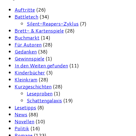
Auftritte
(26)
Battletech
(34)
Silent-Reapers-Zyklus
(7)
Brett- & Kartenspiele
(28)
Buchmarkt
(14)
Für Autoren
(28)
Gedanken
(38)
Gewinnspiele
(1)
In den Weiten gefunden
(11)
Kinderbücher
(3)
Kleinkram
(28)
Kurzgeschichten
(28)
Leseproben
(1)
Schattengalaxis
(19)
Lesetipps
(8)
News
(88)
Novellen
(10)
Politik
(16)
Romane
(123)