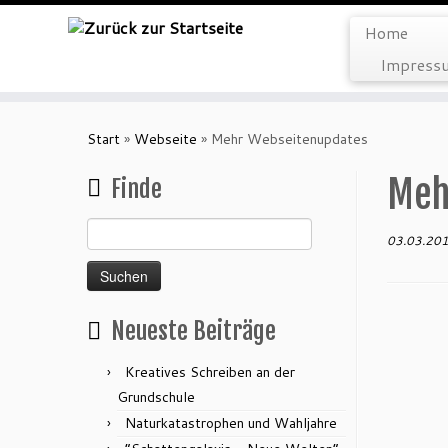
Home
Impressu
Zum
Inhalt
Start
»
Webseite
»
Mehr Webseitenupdates
springen
Meh
Finde
Suchen
03.03.20
nach:
Neueste Beiträge
Kreatives Schreiben an der
Grundschule
Naturkatastrophen und Wahljahre