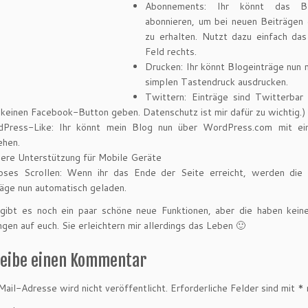
Abonnements: Ihr könnt das B
abonnieren, um bei neuen Beiträgen 
zu erhalten. Nutzt dazu einfach da
Feld rechts.
Drucken: Ihr könnt Blogeinträge nun 
simplen Tastendruck ausdrucken.
Twittern: Einträge sind Twitterbar 
 keinen Facebook-Button geben. Datenschutz ist mir dafür zu wichtig.)
Press-Like: Ihr könnt mein Blog nun über WordPress.com mit ei
ehen.
ere Unterstützung für Mobile Geräte
oses Scrollen: Wenn ihr das Ende der Seite erreicht, werden die 
räge nun automatisch geladen.
 gibt es noch ein paar schöne neue Funktionen, aber die haben keine
gen auf euch. Sie erleichtern mir allerdings das Leben 🙂
reibe einen Kommentar
ail-Adresse wird nicht veröffentlicht.
Erforderliche Felder sind mit
*