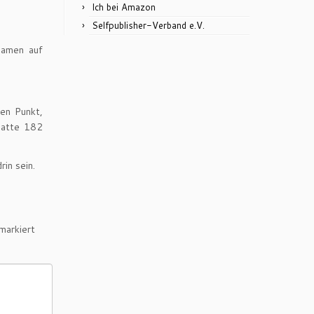
Ich bei Amazon
Selfpublisher-Verband e.V.
namen auf
en Punkt,
atte 182
in sein.
markiert