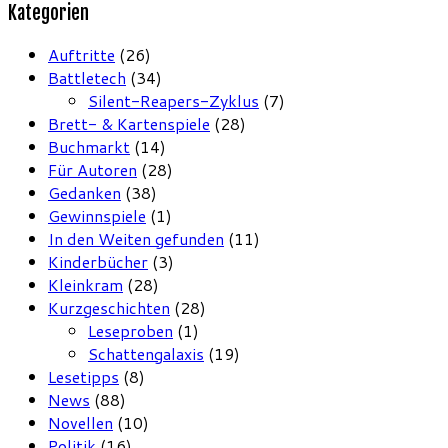
Kategorien
Auftritte
(26)
Battletech
(34)
Silent-Reapers-Zyklus
(7)
Brett- & Kartenspiele
(28)
Buchmarkt
(14)
Für Autoren
(28)
Gedanken
(38)
Gewinnspiele
(1)
In den Weiten gefunden
(11)
Kinderbücher
(3)
Kleinkram
(28)
Kurzgeschichten
(28)
Leseproben
(1)
Schattengalaxis
(19)
Lesetipps
(8)
News
(88)
Novellen
(10)
Politik
(16)