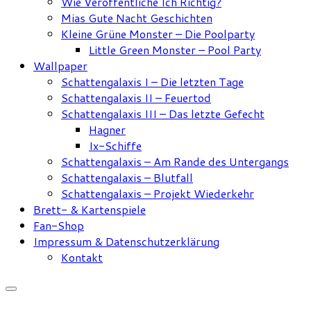
Wie Veröffentliche Ich Richtig?
Mias Gute Nacht Geschichten
Kleine Grüne Monster – Die Poolparty
Little Green Monster – Pool Party
Wallpaper
Schattengalaxis I – Die letzten Tage
Schattengalaxis II – Feuertod
Schattengalaxis III – Das letzte Gefecht
Hagner
Ix-Schiffe
Schattengalaxis – Am Rande des Untergangs
Schattengalaxis – Blutfall
Schattengalaxis – Projekt Wiederkehr
Brett- & Kartenspiele
Fan-Shop
Impressum & Datenschutzerklärung
Kontakt