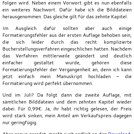
folgen wird. Neben einem Vorwort gibt es nun ebenfalls
ein weiteres Nachwort. Dafür habe ich die Bilddateien
herausgenommen. Das gleiche gilt für das zehnte Kapitel.
Im Ausgleich dafür sollten aber auch einige
Formatierungsfehler aus der ersten Auflage behoben sein,
die sich leider durch das recht komplizierte
Bucherstellungsverfahren eingeschlichen hatten. Nachdem
das Verfahren mittlerweile geändert und deutlich
einfacher gestaltet wurde, gehören diese
Formatierungsfehler der Vergangenheit an, denn ich kann
jetzt einfach mein Manuskript hochladen – die
Formatierung wird perfekt übernommen.
Und im Juli? Da folgt dann die zweite Auflage, mit
sämtlichen Bilddateien und dem zehnten Kapitel wieder
dabei. Für 0,99€. Ja, ihr habt richtig gelesen, der Preis
wird stark sinken, mein Anteil am Verkaufspreis dagegen
nur geringfügig.
Aber genug geredet, macht euch endlich an den
Download
.