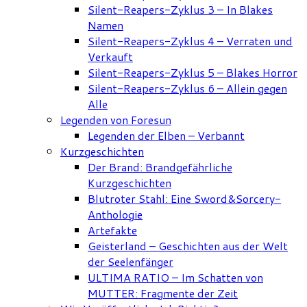
Silent-Reapers-Zyklus 3 – In Blakes
Namen
Silent-Reapers-Zyklus 4 – Verraten und
Verkauft
Silent-Reapers-Zyklus 5 – Blakes Horror
Silent-Reapers-Zyklus 6 – Allein gegen
Alle
Legenden von Foresun
Legenden der Elben – Verbannt
Kurzgeschichten
Der Brand: Brandgefährliche
Kurzgeschichten
Blutroter Stahl: Eine Sword&Sorcery-
Anthologie
Artefakte
Geisterland – Geschichten aus der Welt
der Seelenfänger
ULTIMA RATIO – Im Schatten von
MUTTER: Fragmente der Zeit