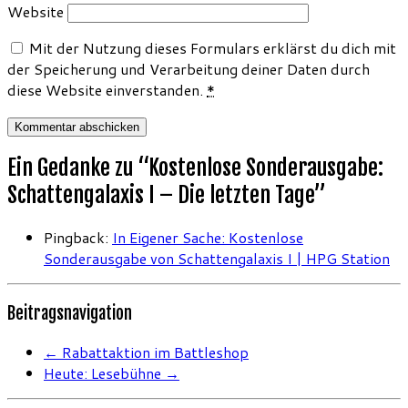
Website
Mit der Nutzung dieses Formulars erklärst du dich mit
der Speicherung und Verarbeitung deiner Daten durch
diese Website einverstanden.
*
Ein Gedanke zu “
Kostenlose Sonderausgabe:
Schattengalaxis I – Die letzten Tage
”
Pingback:
In Eigener Sache: Kostenlose
Sonderausgabe von Schattengalaxis I | HPG Station
Beitragsnavigation
←
Rabattaktion im Battleshop
Heute: Lesebühne
→