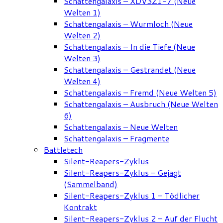
Schattengalaxis – XDV3Z1-7 (Neue
Welten 1)
Schattengalaxis – Wurmloch (Neue
Welten 2)
Schattengalaxis – In die Tiefe (Neue
Welten 3)
Schattengalaxis – Gestrandet (Neue
Welten 4)
Schattengalaxis – Fremd (Neue Welten 5)
Schattengalaxis – Ausbruch (Neue Welten
6)
Schattengalaxis – Neue Welten
Schattengalaxis – Fragmente
Battletech
Silent-Reapers-Zyklus
Silent-Reapers-Zyklus – Gejagt
(Sammelband)
Silent-Reapers-Zyklus 1 – Tödlicher
Kontrakt
Silent-Reapers-Zyklus 2 – Auf der Flucht